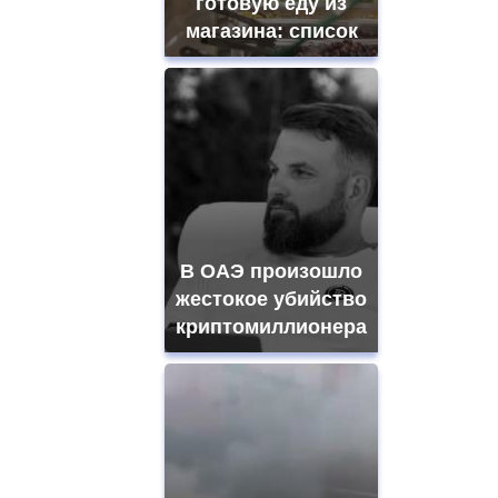
готовую еду из
магазина: список
В ОАЭ произошло
жестокое убийство
криптомиллионера