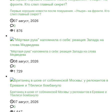
Первые хорошие новости после покушения. «Упыри» на фронте. Кто
слил главный секрет?
07 август, 2026
0
1 876
"Мёртвая рука" напомнила о себе: реакция Запада на слова
Медведева
08 август, 2026
0
1 729
Британец в шоке от собянинской Москвы: у релокантов в Ереване и
Тбилиси бомбануло
07 август, 2026
0
1 647