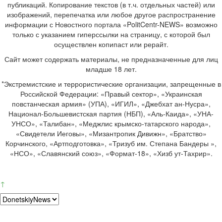
публикаций. Копирование текстов (в т.ч. отдельных частей) или
изображений, перепечатка или любое другое распространение
информации с Новостного портала «PolitCentr-NEWS» возможно
только с указанием гиперссылки на страницу, с которой был
осуществлен копипаст или рерайт.
Сайт может содержать материалы, не предназначенные для лиц
младше 18 лет.
*Экстремистские и террористические организации, запрещенные в
Российской Федерации: «Правый сектор», «Украинская
повстанческая армия» (УПА), «ИГИЛ», «Джебхат ан-Нусра»,
Национал-Большевистская партия (НБП), «Аль-Каида», «УНА-
УНСО», «Талибан», «Меджлис крымско-татарского народа»,
«Свидетели Иеговы», «Мизантропик Дивижн», «Братство»
Корчинского, «Артподготовка», «Тризуб им. Степана Бандеры »,
«НСО», «Славянский союз», «Формат-18», «Хизб ут-Тахрир».
↑