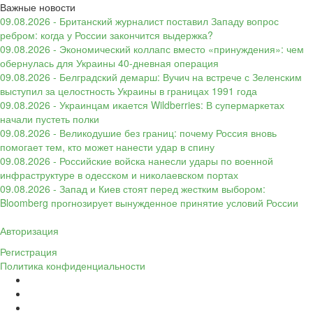
Важные новости
09.08.2026 - Британский журналист поставил Западу вопрос
ребром: когда у России закончится выдержка?
09.08.2026 - Экономический коллапс вместо «принуждения»: чем
обернулась для Украины 40-дневная операция
09.08.2026 - Белградский демарш: Вучич на встрече с Зеленским
выступил за целостность Украины в границах 1991 года
09.08.2026 - Украинцам икается Wildberries: В супермаркетах
начали пустеть полки
09.08.2026 - Великодушие без границ: почему Россия вновь
помогает тем, кто может нанести удар в спину
09.08.2026 - Российские войска нанесли удары по военной
инфраструктуре в одесском и николаевском портах
09.08.2026 - Запад и Киев стоят перед жестким выбором:
Bloomberg прогнозирует вынужденное принятие условий России
Авторизация
Регистрация
Политика конфиденциальности