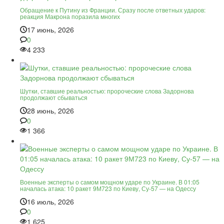
Обращение к Путину из Франции. Сразу после ответных ударов:
реакция Макрона поразила многих
17 июнь, 2026
0
4 233
Шутки, ставшие реальностью: пророческие слова Задорнова
продолжают сбываться
28 июнь, 2026
0
1 366
Военные эксперты о самом мощном ударе по Украине. В 01:05
началась атака: 10 ракет 9М723 по Киеву, Су-57 — на Одессу
16 июль, 2026
0
1 625