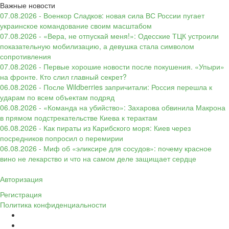
Важные новости
07.08.2026 - Военкор Сладков: новая сила ВС России пугает
украинское командование своим масштабом
07.08.2026 - «Вера, не отпускай меня!»: Одесские ТЦК устроили
показательную мобилизацию, а девушка стала символом
сопротивления
07.08.2026 - Первые хорошие новости после покушения. «Упыри»
на фронте. Кто слил главный секрет?
06.08.2026 - После Wildberries запричитали: Россия перешла к
ударам по всем объектам подряд
06.08.2026 - «Команда на убийство»: Захарова обвинила Макрона
в прямом подстрекательстве Киева к терактам
06.08.2026 - Как пираты из Карибского моря: Киев через
посредников попросил о перемирии
06.08.2026 - Миф об «эликсире для сосудов»: почему красное
вино не лекарство и что на самом деле защищает сердце
Авторизация
Регистрация
Политика конфиденциальности