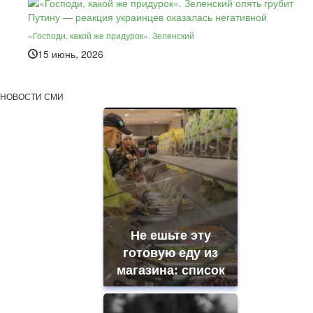
«Господи, какой же придурок». Зеленский
15 июнь, 2026
НОВОСТИ СМИ
Не ешьте эту
готовую еду из
магазина: список