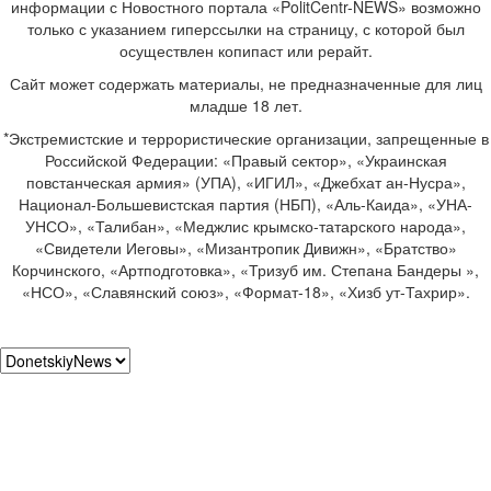
информации с Новостного портала «PolitCentr-NEWS» возможно
только с указанием гиперссылки на страницу, с которой был
осуществлен копипаст или рерайт.
Сайт может содержать материалы, не предназначенные для лиц
младше 18 лет.
*Экстремистские и террористические организации, запрещенные в
Российской Федерации: «Правый сектор», «Украинская
повстанческая армия» (УПА), «ИГИЛ», «Джебхат ан-Нусра»,
Национал-Большевистская партия (НБП), «Аль-Каида», «УНА-
УНСО», «Талибан», «Меджлис крымско-татарского народа»,
«Свидетели Иеговы», «Мизантропик Дивижн», «Братство»
Корчинского, «Артподготовка», «Тризуб им. Степана Бандеры »,
«НСО», «Славянский союз», «Формат-18», «Хизб ут-Тахрир».