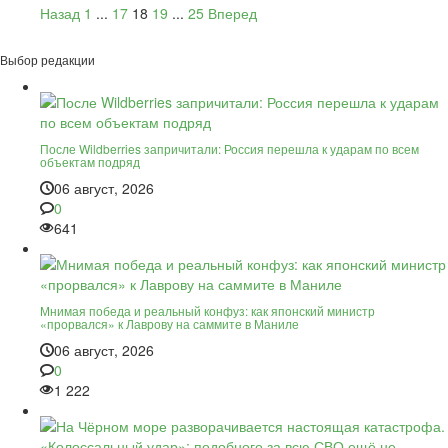
Назад
1
...
17
18
19
...
25
Вперед
Выбор редакции
После Wildberries запричитали: Россия перешла к ударам по всем
объектам подряд
06 август, 2026
0
641
Мнимая победа и реальный конфуз: как японский министр
«прорвался» к Лаврову на саммите в Маниле
06 август, 2026
0
1 222