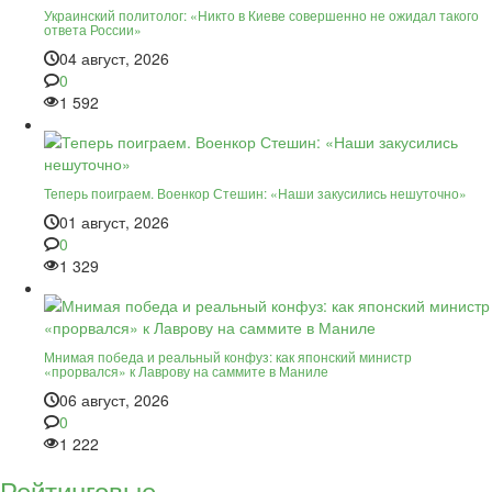
Украинский политолог: «Никто в Киеве совершенно не ожидал такого
ответа России»
04 август, 2026
0
1 592
Теперь поиграем. Военкор Стешин: «Наши закусились нешуточно»
01 август, 2026
0
1 329
Мнимая победа и реальный конфуз: как японский министр
«прорвался» к Лаврову на саммите в Маниле
06 август, 2026
0
1 222
Рейтинговые