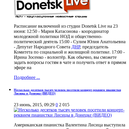
Расписание включений из студии Donetsk Live на 23
июня: 12:50 - Мария Катасонова - коородинатор
молодежной политики НОД и общественно-
политический деятель 15:00 - Сулим Юлия Анатольевна
- Депутат Народного Совета
ДНР
, председатель
Комитета по социальной и жилищной политике. 17:00 -
Ирина Зосенко - волонтёр. Как обычно, вы сможете
задать вопросы гостям в чате и получить ответ в прямом
эфире на
Подробнее ...
Несколько десятков тысяч человек посетили концерт-реквием пианистки
Лисицы в Донецке (ВИДЕО)
23 июнь, 2015, 09:29
0
2 015
Американская пианистка Валентина Лисица выступила