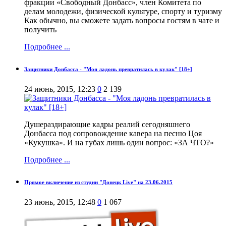
фракции «Свободный Донбасс», член Комитета по
делам молодежи, физической культуре, спорту и туризму
Как обычно, вы сможете задать вопросы гостям в чате и
получить
Подробнее ...
Защитники Донбасса - "Моя ладонь превратилась в кулак" [18+]
24 июнь, 2015, 12:23
0
2 139
Душераздирающие кадры реалий сегодняшнего
Донбасса под сопровождение кавера на песню Цоя
«Кукушка». И на губах лишь один вопрос: «ЗА ЧТО?»
Подробнее ...
Прямое включение из студии "Донецк Live" на 23.06.2015
23 июнь, 2015, 12:48
0
1 067