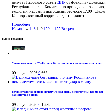
депутат Народного совета
ДНР
от фракции «Донецкая
Республика», член Комитета по природопользованию,
экологии, недрам и природным ресурсам 17:00 - Джон
Коннор - военный корреспондент издания
Подробнее ...
Назад
1
...
148
149
150
...
155
Вперед
Выбор редакции
Украинцам икается Wildberries: В супермаркетах начали пустеть полки
09 август, 2026
0
663
Великодушие без границ: почему Россия вновь помогает тем, кто может
нанести удар в спину
09 август, 2026
0
1 289