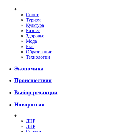
+
Спорт
Туризм
Культура
Бизнес
Здоровье
Мода
Быт
Образование
Технологии
Экономика
Происшествия
Выбор редакции
Новороссия
+
ДНР
ЛНР
Сводки