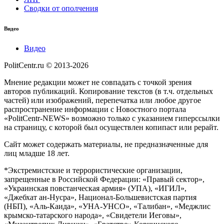
Сводки от ополчения
Видео
Видео
PolitCentr.ru © 2013-2026
Мнение редакции может не совпадать с точкой зрения
авторов публикаций. Копирование текстов (в т.ч. отдельных
частей) или изображений, перепечатка или любое другое
распространение информации с Новостного портала
«PolitCentr-NEWS» возможно только с указанием гиперссылки
на страницу, с которой был осуществлен копипаст или рерайт.
Сайт может содержать материалы, не предназначенные для
лиц младше 18 лет.
*Экстремистские и террористические организации,
запрещенные в Российской Федерации: «Правый сектор»,
«Украинская повстанческая армия» (УПА), «ИГИЛ»,
«Джебхат ан-Нусра», Национал-Большевистская партия
(НБП), «Аль-Каида», «УНА-УНСО», «Талибан», «Меджлис
крымско-татарского народа», «Свидетели Иеговы»,