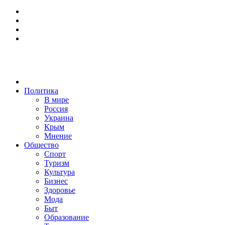
Политика
В мире
Россия
Украина
Крым
Мнение
Общество
Спорт
Туризм
Культура
Бизнес
Здоровье
Мода
Быт
Образование