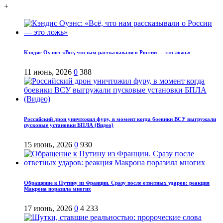
+
Кэндис Оуэнс: «Всё, что нам рассказывали о России — это ложь»
11 июнь, 2026
0
388
Российский дрон уничтожил фуру, в момент когда боевики ВСУ выгружали
пусковые установки БПЛА (Видео)
15 июнь, 2026
0
930
Обращение к Путину из Франции. Сразу после ответных ударов: реакция
Макрона поразила многих
17 июнь, 2026
0
4 233