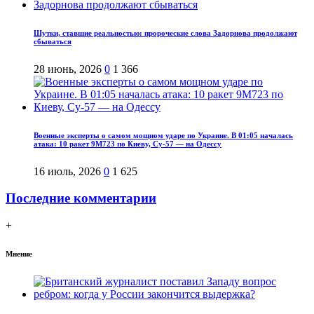
Шутки, ставшие реальностью: пророческие слова Задорнова продолжают
сбываться
28 июнь, 2026
0
1 366
Военные эксперты о самом мощном ударе по Украине. В 01:05 началась
атака: 10 ракет 9М723 по Киеву, Су-57 — на Одессу
16 июль, 2026
0
1 625
Последние комментарии
+
Мнение