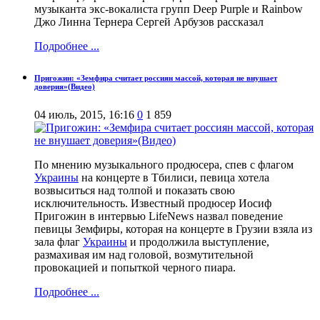
музыканта экс-вокалиста групп Deep Purple и Rainbow
Джо Линна Тернера Сергей Арбузов рассказал
Подробнее ...
Пригожин: «Земфира считает россиян массой, которая не внушает
доверия»(Видео)
04 июль, 2015, 16:16
0
1 859
По мнению музыкального продюсера, спев с флагом
Украины
на концерте в Тбилиси, певица хотела
возвыситься над толпой и показать свою
исключительность. Известный продюсер Иосиф
Пригожин в интервью LifeNews назвал поведение
певицы Земфиры, которая на концерте в Грузии взяла из
зала флаг
Украины
и продолжила выступление,
размахивая им над головой, возмутительной
провокацией и попыткой черного пиара.
Подробнее ...