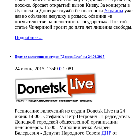
похоже, бросает открытый вызов Киеву. За концерты в
Луганске и Донецке служба безопасности
Украины
уже
давно объявила девушку в розыск, обвинив «в
посягательстве на целостность государства». По этой
статье Чичериной грозит до пяти лет лишения свободы.
Подробнее ...
Прямое включение из студии "Донецк Live" на 24.06.2015
24 июнь, 2015, 13:49
0
1 081
Расписание включений из студии Donetsk Live на 24
июня: 14:00 - Стефанов Петр Петрович - Председатель
Донецкой городской общественной организации
пенсионеров. 15:00 - Мирошниченко Андрей
Валерьевич - Депутат Народного Совета
ДНР
от