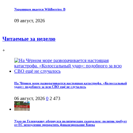
Украинцам икается Wildberries: В
09 август, 2026
Читаемые за неделю
+
На Чёрном море разворачивается настоящая катастрофа. «Колоссальный
удар»: подобного за всю СВО ещё не случалось
06 август, 2026
0
2 473
Удар по Геленджику обернулся политическим скандалом: политик требует
от ЕС немедленно прекратить финансирование Киева