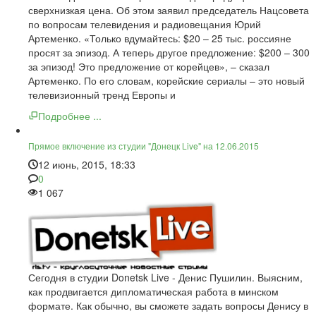
сверхнизкая цена. Об этом заявил председатель Нацсовета
по вопросам телевидения и радиовещания Юрий
Артеменко. «Только вдумайтесь: $20 – 25 тыс. россияне
просят за эпизод. А теперь другое предложение: $200 – 300
за эпизод! Это предложение от корейцев», – сказал
Артеменко. По его словам, корейские сериалы – это новый
телевизионный тренд Европы и
Подробнее ...
Прямое включение из студии "Донецк Live" на 12.06.2015
12 июнь, 2015, 18:33
0
1 067
Сегодня в студии Donetsk Live - Денис Пушилин. Выясним,
как продвигается дипломатическая работа в минском
формате. Как обычно, вы сможете задать вопросы Денису в