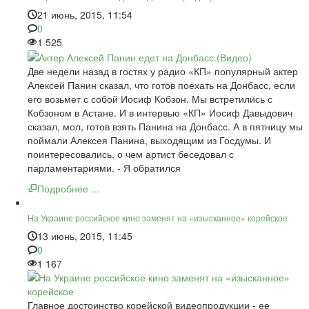
21 июнь, 2015, 11:54
0
1 525
Две недели назад в гостях у радио «КП» популярный актер
Алексей Панин сказал, что готов поехать на Донбасс, если
его возьмет с собой Иосиф Кобзон. Мы встретились с
Кобзоном в Астане. И в интервью «КП» Иосиф Давыдович
сказал, мол, готов взять Панина на Донбасс. А в пятницу мы
поймали Алексея Панина, выходящим из Госдумы. И
поинтересовались, о чем артист беседовал с
парламентариями. - Я обратился
Подробнее ...
На Украине российское кино заменят на «изысканное» корейское
13 июнь, 2015, 11:45
0
1 167
Главное достоинство корейской видеопродукции - ее