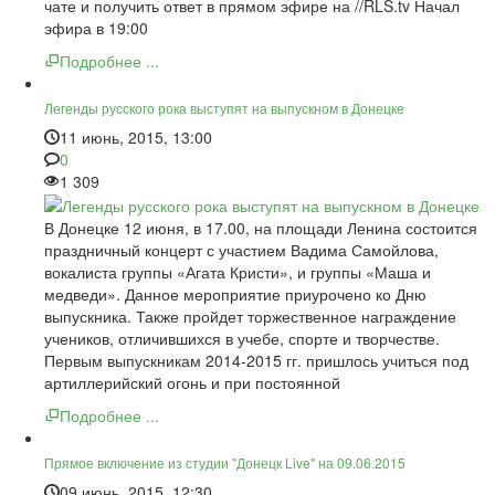
чате и получить ответ в прямом эфире на //RLS.tv Начал
эфира в 19:00
Подробнее ...
Легенды русского рока выступят на выпускном в Донецке
11 июнь, 2015, 13:00
0
1 309
В Донецке 12 июня, в 17.00, на площади Ленина состоится
праздничный концерт с участием Вадима Самойлова,
вокалиста группы «Агата Кристи», и группы «Маша и
медведи». Данное мероприятие приурочено ко Дню
выпускника. Также пройдет торжественное награждение
учеников, отличившихся в учебе, спорте и творчестве.
Первым выпускникам 2014-2015 гг. пришлось учиться под
артиллерийский огонь и при постоянной
Подробнее ...
Прямое включение из студии "Донецк Live" на 09.06.2015
09 июнь, 2015, 12:30