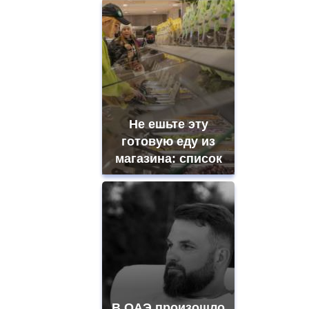
Не ешьте эту
готовую еду из
магазина: список
В ОАЭ произошло