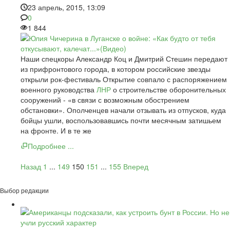
23 апрель, 2015, 13:09
0
1 844
Наши спецкоры Александр Коц и Дмитрий Стешин передают
из прифронтового города, в котором российские звезды
открыли рок-фестиваль Открытие совпало с распоряжением
военного руководства
ЛНР
о строительстве оборонительных
сооружений - «в связи с возможным обострением
обстановки». Ополченцев начали отзывать из отпусков, куда
бойцы ушли, воспользовавшись почти месячным затишьем
на фронте. И в те же
Подробнее ...
Назад
1
...
149
150
151
...
155
Вперед
Выбор редакции