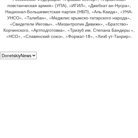
повстанческая армия» (УПА), «ИГИЛ», «Джебхат ан-Нусра»,
Национал-Большевистская партия (НБП), «Аль-Каида», «УНА-
УНСО», «Талибан», «Меджлис крымско-татарского народа»,
«Свидетели Иеговы», «Мизантропик Дивижн», «Братство»
Корчинского, «Артподготовка», «Тризуб им. Степана Бандеры »,
«НСО», «Славянский союз», «Формат-18», «Хизб ут-Тахрир».