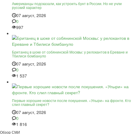
Американцы подсказали, как устроить бунт в России. Но не учли
русский характер
07 август, 2026
0
997
Британец в шоке от собянинской Москвы: у релокантов в Ереване и
Тбилиси бомбануло
07 август, 2026
0
1 537
Первые хорошие новости после покушения. «Упыри» на фронте. Кто
слил главный секрет?
07 август, 2026
0
1 816
Обзор СМИ