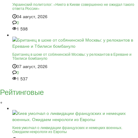
Украинский политолог: «Никто в Киеве совершенно не ожидал такого
ответа России»
04 август, 2026
0
1 598
Британец в шоке от собянинской Москвы: у релокантов в Ереване и
Тбилиси бомбануло
07 август, 2026
0
1 537
Рейтинговые
+
Киев умолчал о ликвидации французских и немецких военных.
Ожидаем некрологи из Европы