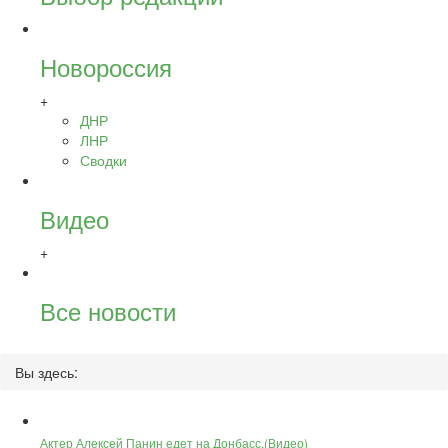
Новороссия
+
ДНР
ЛНР
Сводки
Видео
+
Все новости
Вы здесь:
Актер Алексей Панин едет на Донбасс.(Видео)