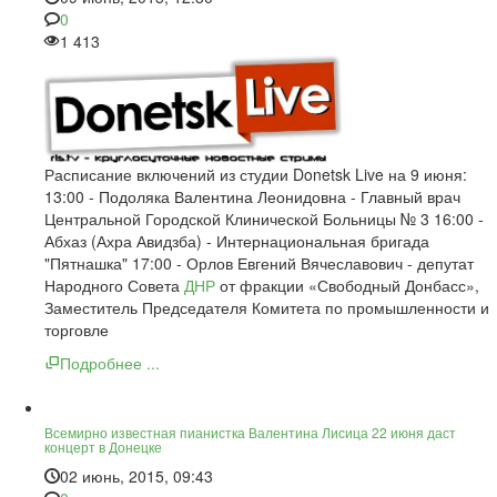
0
1 413
Расписание включений из студии Donetsk Live на 9 июня:
13:00 - Подоляка Валентина Леонидовна - Главный врач
Центральной Городской Клинической Больницы № 3 16:00 -
Абхаз (Ахра Авидзба) - Интернациональная бригада
"Пятнашка" 17:00 - Орлов Евгений Вячеславович - депутат
Народного Совета
ДНР
от фракции «Свободный Донбасс»,
Заместитель Председателя Комитета по промышленности и
торговле
Подробнее ...
Всемирно известная пианистка Валентина Лисица 22 июня даст
концерт в Донецке
02 июнь, 2015, 09:43