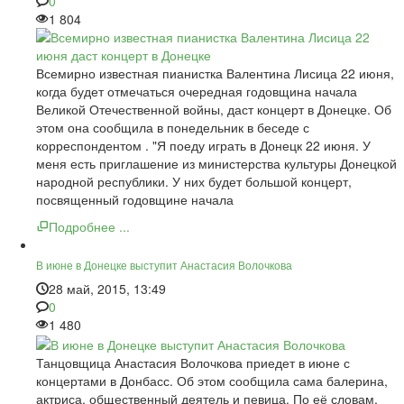
0
1 804
Всемирно известная пианистка Валентина Лисица 22 июня,
когда будет отмечаться очередная годовщина начала
Великой Отечественной войны, даст концерт в Донецке. Об
этом она сообщила в понедельник в беседе с
корреспондентом . "Я поеду играть в Донецк 22 июня. У
меня есть приглашение из министерства культуры Донецкой
народной республики. У них будет большой концерт,
посвященный годовщине начала
Подробнее ...
В июне в Донецке выступит Анастасия Волочкова
28 май, 2015, 13:49
0
1 480
Танцовщица Анастасия Волочкова приедет в июне с
концертами в Донбасс. Об этом сообщила сама балерина,
актриса, общественный деятель и певица. По её словам,