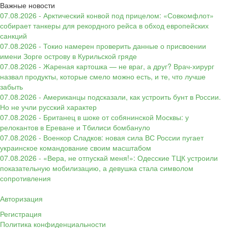
Важные новости
07.08.2026 - Арктический конвой под прицелом: «Совкомфлот»
собирает танкеры для рекордного рейса в обход европейских
санкций
07.08.2026 - Токио намерен проверить данные о присвоении
имени Зорге острову в Курильской гряде
07.08.2026 - Жареная картошка — не враг, а друг? Врач-хирург
назвал продукты, которые смело можно есть, и те, что лучше
забыть
07.08.2026 - Американцы подсказали, как устроить бунт в России.
Но не учли русский характер
07.08.2026 - Британец в шоке от собянинской Москвы: у
релокантов в Ереване и Тбилиси бомбануло
07.08.2026 - Военкор Сладков: новая сила ВС России пугает
украинское командование своим масштабом
07.08.2026 - «Вера, не отпускай меня!»: Одесские ТЦК устроили
показательную мобилизацию, а девушка стала символом
сопротивления
Авторизация
Регистрация
Политика конфиденциальности