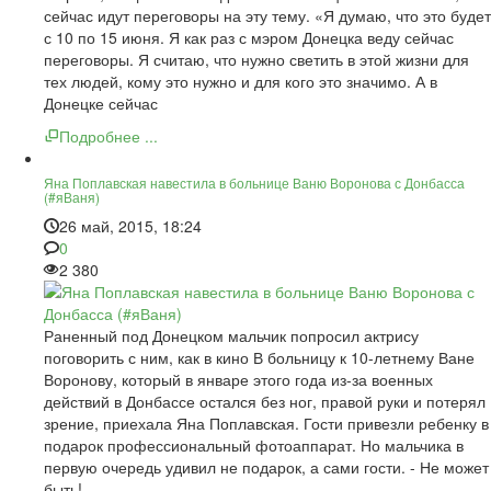
сейчас идут переговоры на эту тему. «Я думаю, что это будет
с 10 по 15 июня. Я как раз с мэром Донецка веду сейчас
переговоры. Я считаю, что нужно светить в этой жизни для
тех людей, кому это нужно и для кого это значимо. А в
Донецке сейчас
Подробнее ...
Яна Поплавская навестила в больнице Ваню Воронова с Донбасса
(#яВаня)
26 май, 2015, 18:24
0
2 380
Раненный под Донецком мальчик попросил актрису
поговорить с ним, как в кино В больницу к 10-летнему Ване
Воронову, который в январе этого года из-за военных
действий в Донбассе остался без ног, правой руки и потерял
зрение, приехала Яна Поплавская. Гости привезли ребенку в
подарок профессиональный фотоаппарат. Но мальчика в
первую очередь удивил не подарок, а сами гости. - Не может
быть! -