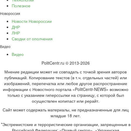
Полезное
Новороссия
Новости Новороссии
ДНР
ЛНР
Сводки от ополчения
Видео
Видео
PolitCentr.ru © 2013-2026
Мнение редакции может не совпадать с точкой зрения авторов
публикаций. Копирование текстов (в т.ч. отдельных частей) или
изображений, перепечатка или любое другое распространение
информации с Новостного портала «PolitCentr-NEWS» возможно
только с указанием гиперссылки на страницу, с которой был
осуществлен копипаст или рерайт.
Сайт может содержать материалы, не предназначенные для лиц
младше 18 лет.
*Экстремистские и террористические организации, запрещенные в
Российской Федерации: «Правый сектор», «Украинская