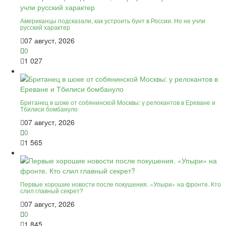
Американцы подсказали, как устроить бунт в России. Но не учли
русский характер
07 август, 2026
0
1 027
Британец в шоке от собянинской Москвы: у релокантов в Ереване и
Тбилиси бомбануло
07 август, 2026
0
1 565
Первые хорошие новости после покушения. «Упыри» на фронте. Кто
слил главный секрет?
07 август, 2026
0
1 845