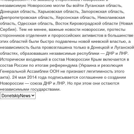
независимую Новороссию могли бы войти Луганская область,
Донецкая область, Харьковская область, Запорожская область,
Днепропетровская область, Херсонская область, Николаевская
область, Одесская область, Восток Кировоградской области (Новая
Сербия). Тем не менее, важные новости новороссии, протесты
сторонников отделения и пророссийских активистов в большинстве
этих областей были быстро подавлены новой киевской властью, а
независимость была провозглашена только в Донецкой и Луганской
областях, образовавших независимые республики — ДНР и ЛНР.
Исторически входивший в состав Новороссии Крым включается в
состав России по итогам референдума (Украина и резолюция
Генеральной Ассамблеи ООН не признают легитимность этого
акта). 24 мая 2014 года подписывается соглашение о создании
Новороссии — союза ДНР и ЛНР. Но при этом они остаются
независимыми государствами.