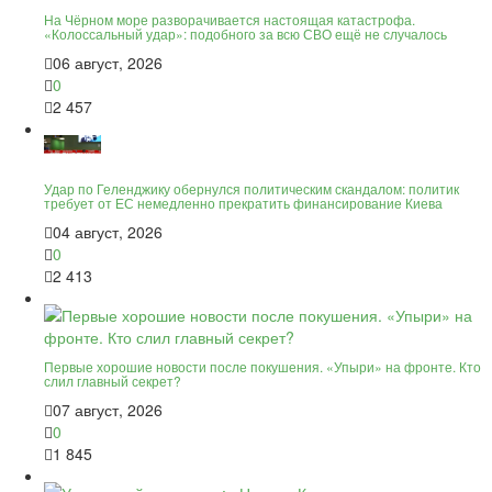
На Чёрном море разворачивается настоящая катастрофа.
«Колоссальный удар»: подобного за всю СВО ещё не случалось
06 август, 2026
0
2 457
Удар по Геленджику обернулся политическим скандалом: политик
требует от ЕС немедленно прекратить финансирование Киева
04 август, 2026
0
2 413
Первые хорошие новости после покушения. «Упыри» на фронте. Кто
слил главный секрет?
07 август, 2026
0
1 845