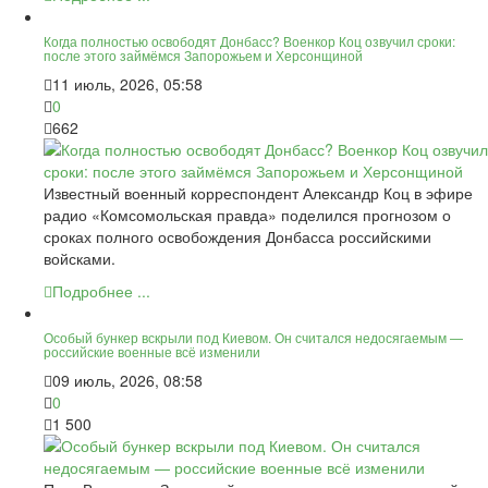
Когда полностью освободят Донбасс? Военкор Коц озвучил сроки:
после этого займёмся Запорожьем и Херсонщиной
11 июль, 2026, 05:58
0
662
Известный военный корреспондент Александр Коц в эфире
радио «Комсомольская правда» поделился прогнозом о
сроках полного освобождения Донбасса российскими
войсками.
Подробнее ...
Особый бункер вскрыли под Киевом. Он считался недосягаемым —
российские военные всё изменили
09 июль, 2026, 08:58
0
1 500