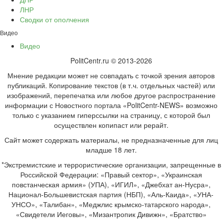
ЛНР
Сводки от ополчения
Видео
Видео
PolitCentr.ru © 2013-2026
Мнение редакции может не совпадать с точкой зрения авторов
публикаций. Копирование текстов (в т.ч. отдельных частей) или
изображений, перепечатка или любое другое распространение
информации с Новостного портала «PolitCentr-NEWS» возможно
только с указанием гиперссылки на страницу, с которой был
осуществлен копипаст или рерайт.
Сайт может содержать материалы, не предназначенные для лиц
младше 18 лет.
*Экстремистские и террористические организации, запрещенные в
Российской Федерации: «Правый сектор», «Украинская
повстанческая армия» (УПА), «ИГИЛ», «Джебхат ан-Нусра»,
Национал-Большевистская партия (НБП), «Аль-Каида», «УНА-
УНСО», «Талибан», «Меджлис крымско-татарского народа»,
«Свидетели Иеговы», «Мизантропик Дивижн», «Братство»