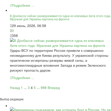
Подробнее ...
В Донбассе сейчас разворачивается одна из ключевых битв этого года.
Мрачная для Украины картина на фронте
29 июнь, 2026, 06:58
0
358
Удары ВСУ по территории России привели к совершенно
неожиданному для Киева результату. У украинской стороны
практически исчерпаны резервы живой силы, а
многомиллиардные вложения Запада в режим Зеленского
рискуют пропасть даром.
Подробнее ...
Назад
1
...
3
4
5
...
988
Вперед
Выбор редакции