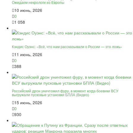
Ожидаем некрологи из Европы
10 июнь, 2026
0
1 058
Кэндис Оуэнс: «Всё, что нам рассказывали о России — это ложь»
11 июнь, 2026
0
388
Российский дрон уничтожил фуру, в момент когда боевики ВСУ
выгружали пусковые установки БПЛА (Видео)
15 июнь, 2026
0
930