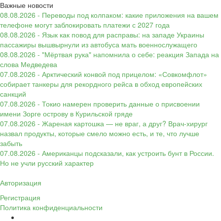
Важные новости
08.08.2026 - Переводы под колпаком: какие приложения на вашем
телефоне могут заблокировать платежи с 2027 года
08.08.2026 - Язык как повод для расправы: на западе Украины
пассажиры вышвырнули из автобуса мать военнослужащего
08.08.2026 - "Мёртвая рука" напомнила о себе: реакция Запада на
слова Медведева
07.08.2026 - Арктический конвой под прицелом: «Совкомфлот»
собирает танкеры для рекордного рейса в обход европейских
санкций
07.08.2026 - Токио намерен проверить данные о присвоении
имени Зорге острову в Курильской гряде
07.08.2026 - Жареная картошка — не враг, а друг? Врач-хирург
назвал продукты, которые смело можно есть, и те, что лучше
забыть
07.08.2026 - Американцы подсказали, как устроить бунт в России.
Но не учли русский характер
Авторизация
Регистрация
Политика конфиденциальности