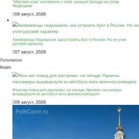
"Мёртвая рука" напомнила о себе: реакция Запада на слова
Медведева
08 август, 2026
Американцы подсказали, как устроить бунт в России. Но не учли
русский характер
07 август, 2026
Популярное
Видео
Язык как повод для расправы: на западе Украины пассажиры
вышвырнули из автобуса мать военнослужащего
08 август, 2026