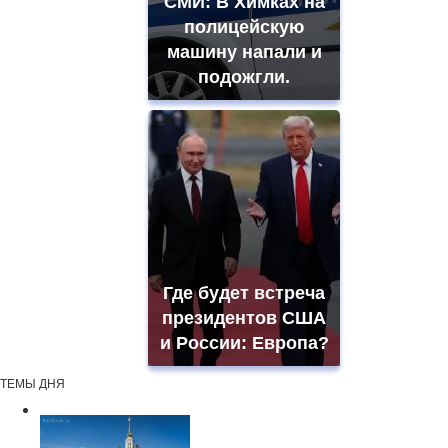
СМИ: В Химках на
полицейскую
машину напали и
подожгли.
Где будет встреча
президентов США
и России: Европа?
ТЕМЫ ДНЯ