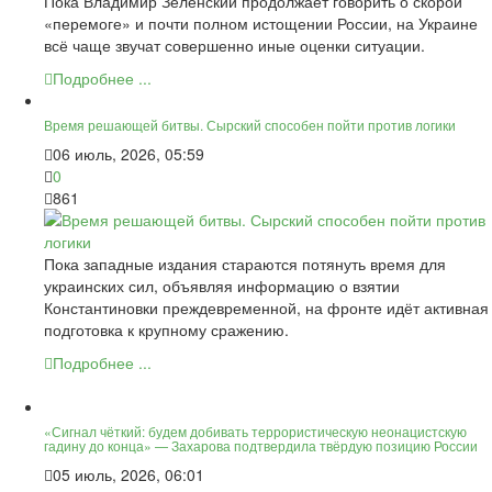
Пока Владимир Зеленский продолжает говорить о скорой
«перемоге» и почти полном истощении России, на Украине
всё чаще звучат совершенно иные оценки ситуации.
Подробнее ...
Время решающей битвы. Сырский способен пойти против логики
06 июль, 2026, 05:59
0
861
Пока западные издания стараются потянуть время для
украинских сил, объявляя информацию о взятии
Константиновки преждевременной, на фронте идёт активная
подготовка к крупному сражению.
Подробнее ...
«Сигнал чёткий: будем добивать террористическую неонацистскую
гадину до конца» — Захарова подтвердила твёрдую позицию России
05 июль, 2026, 06:01