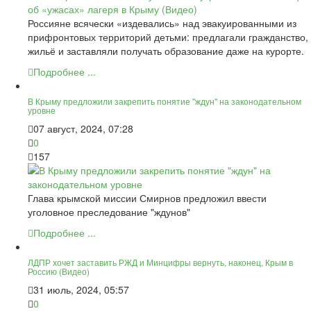
Россияне всячески «издевались» над эвакуированными из
прифронтовых территорий детьми: предлагали гражданство,
жильё и заставляли получать образование даже на курорте.
Подробнее ...
В Крыму предложили закрепить понятие "ждун" на законодательном
уровне
07 август, 2024, 07:28
0
157
Глава крымской миссии Смирнов предложил ввести
уголовное преследование "ждунов"
Подробнее ...
ЛДПР хочет заставить РЖД и Минцифры вернуть, наконец, Крым в
Россию (Видео)
31 июль, 2024, 05:57
0