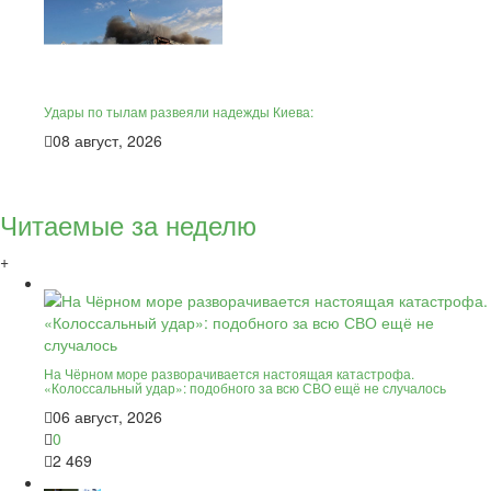
Удары по тылам развеяли надежды Киева:
08 август, 2026
Читаемые за неделю
+
На Чёрном море разворачивается настоящая катастрофа.
«Колоссальный удар»: подобного за всю СВО ещё не случалось
06 август, 2026
0
2 469