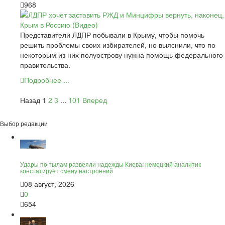
968
Представители ЛДПР побывали в Крыму, чтобы помочь
решить проблемы своих избирателей, но выяснили, что по
некоторым из них полуострову нужна помощь федерального
правительства.
Подробнее ...
Назад
1
2
3
...
101
Вперед
Выбор редакции
Удары по тылам развеяли надежды Киева: немецкий аналитик
констатирует смену настроений
08 август, 2026
0
654