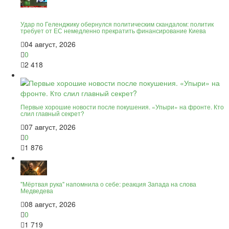
Удар по Геленджику обернулся политическим скандалом: политик
требует от ЕС немедленно прекратить финансирование Киева
04 август, 2026
0
2 418
Первые хорошие новости после покушения. «Упыри» на фронте. Кто
слил главный секрет?
07 август, 2026
0
1 876
"Мёртвая рука" напомнила о себе: реакция Запада на слова
Медведева
08 август, 2026
0
1 719