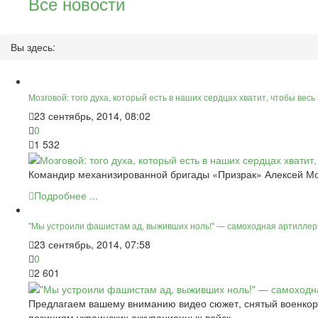
Все новости
Вы здесь:
Мозговой: того духа, который есть в наших сердцах хватит, чтобы вес
23 сентябрь, 2014, 08:02
0
1 532
Командир механизированной бригады «Призрак» Алексей Мозг
Подробнее ...
"Мы устроили фашистам ад, выживших ноль!" — самоходная артиллери
23 сентябрь, 2014, 07:58
0
2 601
Предлагаем вашему вниманию видео сюжет, снятый военкоро
позициям украинских оккупационных войск.