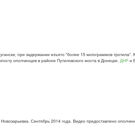
уганске, при задержании изъято "более 15 килограммов тротила". 
кпосту ополченцев в районе Путиловского моста в Донецке.
ДНР
и 
 Новозарьевка. Сентябрь 2014 года. Видео предоставлено ополчен