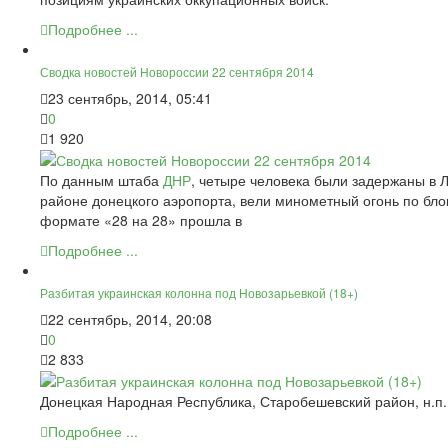
Подробнее ...
Сводка новостей Новороссии 22 сентября 2014
23 сентябрь, 2014, 05:41
0
1 920
По данным штаба
ДНР
, четыре человека были задержаны в Л
районе донецкого аэропорта, вели минометный огонь по бло
формате «28 на 28» прошла в
Подробнее ...
Разбитая украинская колонна под Новозарьевкой (18+)
22 сентябрь, 2014, 20:08
0
2 833
Донецкая Народная Республика, Старобешевский район, н.п.
Подробнее ...