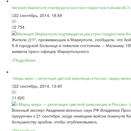
Милиция Мариуполя подтвердила расстрел подростков бойцами ВСУ.
22 сентябрь, 2014, 18:49
0
2 754
Жители
ДНР
, проживающие в Мариуполе, сообщили, что бой
5-й городской больнице в тяжелом состоянии. – Мальчику 19
заявила пресс-офицер Мариупольского
Подробнее ...
«Марш мира — репетиция цветной революции в России» (видео-включ
22 сентябрь, 2014, 13:40
0
1 820
Военный эксперт Академии военных наук РФ Владимир Про
приурочен к 21 сентября, когда немецкие войска покинули К
большинству арабов, чтобы опубликовывать
Подробнее ...