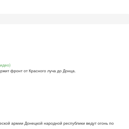
ржит фронт от Красного луча до Донца.
ской армии Донецкой народной республики ведут огонь по