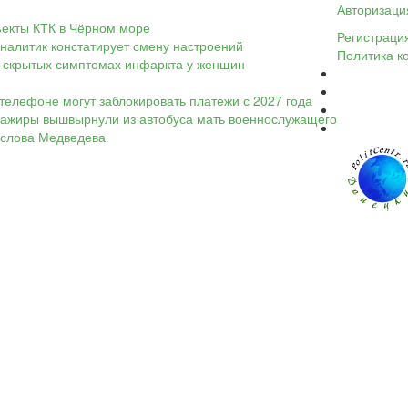
Авторизаци
ъекты КТК в Чёрном море
Регистраци
налитик констатирует смену настроений
Политика к
 о скрытых симптомах инфаркта у женщин
телефоне могут заблокировать платежи с 2027 года
ассажиры вышвырнули из автобуса мать военнослужащего
а слова Медведева