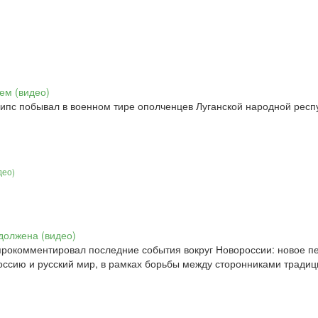
пс побывал в военном тире ополченцев Луганской народной респуб
део)
рокомментировал последние события вокруг Новороссии: новое пе
Россию и русский мир, в рамках борьбы между сторонниками трад