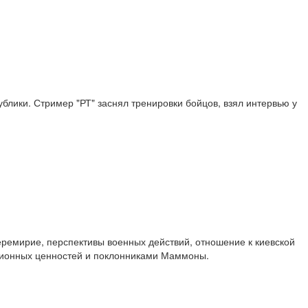
лики. Стример "РТ" заснял тренировки бойцов, взял интервью у
ремирие, перспективы военных действий, отношение к киевской
иционных ценностей и поклонниками Маммоны.