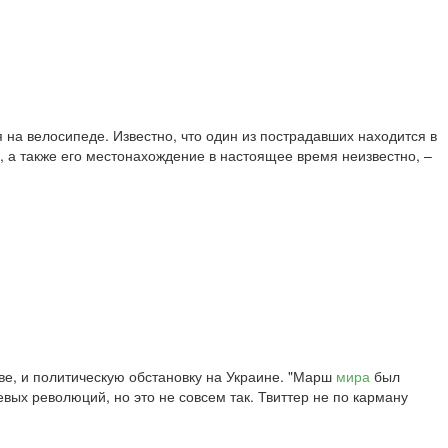
а велосипеде. Известно, что один из пострадавших находится в
, а также его местонахождение в настоящее время неизвестно, –
ве, и политическую обстановку на Украине. "Марш
мира
был
вых революций, но это не совсем так. Твиттер не по карману