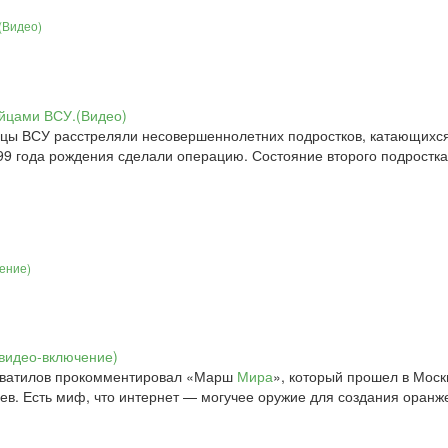
(Видео)
цы ВСУ расстреляли несовершеннолетних подростков, катающихся н
99 года рождения сделали операцию. Состояние второго подростка
ение)
хватилов прокомментировал «Марш
Мира
», который прошел в Моск
иев. Есть миф, что интернет — могучее оружие для создания оранже