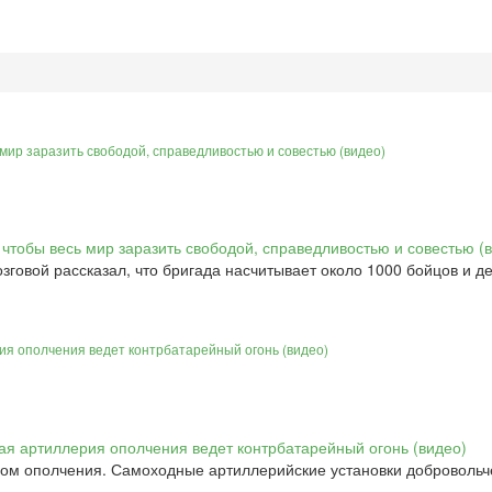
ь мир заразить свободой, справедливостью и совестью (видео)
овой рассказал, что бригада насчитывает около 1000 бойцов и де
я ополчения ведет контрбатарейный огонь (видео)
м ополчения. Самоходные артиллерийские установки добровольче