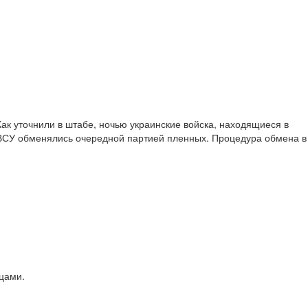
Как уточнили в штабе, ночью украинские войска, находящиеся в
ВСУ обменялись очередной партией пленных. Процедура обмена в
цами.