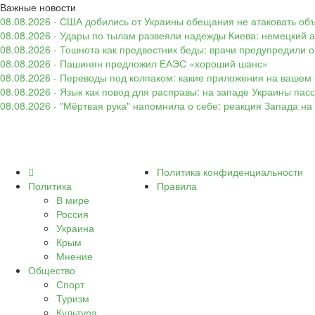
Важные новости
08.08.2026 - США добились от Украины обещания не атаковать об
08.08.2026 - Удары по тылам развеяли надежды Киева: немецкий а
08.08.2026 - Тошнота как предвестник беды: врачи предупредили
08.08.2026 - Пашинян предложил ЕАЭС «хороший шанс»
08.08.2026 - Переводы под колпаком: какие приложения на вашем 
08.08.2026 - Язык как повод для расправы: на западе Украины п
08.08.2026 - "Мёртвая рука" напомнила о себе: реакция Запада н
Политика конфиденциальности
Политика
Правила
В мире
Россия
Украина
Крым
Мнение
Общество
Спорт
Туризм
Культура