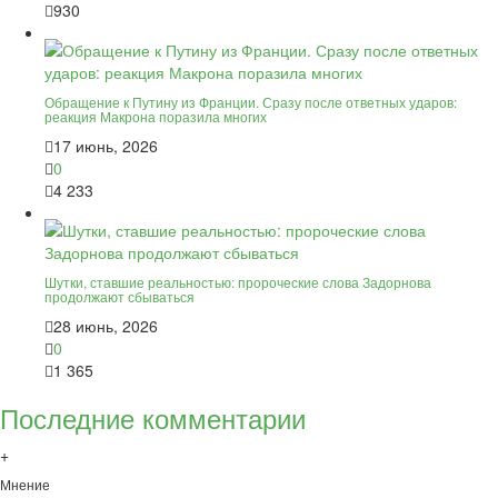
930
Обращение к Путину из Франции. Сразу после ответных ударов:
реакция Макрона поразила многих
17 июнь, 2026
0
4 233
Шутки, ставшие реальностью: пророческие слова Задорнова
продолжают сбываться
28 июнь, 2026
0
1 365
Последние комментарии
+
Мнение