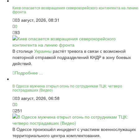
Киев опасается возвращения северокорейского контингента на линию
фронта
03 август, 2026, 08:31
0
93
В столице
Украины
растёт тревога в связи с возможной
повторной отправкой подразделений КНДР в зону боевых
действий.
Подробнее ...
В Одессе мужчина открыл огонь по сотрудникам ТЦК: четверо
пострадавших (Видео)
03 август, 2026, 06:58
0
251
В Одессе произошёл инцидент с участием военнослужащих
территориального центра комплектования.