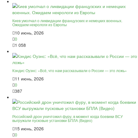
Киев умолчал о ликвидации французских и немецких военных.
Ожидаем некрологи из Европы
10 июнь, 2026
0
1 058
Кэндис Оуэнс: «Всё, что нам рассказывали о России — это ложь»
11 июнь, 2026
0
387
Российский дрон уничтожил фуру, в момент когда боевики ВСУ
выгружали пусковые установки БПЛА (Видео)
15 июнь, 2026
0