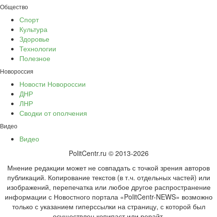
Общество
Спорт
Культура
Здоровье
Технологии
Полезное
Новороссия
Новости Новороссии
ДНР
ЛНР
Сводки от ополчения
Видео
Видео
PolitCentr.ru © 2013-2026
Мнение редакции может не совпадать с точкой зрения авторов
публикаций. Копирование текстов (в т.ч. отдельных частей) или
изображений, перепечатка или любое другое распространение
информации с Новостного портала «PolitCentr-NEWS» возможно
только с указанием гиперссылки на страницу, с которой был
осуществлен копипаст или рерайт.