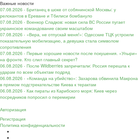
Важные новости
07.08.2026 - Британец в шоке от собянинской Москвы: у
релокантов в Ереване и Тбилиси бомбануло
07.08.2026 - Военкор Сладков: новая сила ВС России пугает
украинское командование своим масштабом
07.08.2026 - «Вера, не отпускай меня!»: Одесские ТЦК устроили
показательную мобилизацию, а девушка стала символом
сопротивления
07.08.2026 - Первые хорошие новости после покушения. «Упыри»
на фронте. Кто слил главный секрет?
06.08.2026 - После Wildberries запричитали: Россия перешла к
ударам по всем объектам подряд
06.08.2026 - «Команда на убийство»: Захарова обвинила Макрона
в прямом подстрекательстве Киева к терактам
06.08.2026 - Как пираты из Карибского моря: Киев через
посредников попросил о перемирии
Авторизация
Регистрация
Политика конфиденциальности