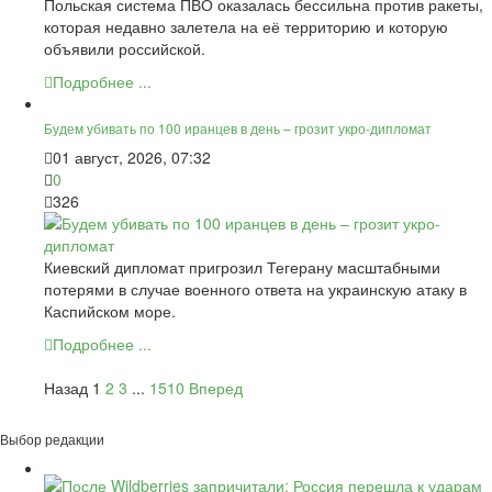
Польская система ПВО оказалась бессильна против ракеты,
которая недавно залетела на её территорию и которую
объявили российской.
Подробнее ...
Будем убивать по 100 иранцев в день – грозит укро-дипломат
01 август, 2026, 07:32
0
326
Киевский дипломат пригрозил Тегерану масштабными
потерями в случае военного ответа на украинскую атаку в
Каспийском море.
Подробнее ...
Назад
1
2
3
...
1510
Вперед
Выбор редакции