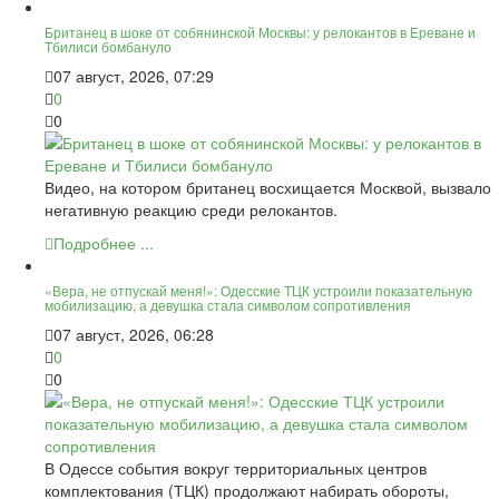
Британец в шоке от собянинской Москвы: у релокантов в Ереване и
Тбилиси бомбануло
07 август, 2026, 07:29
0
0
Видео, на котором британец восхищается Москвой, вызвало
негативную реакцию среди релокантов.
Подробнее ...
«Вера, не отпускай меня!»: Одесские ТЦК устроили показательную
мобилизацию, а девушка стала символом сопротивления
07 август, 2026, 06:28
0
0
В Одессе события вокруг территориальных центров
комплектования (ТЦК) продолжают набирать обороты,