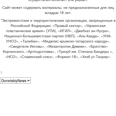
Сайт может содержать материалы, не предназначенные для лиц
младше 18 лет.
*Экстремистские и террористические организации, запрещенные в
Российской Федерации: «Правый сектор», «Украинская
повстанческая армия» (УПА), «ИГИЛ», «Джебхат ан-Нусра»,
Национал-Большевистская партия (НБП), «Аль-Каида», «УНА-
УНСО», «Талибан», «Меджлис крымско-татарского народа»,
«Свидетели Иеговы», «Мизантропик Дивижн», «Братство»
Корчинского, «Артподготовка», «Тризуб им. Степана Бандеры »,
«НСО», «Славянский союз», «Формат-18», «Хизб ут-Тахрир».
↑