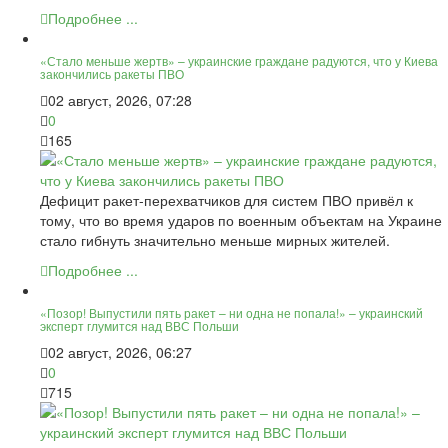
Подробнее ...
«Стало меньше жертв» – украинские граждане радуются, что у Киева
закончились ракеты ПВО
02 август, 2026, 07:28
0
165
Дефицит ракет-перехватчиков для систем ПВО привёл к
тому, что во время ударов по военным объектам на Украине
стало гибнуть значительно меньше мирных жителей.
Подробнее ...
«Позор! Выпустили пять ракет – ни одна не попала!» – украинский
эксперт глумится над ВВС Польши
02 август, 2026, 06:27
0
715