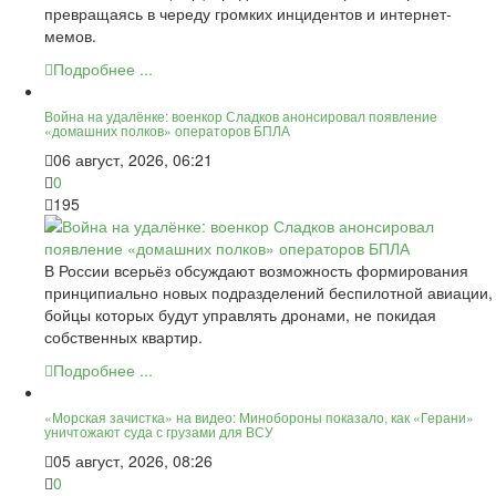
превращаясь в череду громких инцидентов и интернет-
мемов.
Подробнее ...
Война на удалёнке: военкор Сладков анонсировал появление
«домашних полков» операторов БПЛА
06 август, 2026, 06:21
0
195
В России всерьёз обсуждают возможность формирования
принципиально новых подразделений беспилотной авиации,
бойцы которых будут управлять дронами, не покидая
собственных квартир.
Подробнее ...
«Морская зачистка» на видео: Минобороны показало, как «Герани»
уничтожают суда с грузами для ВСУ
05 август, 2026, 08:26
0