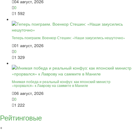
04 август, 2026
0
1 592
Теперь поиграем. Военкор Стешин: «Наши закусились нешуточно»
01 август, 2026
0
1 329
Мнимая победа и реальный конфуз: как японский министр
«прорвался» к Лаврову на саммите в Маниле
06 август, 2026
0
1 222
Рейтинговые
+