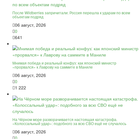
После Wildberries запричитали: Россия перешла к ударам по всем
объектам подряд
06 август, 2026
0
641
Мнимая победа и реальный конфуз: как японский министр
«прорвался» к Лаврову на саммите в Маниле
06 август, 2026
0
1 222
На Чёрном море разворачивается настоящая катастрофа.
«Колоссальный удар»: подобного за всю СВО ещё не случалось
06 август, 2026
0