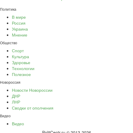
Политика
В мире
Россия
Украина
Мнение
Общество
Спорт
Культура
Здоровье
Технологии
Полезное
Новороссия
Новости Новороссии
ДНР
ЛНР
Сводки от ополчения
Видео
Видео
PolitCentr.ru © 2013-2026