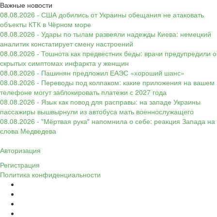
Важные новости
08.08.2026 - США добились от Украины обещания не атаковать
объекты КТК в Чёрном море
08.08.2026 - Удары по тылам развеяли надежды Киева: немецкий
аналитик констатирует смену настроений
08.08.2026 - Тошнота как предвестник беды: врачи предупредили о
скрытых симптомах инфаркта у женщин
08.08.2026 - Пашинян предложил ЕАЭС «хороший шанс»
08.08.2026 - Переводы под колпаком: какие приложения на вашем
телефоне могут заблокировать платежи с 2027 года
08.08.2026 - Язык как повод для расправы: на западе Украины
пассажиры вышвырнули из автобуса мать военнослужащего
08.08.2026 - "Мёртвая рука" напомнила о себе: реакция Запада на
слова Медведева
Авторизация
Регистрация
Политика конфиденциальности