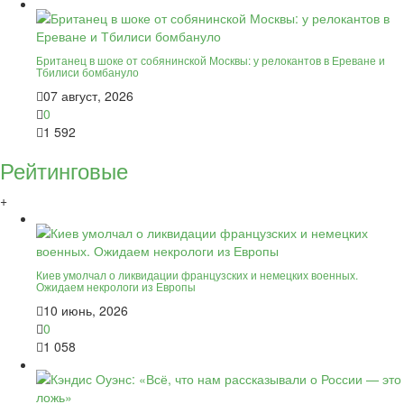
Британец в шоке от собянинской Москвы: у релокантов в Ереване и
Тбилиси бомбануло
07 август, 2026
0
1 592
Рейтинговые
+
Киев умолчал о ликвидации французских и немецких военных.
Ожидаем некрологи из Европы
10 июнь, 2026
0
1 058