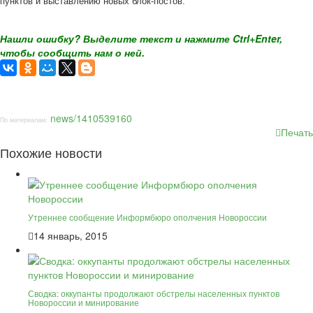
пунктов и выставлению новых блок-постов.
Нашли ошибку? Выделите текст и нажмите Ctrl+Enter,
чтобы сообщить нам о ней.
news/1410539160
По материалам:
Печать
Похожие новости
Утреннее сообщение Информбюро ополчения Новороссии
14 январь, 2015
Сводка: оккупанты продолжают обстрелы населенных пунктов
Новороссии и минирование