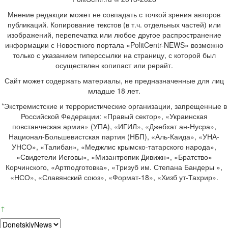
Мнение редакции может не совпадать с точкой зрения авторов
публикаций. Копирование текстов (в т.ч. отдельных частей) или
изображений, перепечатка или любое другое распространение
информации с Новостного портала «PolitCentr-NEWS» возможно
только с указанием гиперссылки на страницу, с которой был
осуществлен копипаст или рерайт.
Сайт может содержать материалы, не предназначенные для лиц
младше 18 лет.
*Экстремистские и террористические организации, запрещенные в
Российской Федерации: «Правый сектор», «Украинская
повстанческая армия» (УПА), «ИГИЛ», «Джебхат ан-Нусра»,
Национал-Большевистская партия (НБП), «Аль-Каида», «УНА-
УНСО», «Талибан», «Меджлис крымско-татарского народа»,
«Свидетели Иеговы», «Мизантропик Дивижн», «Братство»
Корчинского, «Артподготовка», «Тризуб им. Степана Бандеры »,
«НСО», «Славянский союз», «Формат-18», «Хизб ут-Тахрир».
↑