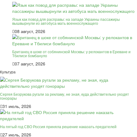
Язык как повод для расправы: на западе Украины пассажиры
вышвырнули из автобуса мать военнослужащего
08 август, 2026
Британец в шоке от собянинской Москвы: у релокантов в Ереване и
Тбилиси бомбануло
07 август, 2026
Культура
Сергея Безрукова ругали за рекламу, не зная, куда действительно уходят
гонорары
31 июль, 2026
На пятый год СВО Россия приняла решение наказать предателей
27 июль, 2026