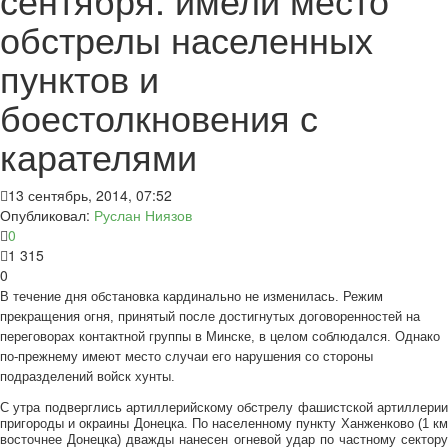
обстрелы населенных
пунктов и
боестолкновения с
карателями
13 сентябрь, 2014, 07:52
Опубликовал:
Руслан Ниязов
0
1 315
0
В течение дня обстановка кардинально не изменилась. Режим
прекращения огня, принятый после достигнутых договоренностей на
переговорах контактной группы в Минске, в целом соблюдался. Однако
по-прежнему имеют место случаи его нарушения со стороны
подразделений войск хунты.
С утра подверглись артиллерийскому обстрелу фашистской артиллерии
пригороды и окраины Донецка. По населенному пункту Ханженково (1 км
восточнее Донецка) дважды нанесен огневой удар по частному сектору