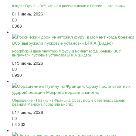
Кэндис Оуэнс: «Всё, что нам рассказывали о России — это ложь»
11 июнь, 2026
0
388
Российский дрон уничтожил фуру, в момент когда боевики ВСУ
выгружали пусковые установки БПЛА (Видео)
15 июнь, 2026
0
930
Обращение к Путину из Франции. Сразу после ответных ударов:
реакция Макрона поразила многих
17 июнь, 2026
0
4 233