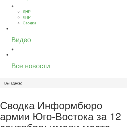
+
ДНР
ЛНР
Сводки
Видео
+
Все новости
Вы здесь:
Сводка Информбюро
армии Юго-Востока за 12
сентября: имели место