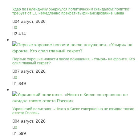
Удар по Геленджику обернулся политическим скандалом: политик
требует от ЕС немедленно прекратить финансирование Киева
04 август, 2026
0
2 414
Первые хорошие новости после покушения. «Упыри» на фронте. Кто
слил главный секрет?
07 август, 2026
0
1 849
Украинский политолог: «Никто в Киеве совершенно не ожидал такого
ответа России»
04 август, 2026
0
1 599