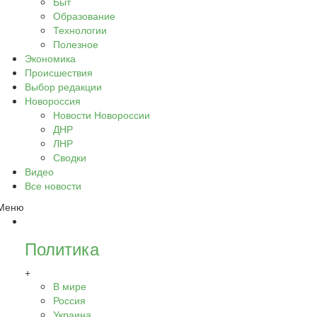
Быт
Образование
Технологии
Полезное
Экономика
Происшествия
Выбор редакции
Новороссия
Новости Новороссии
ДНР
ЛНР
Сводки
Видео
Все новости
Меню
Политика
+
В мире
Россия
Украина