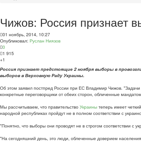
Чижов: Россия признает в
01 ноябрь, 2014, 10:27
Опубликовал:
Руслан Ниязов
0
1 915
+1
Россия признает предстоящие 2 ноября выборы в провозгла
выборов в Верховную Раду Украины.
Об этом заявил постпред России при ЕС Владимир Чижов. "Задачи
конкретные переговорщики от обеих сторон, обличенные мандатом
Мы рассчитываем, что правительство
Украины
теперь имеет четкий
народной республиках пройдут не в полном соответствии с украин
"Понятно, что выборы они проводят не в строгом соответствии с ук
"На сегодняшний день, это люди, облеченные доверием населения,