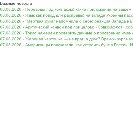
Важные новости
08.08.2026 - Переводы под колпаком: какие приложения на вашем 
08.08.2026 - Язык как повод для расправы: на западе Украины п
08.08.2026 - "Мёртвая рука" напомнила о себе: реакция Запада н
07.08.2026 - Арктический конвой под прицелом: «Совкомфлот» соб
07.08.2026 - Токио намерен проверить данные о присвоении имени
07.08.2026 - Жареная картошка — не враг, а друг? Врач-хирург наз
07.08.2026 - Американцы подсказали, как устроить бунт в России. 