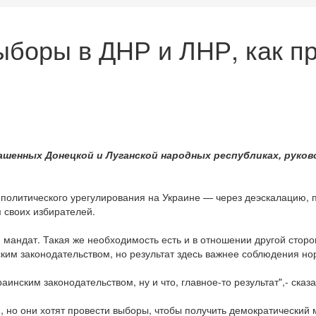
ыборы в ДНР и ЛНР, как п
шенных Донецкой и Луганской народных республиках, руков
 политического урегулирования на Украине — через деэскалацию,
 своих избирателей.
 мандат. Такая же необходимость есть и в отношении другой стор
ским законодательством, но результат здесь важнее соблюдения н
раинским законодательством, ну и что, главное-то результат",- ска
 но они хотят провести выборы, чтобы получить демократический 