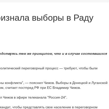
ризнала выборы в Раду
одствуясь тем же принципом, что и в случае состоявшихся
 политический переговорный процесс — требуют, чтобы были
оны конфликта", — пояснил Чижов. Выборы в Донецкой и Луганской
орм, считает постпред РФ при ЕС Владимир Чижов.
зал Чижов в эфире телеканала "Россия-24".
мандат, чтобы представлять свое население в переговорном