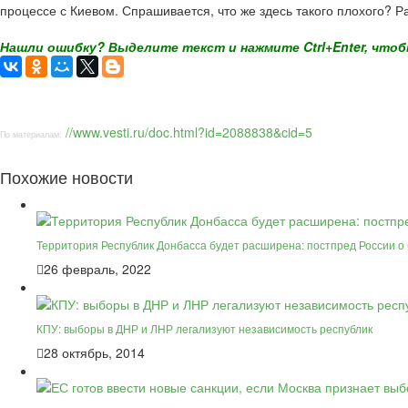
процессе с Киевом. Спрашивается, что же здесь такого плохого? Ра
Нашли ошибку? Выделите текст и нажмите Ctrl+Enter, чтоб
//www.vesti.ru/doc.html?id=2088838&cid=5
По материалам:
Похожие новости
Территория Республик Донбасса будет расширена: постпред России о
26 февраль, 2022
КПУ: выборы в ДНР и ЛНР легализуют независимость республик
28 октябрь, 2014