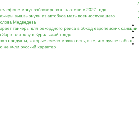
телефоне могут заблокировать платежи с 2027 года
ассажиры вышвырнули из автобуса мать военнослужащего
а слова Медведева
ирает танкеры для рекордного рейса в обход европейских санкций
 Зорге острову в Курильской гряде
вал продукты, которые смело можно есть, и те, что лучше забыть
Но не учли русский характер