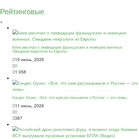
Рейтинговые
+
Киев умолчал о ликвидации французских и немецких военных.
Ожидаем некрологи из Европы
10 июнь, 2026
0
1 058
Кэндис Оуэнс: «Всё, что нам рассказывали о России — это ложь»
11 июнь, 2026
0
387