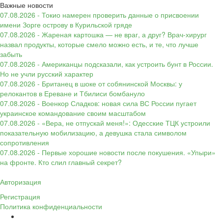
Важные новости
07.08.2026 - Токио намерен проверить данные о присвоении
имени Зорге острову в Курильской гряде
07.08.2026 - Жареная картошка — не враг, а друг? Врач-хирург
назвал продукты, которые смело можно есть, и те, что лучше
забыть
07.08.2026 - Американцы подсказали, как устроить бунт в России.
Но не учли русский характер
07.08.2026 - Британец в шоке от собянинской Москвы: у
релокантов в Ереване и Тбилиси бомбануло
07.08.2026 - Военкор Сладков: новая сила ВС России пугает
украинское командование своим масштабом
07.08.2026 - «Вера, не отпускай меня!»: Одесские ТЦК устроили
показательную мобилизацию, а девушка стала символом
сопротивления
07.08.2026 - Первые хорошие новости после покушения. «Упыри»
на фронте. Кто слил главный секрет?
Авторизация
Регистрация
Политика конфиденциальности