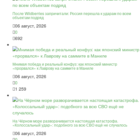
После Wildberries запричитали: Россия перешла к ударам по всем
объектам подряд
06 август, 2026
0
692
Мнимая победа и реальный конфуз: как японский министр
«прорвался» к Лаврову на саммите в Маниле
06 август, 2026
0
1 259
На Чёрном море разворачивается настоящая катастрофа.
«Колоссальный удар»: подобного за всю СВО ещё не случалось
06 август, 2026
0