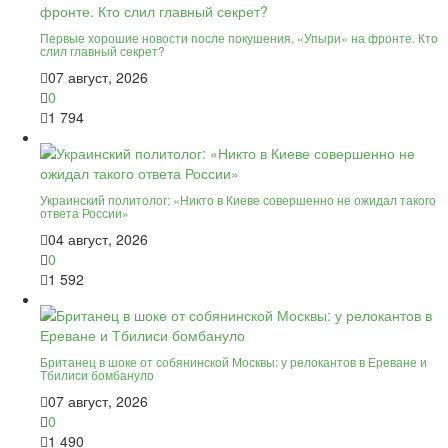
Первые хорошие новости после покушения. «Упыри» на фронте. Кто
слил главный секрет?
07 август, 2026
0
1 794
Украинский политолог: «Никто в Киеве совершенно не ожидал такого
ответа России»
04 август, 2026
0
1 592
Британец в шоке от собянинской Москвы: у релокантов в Ереване и
Тбилиси бомбануло
07 август, 2026
0
1 490