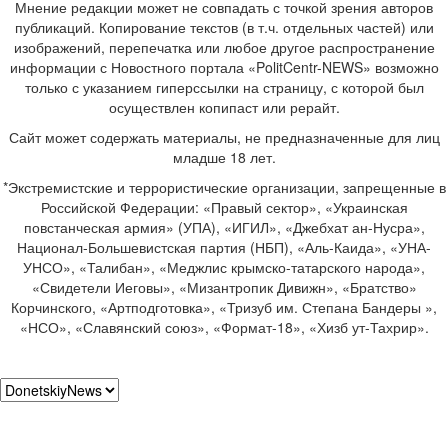
Мнение редакции может не совпадать с точкой зрения авторов
публикаций. Копирование текстов (в т.ч. отдельных частей) или
изображений, перепечатка или любое другое распространение
информации с Новостного портала «PolitCentr-NEWS» возможно
только с указанием гиперссылки на страницу, с которой был
осуществлен копипаст или рерайт.
Сайт может содержать материалы, не предназначенные для лиц
младше 18 лет.
*Экстремистские и террористические организации, запрещенные в
Российской Федерации: «Правый сектор», «Украинская
повстанческая армия» (УПА), «ИГИЛ», «Джебхат ан-Нусра»,
Национал-Большевистская партия (НБП), «Аль-Каида», «УНА-
УНСО», «Талибан», «Меджлис крымско-татарского народа»,
«Свидетели Иеговы», «Мизантропик Дивижн», «Братство»
Корчинского, «Артподготовка», «Тризуб им. Степана Бандеры »,
«НСО», «Славянский союз», «Формат-18», «Хизб ут-Тахрир».