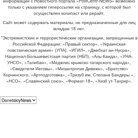
информации с Новостного портала «PolitCentr-NEWS» возможно
только с указанием гиперссылки на страницу, с которой был
осуществлен копипаст или рерайт.
Сайт может содержать материалы, не предназначенные для лиц
младше 18 лет.
*Экстремистские и террористические организации, запрещенные в
Российской Федерации: «Правый сектор», «Украинская
повстанческая армия» (УПА), «ИГИЛ», «Джебхат ан-Нусра»,
Национал-Большевистская партия (НБП), «Аль-Каида», «УНА-
УНСО», «Талибан», «Меджлис крымско-татарского народа»,
«Свидетели Иеговы», «Мизантропик Дивижн», «Братство»
Корчинского, «Артподготовка», «Тризуб им. Степана Бандеры »,
«НСО», «Славянский союз», «Формат-18», «Хизб ут-Тахрир».