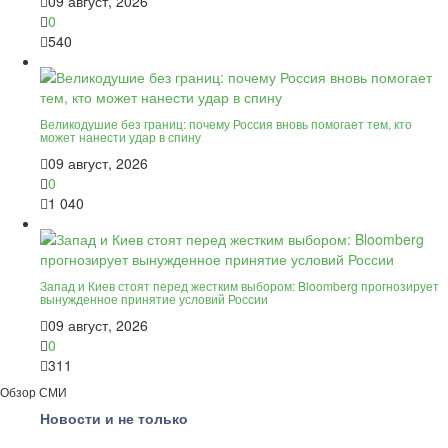
09 август, 2026
0
540
Великодушие без границ: почему Россия вновь помогает тем, кто
может нанести удар в спину
09 август, 2026
0
1 040
Запад и Киев стоят перед жестким выбором: Bloomberg прогнозирует
вынужденное принятие условий России
09 август, 2026
0
311
Обзор СМИ
Новости и не только