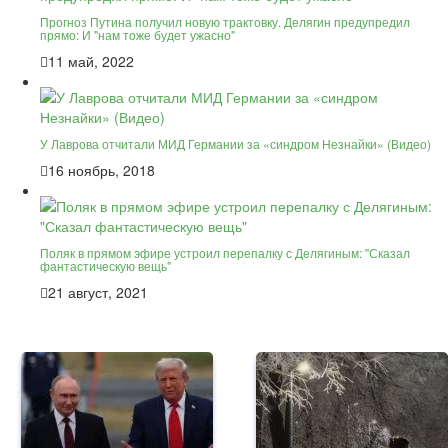
Прогноз Путина получил новую трактовку. Делягин предупредил
прямо: И "нам тоже будет ужасно"
11 май, 2022
У Лаврова отчитали МИД Германии за «синдром Незнайки» (Видео)
16 ноябрь, 2018
Поляк в прямом эфире устроил перепалку с Делягиным: "Сказал
фантастическую вещь"
21 август, 2021