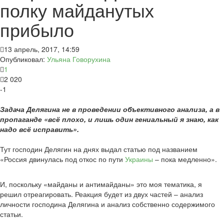
полку майданутых
прибыло
13 апрель, 2017, 14:59
Опубликовал:
Ульяна Говорухина
1
2 020
-1
Задача Делягина не в проведении объективного анализа, а в
пропаганде «всё плохо, и лишь один гениальный я знаю, как
надо всё исправить».
Тут господин Делягин на днях выдал статью под названием
«Россия двинулась под откос по пути
Украины
– пока медленно».
И, поскольку «майданы и антимайданы» это моя тематика, я
решил отреагировать. Реакция будет из двух частей – анализ
личности господина Делягина и анализ собственно содержимого
статьи.