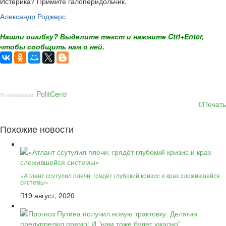
Истерика? Примите галоперидольчик.
Александр Роджерс
Нашли ошибку? Выделите текст и нажмите Ctrl+Enter,
чтобы сообщить нам о ней.
PolitCentr
По материалам:
Печать
Похожие новости
«Атлант ссутулил плечи: грядёт глубокий кризис и крах сложившейся
системы»
19 август, 2020