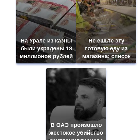
На Урале из казны
Не ешьте эту
были украдены 18
готовую еду из
миллионов рублей
магазина: список
В ОАЭ произошло
жестокое убийство