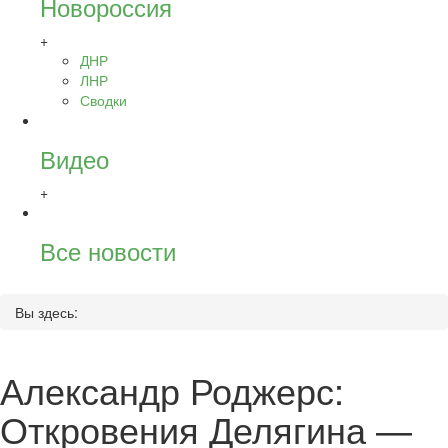
Новороссия
+
ДНР
ЛНР
Сводки
Видео
+
Все новости
Вы здесь:
Александр Роджерс:
Откровения Делягина —