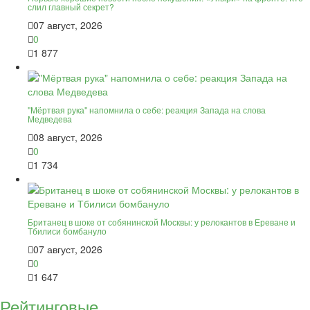
слил главный секрет?
07 август, 2026
0
1 877
"Мёртвая рука" напомнила о себе: реакция Запада на слова
Медведева
08 август, 2026
0
1 734
Британец в шоке от собянинской Москвы: у релокантов в Ереване и
Тбилиси бомбануло
07 август, 2026
0
1 647
Рейтинговые