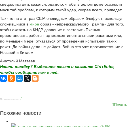
специалистами, кажется, хватило, чтобы в Белом доме осознали
масштаб проблем, к которым такой удар, скорее всего, приведет.
Так что на этот раз США очевидным образом блефуют, используя
сложившийся в
мире
образ «непредсказуемого Трампа» для того,
чтобы оказать на КНДР давление и заставить Пхеньян
приостановить работы над межконтинентальными ракетами или,
по меньшей мере, отказаться от проведения испытаний таких
ракет. До войны дело не дойдет. Война это уже противостояние с
Россией и Китаем.
Анатолий Матвеев
Нашли ошибку? Выделите текст и нажмите Ctrl+Enter,
чтобы сообщить нам о ней.
/
По материалам:
Печать
Похожие новости