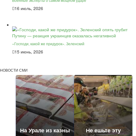
Военные эксперты о самом мощном ударе
16 июль, 2026
«Господи, какой же придурок». Зеленский
15 июнь, 2026
НОВОСТИ СМИ
На Урале из казны
Не ешьте эту