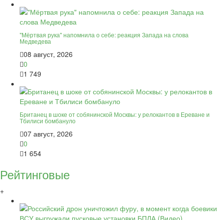
"Мёртвая рука" напомнила о себе: реакция Запада на слова
Медведева
08 август, 2026
0
1 749
Британец в шоке от собянинской Москвы: у релокантов в Ереване и
Тбилиси бомбануло
07 август, 2026
0
1 654
Рейтинговые
+