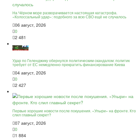
На Чёрном море разворачивается настоящая катастрофа.
«Колоссальный удар»: подобного за всю СВО ещё не случалось
06 август, 2026
0
2 481
Удар по Геленджику обернулся политическим скандалом: политик
требует от ЕС немедленно прекратить финансирование Киева
04 август, 2026
0
2 427
Первые хорошие новости после покушения. «Упыри» на фронте. Кто
слил главный секрет?
07 август, 2026
0
1 884