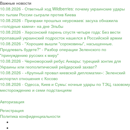
Важные новости
10.08.2026 - Ответный ход Wildberries: почему украинские удары
по тылам России сыграли против Киева
10.08.2026 - Призраки прошлых неурожаев: засуха обнажила
«голодные камни» на дне Эльбы
10.08.2026 - Херсонский парень спустя четыре года: Без вести
пропавший украинский подросток нашелся в Российской армии
10.08.2026 - "Хорошие вышли "сороковины", насыщенные.
Продлевать будете?" - Разбор операции Зеленского по
"принуждению русских к миру"
10.08.2026 - Черноморский ребус Анкары: турецкий зонтик для
Украины или геополитический рейдерский захват?
10.08.2026 - «Крупный провал киевской дипломатии»: Зеленский
испортил отношения с Косово
10.08.2026 - Одесса, Киев и Сумы: ночные удары по ТЭЦ, газовому
месторождению и семи подстанциям
Авторизация
Регистрация
Политика конфиденциальности