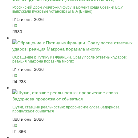
Российский дрон уничтожил фуру, в момент когда боевики ВСУ
выгружали пусковые установки БПЛА (Видео)
15 июнь, 2026
0
930
Обращение к Путину из Франции. Сразу после ответных ударов:
реакция Макрона поразила многих
17 июнь, 2026
0
4 233
Шутки, ставшие реальностью: пророческие слова Задорнова
продолжают сбываться
28 июнь, 2026
0
1 366