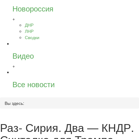
Новороссия
+
ДНР
ЛНР
Сводки
Видео
+
Все новости
Вы здесь:
Раз- Сирия. Два — КНДР.