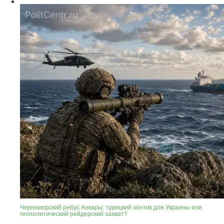
Черноморский ребус Анкары: турецкий зонтик для Украины или
геополитический рейдерский захват?