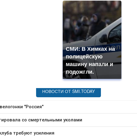
СМИ: В Химках на
полицейскую
машину напали и
подожгли.