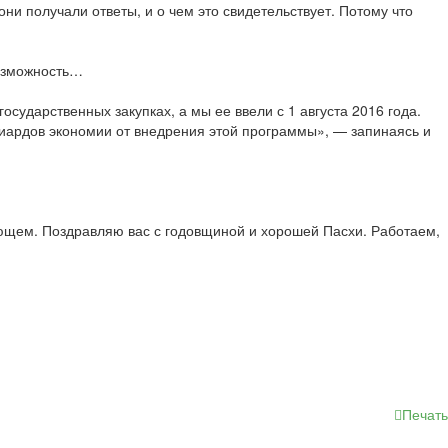
они получали ответы, и о чем это свидетельствует. Потому что
возможность…
осударственных закупках, а мы ее ввели с 1 августа 2016 года.
лиардов экономии от внедрения этой программы», — запинаясь и
дующем. Поздравляю вас с годовщиной и хорошей Пасхи. Работаем,
Печать