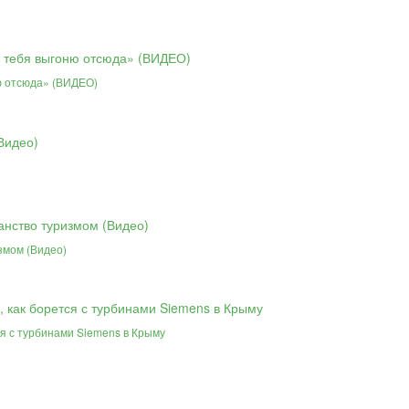
ю отсюда» (ВИДЕО)
змом (Видео)
ся с турбинами Siemens в Крыму