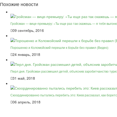
Похожие новости
Гройсман — вице-премьеру: «Ты еще раз так скажешь — я тебя выгон
09 сентябрь, 2016
Порошенко и Коломойский перешли к борьбе без правил (Видео)
24 январь, 2018
Перл дня. Гройсман рассмешил детей, объяснив заробитчанство тури
31 май, 2018
Скоординированно пытались перебить это: Киев рассказал, как борет
06 апрель, 2018