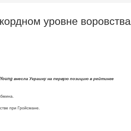
екордном уровне воровства
Young внесла Украину на первую позицию в рейтинге
абмина.
стве при Гройсмане.