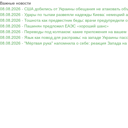
Важные новости
08.08.2026 - США добились от Украины обещания не атаковать об
08.08.2026 - Удары по тылам развеяли надежды Киева: немецкий а
08.08.2026 - Тошнота как предвестник беды: врачи предупредили
08.08.2026 - Пашинян предложил ЕАЭС «хороший шанс»
08.08.2026 - Переводы под колпаком: какие приложения на вашем 
08.08.2026 - Язык как повод для расправы: на западе Украины п
08.08.2026 - "Мёртвая рука" напомнила о себе: реакция Запада н