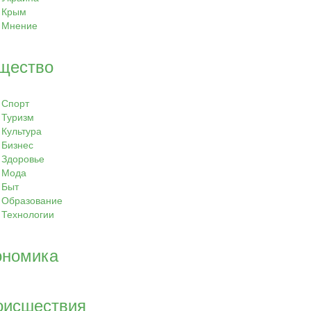
Крым
Мнение
щество
Спорт
Туризм
Культура
Бизнес
Здоровье
Мода
Быт
Образование
Технологии
ономика
оисшествия