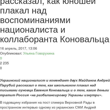
рассказал, как юношей
плакал над
воспоминаниями
националиста и
коллаборанта Коновальца
16 апрель, 2017, 13:06
Опубликовал:
Ульяна Говорухина
0
2 235
0
Украинский националист и комендант двух Майданов Андрей
Парубий рассказал о том, как школьником плакал над
письмами оуновца Евгения Коновальца и о том, какие деньги
тратит Россия «на разбалансировку Украины изнутри».
В годовщину избрания на пост спикера Верховной Рады в
пространном интервью одному из украинских СМИ Андрей