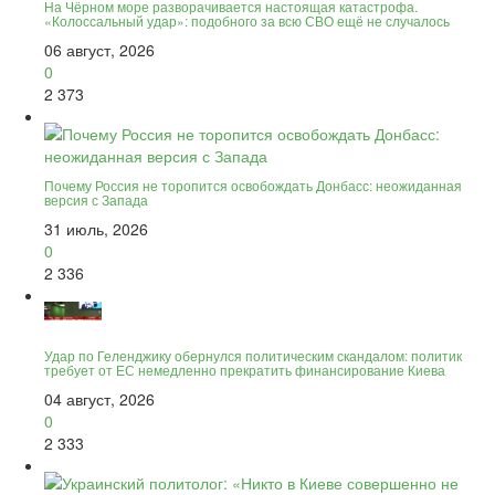
На Чёрном море разворачивается настоящая катастрофа.
«Колоссальный удар»: подобного за всю СВО ещё не случалось
06 август, 2026
0
2 373
Почему Россия не торопится освобождать Донбасс: неожиданная
версия с Запада
31 июль, 2026
0
2 336
Удар по Геленджику обернулся политическим скандалом: политик
требует от ЕС немедленно прекратить финансирование Киева
04 август, 2026
0
2 333