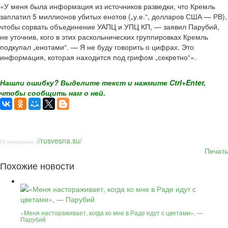
«У меня была информация из источников разведки, что Кремль
заплатил 5 миллионов убитых енотов („у.е.“, долларов США — РВ),
чтобы сорвать объединение УАПЦ и УПЦ КП, — заявил Парубий,
не уточнив, кого в этих раскольнических группировках Кремль
подкупал „енотами“. — Я не буду говорить о цифрах. Это
информация, которая находится под грифом „секретно“».
Нашли ошибку? Выделите текст и нажмите Ctrl+Enter,
чтобы сообщить нам о ней.
//rusvesna.su/
По материалам:
Печать
Похожие новости
«Меня настораживает, когда ко мне в Раде идут с цветами», —
Парубий