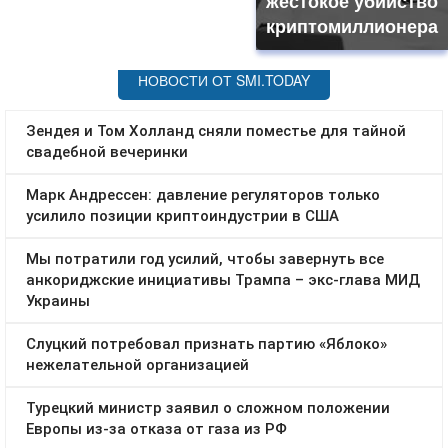
жестокое убийство
криптомиллионера