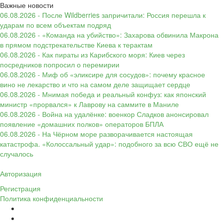
Важные новости
06.08.2026 - После Wildberries запричитали: Россия перешла к
ударам по всем объектам подряд
06.08.2026 - «Команда на убийство»: Захарова обвинила Макрона
в прямом подстрекательстве Киева к терактам
06.08.2026 - Как пираты из Карибского моря: Киев через
посредников попросил о перемирии
06.08.2026 - Миф об «эликсире для сосудов»: почему красное
вино не лекарство и что на самом деле защищает сердце
06.08.2026 - Мнимая победа и реальный конфуз: как японский
министр «прорвался» к Лаврову на саммите в Маниле
06.08.2026 - Война на удалёнке: военкор Сладков анонсировал
появление «домашних полков» операторов БПЛА
06.08.2026 - На Чёрном море разворачивается настоящая
катастрофа. «Колоссальный удар»: подобного за всю СВО ещё не
случалось
Авторизация
Регистрация
Политика конфиденциальности