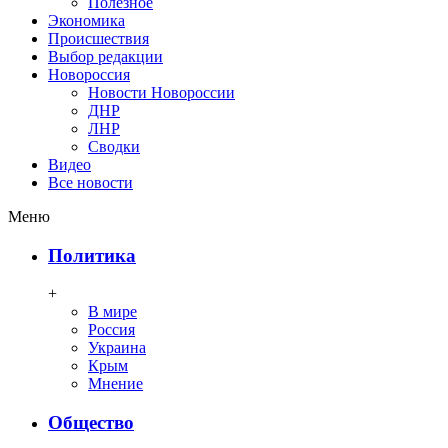
Полезное
Экономика
Происшествия
Выбор редакции
Новороссия
Новости Новороссии
ДНР
ЛНР
Сводки
Видео
Все новости
Меню
Политика
+
В мире
Россия
Украина
Крым
Мнение
Общество