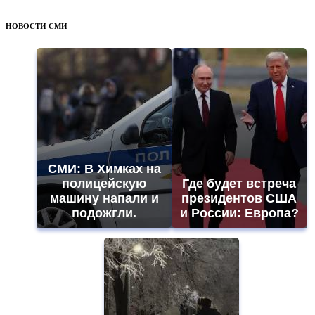
НОВОСТИ СМИ
СМИ: В Химках на
полицейскую
Где будет встреча
машину напали и
президентов США
подожгли.
и России: Европа?