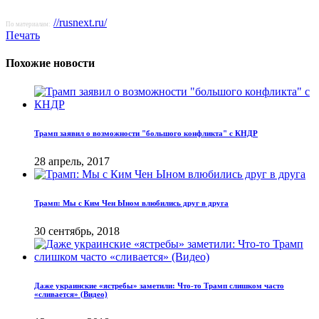
//rusnext.ru/
По материалам:
Печать
Похожие новости
Трамп заявил о возможности "большого конфликта" с КНДР
28 апрель, 2017
Трамп: Мы с Ким Чен Ыном влюбились друг в друга
30 сентябрь, 2018
Даже украинские «ястребы» заметили: Что-то Трамп слишком часто
«сливается» (Видео)