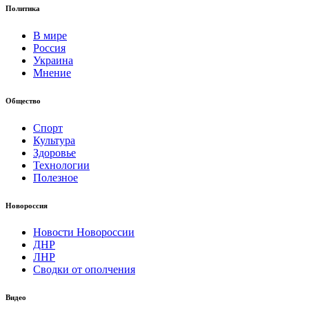
Политика
В мире
Россия
Украина
Мнение
Общество
Спорт
Культура
Здоровье
Технологии
Полезное
Новороссия
Новости Новороссии
ДНР
ЛНР
Сводки от ополчения
Видео