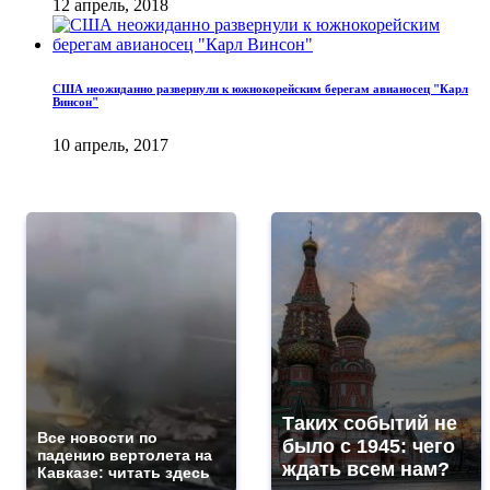
12 апрель, 2018
США неожиданно развернули к южнокорейским берегам авианосец "Карл
Винсон"
10 апрель, 2017
Таких событий не
Все новости по
было с 1945: чего
падению вертолета на
ждать всем нам?
Кавказе: читать здесь