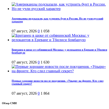
Американцы подсказали, как устроить бунт в России. Но не учли русский
характер
07 август, 2026
0
1 058
Британец в шоке от собянинской Москвы: у релокантов в Ереване и Тбилиси
бомбануло
07 август, 2026
0
1 630
Первые хорошие новости после покушения. «Упыри» на фронте. Кто слил
главный секрет?
07 август, 2026
0
1 864
Обзор СМИ