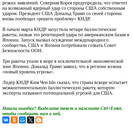
резких заявлений. Северная Корея предупредила, что ответит
на возможный ядерный удар со стороны США собственным
ударом. Президент США Дональд Трамп со своей стороны
вновь пообещал «решить проблему» КНДР.
В начале марта КНДР запустила четыре баллистические
ракеты, назвав это репетицией удара по американским базам в
Японии. Запуск вызвал осуждение международного
сообщества, США и Япония потребовали созвать Совет
Безопасности ООН.
Три ракеты упали в море в исключительной экономической
зоне Японии. Дональд Трамп заявил, что в регионе возник
«новый уровень угрозы».
Лидер КНДР Ким Чен Ын сказал, что страна вскоре испытает
межконтинентальную баллистическую ракету, которую
эксперты называют потенциальной угрозой для США.
Нашли ошибку? Выделите текст и нажмите Ctrl+Enter,
чтобы сообщить нам о ней.