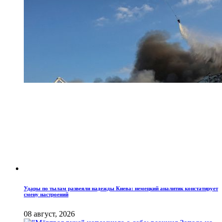
Удары по тылам развеяли надежды Киева: немецкий аналитик констатирует
смену настроений
08 август, 2026