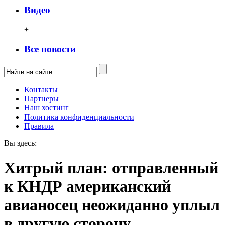
Видео
+
Все новости
Контакты
Партнеры
Наш хостинг
Политика конфиденциальности
Правила
Вы здесь:
Хитрый план: отправленный
к КНДР американский
авианосец неожиданно уплыл
в другую сторону