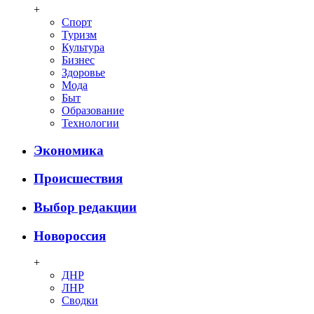
+
Спорт
Туризм
Культура
Бизнес
Здоровье
Мода
Быт
Образование
Технологии
Экономика
Происшествия
Выбор редакции
Новороссия
+
ДНР
ЛНР
Сводки