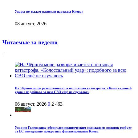
Удары по тылам развеяли надежды Киева:
08 август, 2026
Читаемые за неделю
+
На Чёрном море разворачивается настоящая катастрофа. «Колоссальный
удар»: подобного за всю СВО ещё не случалось
06 август, 2026
0
2 463
Удар по Геленджику обернулся политическим скандалом: политик требует
от ЕС немедленно прекратить финансирование Киева