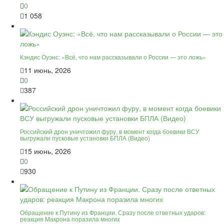
0
1 058
Кэндис Оуэнс: «Всё, что нам рассказывали о России — это ложь»
11 июнь, 2026
0
387
Российский дрон уничтожил фуру, в момент когда боевики ВСУ
выгружали пусковые установки БПЛА (Видео)
15 июнь, 2026
0
930
Обращение к Путину из Франции. Сразу после ответных ударов:
реакция Макрона поразила многих