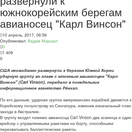
развернули к
южнокорейским берегам
авианосец "Карл Винсон"
10 апрель, 2017, 06:56
Опубликовал:
Вадим Маршал
0
1 409
0
США неожиданно развернули к берегам Южной Кореи
ударную группу во главе с атомным авианосцем "Карл
Винсон" (Carl Vinson), передало в понедельник
информационное агентство Рёнхап.
По его данным, ударная группа американских кораблей движется к
Корейскому полуострову из Сингапура, изменив изначальный план
захода в Австралию.
В группу входят помимо авианосца Carl Vinson два эсминца и один
крейсер с управляемыми ракетами на борту, способными
перехватывать баллистические ракеты.