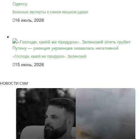
Военные эксперты о самом мощном ударе
16 июль, 2026
«Господи, какой же придурок». Зеленский
15 июнь, 2026
НОВОСТИ СМИ