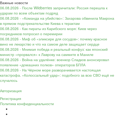
Важные новости
06.08.2026 - После Wildberries запричитали: Россия перешла к
ударам по всем объектам подряд
06.08.2026 - «Команда на убийство»: Захарова обвинила Макрона
в прямом подстрекательстве Киева к терактам
06.08.2026 - Как пираты из Карибского моря: Киев через
посредников попросил о перемирии
06.08.2026 - Миф об «эликсире для сосудов»: почему красное
вино не лекарство и что на самом деле защищает сердце
06.08.2026 - Мнимая победа и реальный конфуз: как японский
министр «прорвался» к Лаврову на саммите в Маниле
06.08.2026 - Война на удалёнке: военкор Сладков анонсировал
появление «домашних полков» операторов БПЛА
06.08.2026 - На Чёрном море разворачивается настоящая
катастрофа. «Колоссальный удар»: подобного за всю СВО ещё не
случалось
Авторизация
Регистрация
Политика конфиденциальности