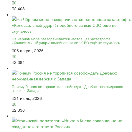
0
2 408
На Чёрном море разворачивается настоящая катастрофа.
«Колоссальный удар»: подобного за всю СВО ещё не случалось
06 август, 2026
0
2 384
Почему Россия не торопится освобождать Донбасс: неожиданная
версия с Запада
31 июль, 2026
0
2 336