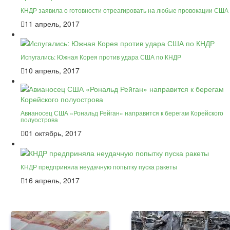
КНДР заявила о готовности отреагировать на любые провокации США
11 апрель, 2017
Испугались: Южная Корея против удара США по КНДР
10 апрель, 2017
Авианосец США «Рональд Рейган» направится к берегам Корейского
полуострова
01 октябрь, 2017
КНДР предприняла неудачную попытку пуска ракеты
16 апрель, 2017