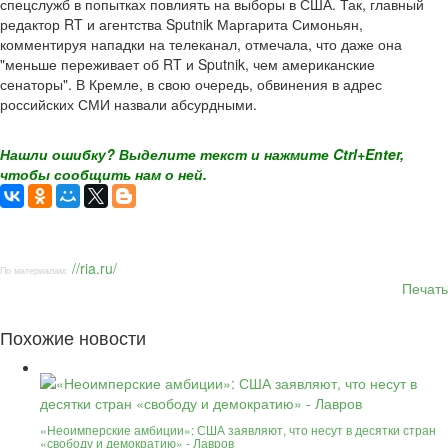
спецслужб в попытках повлиять на выборы в США. Так, главный
редактор RT и агентства Sputnik Маргарита Симоньян,
комментируя нападки на телеканал, отмечала, что даже она
"меньше переживает об RT и Sputnik, чем американские
сенаторы". В Кремле, в свою очередь, обвинения в адрес
российских СМИ назвали абсурдными.
Нашли ошибку? Выделите текст и нажмите Ctrl+Enter,
чтобы сообщить нам о ней.
//ria.ru/
По материалам:
Печать
Похожие новости
«Неоимперские амбиции»: США заявляют, что несут в десятки стран
«свободу и демократию» - Лавров