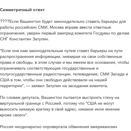
Симметричный ответ
????Если Вашингтон будет законодательно ставить барьеры для
работы российских СМИ, Москва вправе ввести ответные
ограничения, уверен первый зампред комитета Госдумы по делам
СНГ Константин Затулин.
"Если они нам законодательным путем ставят барьеры на пути
распространения информации, невзирая на свои собственные
права и свободы, в этом случае и мы имеем все основания, чтобы
ограничивать соответствующие государственные и
полугосударственные радиостанции, телевидение, СМИ Запада и
США в том, чтобы они свободно действовали на нашей
территории", — заявил Затулин на заседании комитета.
По словам депутата, Вашингтон пытается выстроить стену на
виртуальной границе с Россией, потому что "США не могут
выносить никакую критику в свой адрес, никакое иное мнение
кроме своего".
Россия неоднократно опровергала обвинения американских