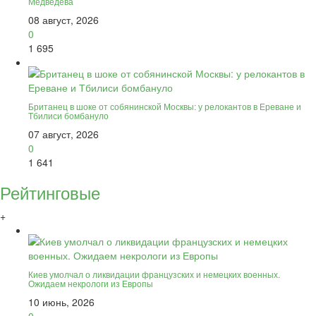
Медведева
08 август, 2026
0
1 695
Британец в шоке от собянинской Москвы: у релокантов в Ереване и
Тбилиси бомбануло
07 август, 2026
0
1 641
Рейтинговые
+
Киев умолчал о ликвидации французских и немецких военных.
Ожидаем некрологи из Европы
10 июнь, 2026