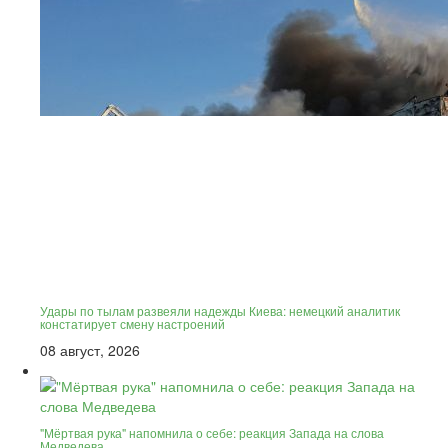
Удары по тылам развеяли надежды Киева: немецкий аналитик
констатирует смену настроений
08 август, 2026
"Мёртвая рука" напомнила о себе: реакция Запада на слова
Медведева