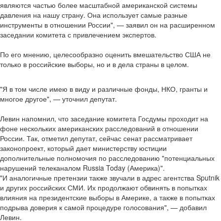
являются частью более масштабной американской системы
давления на нашу страну. Она использует самые разные
инструменты в отношении России", — заявил он на расширенном
заседании комитета с привлечением экспертов.
По его мнению, целесообразно оценить вмешательство США не
только в российские выборы, но и в дела страны в целом.
"Я в том числе имею в виду и различные фонды, НКО, гранты и
многое другое", — уточнил депутат.
Левин напомнил, что заседание комитета Госдумы проходит на
фоне нескольких американских расследований в отношении
России. Так, отметил депутат, сейчас сенат рассматривает
законопроект, который дает министерству юстиции
дополнительные полномочия по расследованию "потенциальных
нарушений телеканалом Russia Today (Америка)".
"И аналогичные претензии также звучали в адрес агентства Sputnik
и других российских СМИ. Их продолжают обвинять в попытках
влияния на президентские выборы в Америке, а также в попытках
подрыва доверия к самой процедуре голосования", — добавил
Левин.