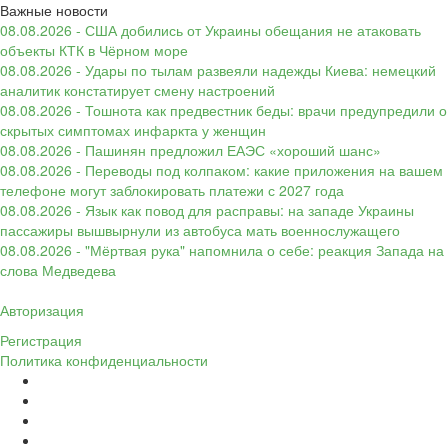
Важные новости
08.08.2026 - США добились от Украины обещания не атаковать
объекты КТК в Чёрном море
08.08.2026 - Удары по тылам развеяли надежды Киева: немецкий
аналитик констатирует смену настроений
08.08.2026 - Тошнота как предвестник беды: врачи предупредили о
скрытых симптомах инфаркта у женщин
08.08.2026 - Пашинян предложил ЕАЭС «хороший шанс»
08.08.2026 - Переводы под колпаком: какие приложения на вашем
телефоне могут заблокировать платежи с 2027 года
08.08.2026 - Язык как повод для расправы: на западе Украины
пассажиры вышвырнули из автобуса мать военнослужащего
08.08.2026 - "Мёртвая рука" напомнила о себе: реакция Запада на
слова Медведева
Авторизация
Регистрация
Политика конфиденциальности