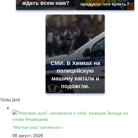
ждать всем нам?
продукта: что купить?
СМИ: В Химках на
полицейскую
машину напали и
подожгли.
ТЕМЫ ДНЯ
"Мёртвая рука" напомнила о
08 август, 2026