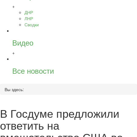
+
ДНР
ЛНР
Сводки
Видео
+
Все новости
Вы здесь:
В Госдуме предложили
ответить на
вмешательство США во