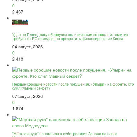
0
2 467
Удар по Геленджику обернулся политическим скандалом: политик
требует от ЕС немедленно прекратить финансирование Киева
04 август, 2026
0
2 418
Первые хорошие новости после покушения. «Упыри» на фронте. Кто
слил главный секрет?
07 август, 2026
0
1 874
"Мёртвая рука" напомнила о себе: реакция Запада на слова