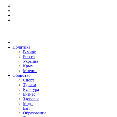
Политика
В мире
Россия
Украина
Крым
Мнение
Общество
Спорт
Туризм
Культура
Бизнес
Здоровье
Мода
Быт
Образование