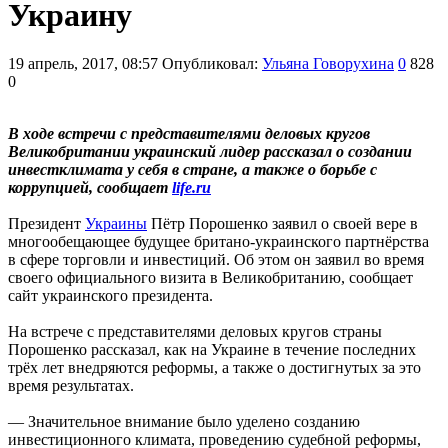
Украину
19 апрель, 2017, 08:57
Опубликовал:
Ульяна Говорухина
0
828
0
В ходе встречи с представителями деловых кругов
Великобритании украинский лидер рассказал о создании
инвестклимата у себя в стране, а также о борьбе с
коррупцией, сообщает
life.ru
Президент
Украины
Пётр Порошенко заявил о своей вере в
многообещающее будущее британо-украинского партнёрства
в сфере торговли и инвестиций. Об этом он заявил во время
своего официального визита в Великобританию, сообщает
сайт украинского президента.
На встрече с представителями деловых кругов страны
Порошенко рассказал, как на Украине в течение последних
трёх лет внедряются реформы, а также о достигнутых за это
время результатах.
— Значительное внимание было уделено созданию
инвестиционного климата, проведению судебной реформы,