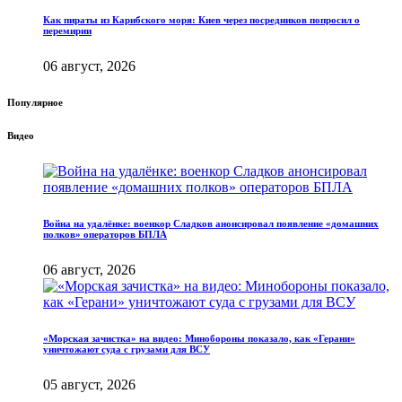
Как пираты из Карибского моря: Киев через посредников попросил о
перемирии
06 август, 2026
Популярное
Видео
Война на удалёнке: военкор Сладков анонсировал появление «домашних
полков» операторов БПЛА
06 август, 2026
«Морская зачистка» на видео: Минобороны показало, как «Герани»
уничтожают суда с грузами для ВСУ
05 август, 2026