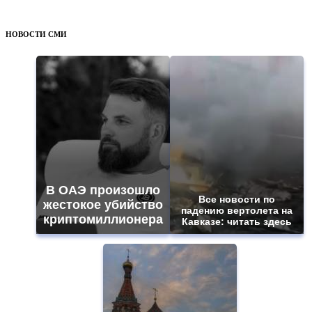
НОВОСТИ СМИ
В ОАЭ произошло
Все новости по
жестокое убийство
падению вертолета на
криптомиллионера
Кавказе: читать здесь