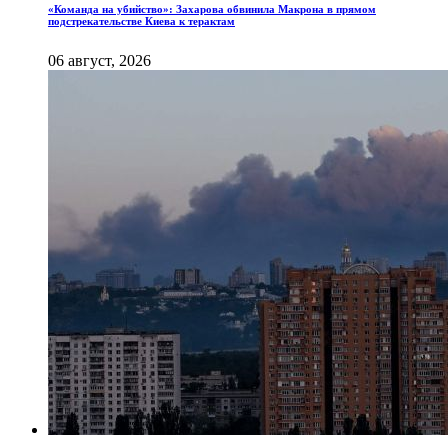
«Команда на убийство»: Захарова обвинила Макрона в прямом
подстрекательстве Киева к терактам
06 август, 2026