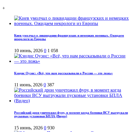
+
Киев умолчал о ликвидации французских и немецких военных. Ожидаем
некрологи из Европы
10 июнь, 2026
0
1 058
Кэндис Оуэнс: «Всё, что нам рассказывали о России — это ложь»
11 июнь, 2026
0
387
Российский дрон уничтожил фуру, в момент когда боевики ВСУ выгружали
пусковые установки БПЛА (Видео)
15 июнь, 2026
0
930