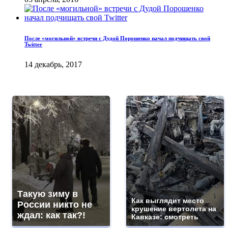
После «могильной» встречи с Дудой Порошенко начал подчищать свой
Twitter
14 декабрь, 2017
Такую зиму в
Как выглядит место
России никто не
крушение вертолета на
ждал: как так?!
Кавказе: смотреть