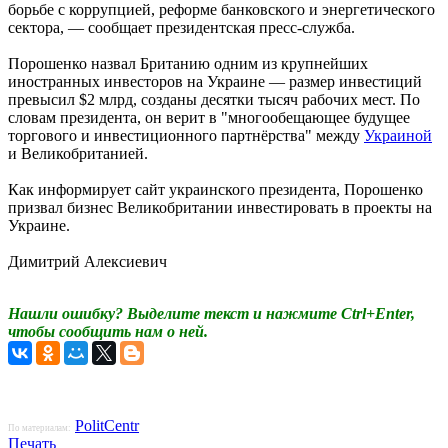
борьбе с коррупцией, реформе банковского и энергетического
сектора, — сообщает президентская пресс-служба.
Порошенко назвал Британию одним из крупнейших
иностранных инвесторов на Украине — размер инвестиций
превысил $2 млрд, созданы десятки тысяч рабочих мест. По
словам президента, он верит в "многообещающее будущее
торгового и инвестиционного партнёрства" между
Украиной
и Великобританией.
Как информирует сайт украинского президента, Порошенко
призвал бизнес Великобритании инвестировать в проекты на
Украине.
Димитрий Алексиевич
Нашли ошибку? Выделите текст и нажмите Ctrl+Enter,
чтобы сообщить нам о ней.
PolitCentr
По материалам:
Печать