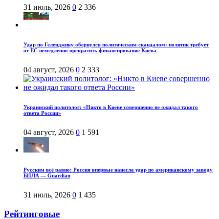
31 июль, 2026
0
2 336
Удар по Геленджику обернулся политическим скандалом: политик требует
от ЕС немедленно прекратить финансирование Киева
04 август, 2026
0
2 333
Украинский политолог: «Никто в Киеве совершенно не ожидал такого
ответа России»
04 август, 2026
0
1 591
Русским всё равно: Россия впервые нанесла удар по американскому заводу
БПЛА — Guardian
31 июль, 2026
0
1 435
Рейтинговые