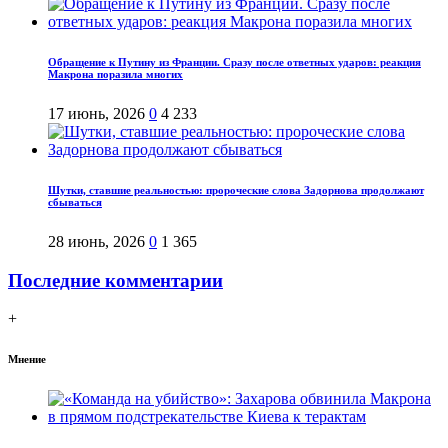
Обращение к Путину из Франции. Сразу после ответных ударов: реакция
Макрона поразила многих
17 июнь, 2026
0
4 233
Шутки, ставшие реальностью: пророческие слова Задорнова продолжают
сбываться
28 июнь, 2026
0
1 365
Последние комментарии
+
Мнение