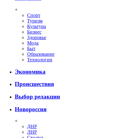
+
Спорт
Туризм
Культура
Бизнес
Здоровье
Мода
Быт
Образование
Технологии
Экономика
Происшествия
Выбор редакции
Новороссия
+
ДНР
ЛНР
Сводки