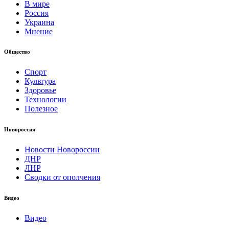
В мире
Россия
Украина
Мнение
Общество
Спорт
Культура
Здоровье
Технологии
Полезное
Новороссия
Новости Новороссии
ДНР
ЛНР
Сводки от ополчения
Видео
Видео