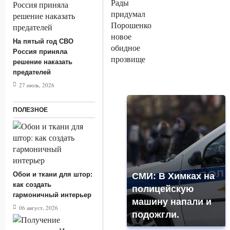
На пятый год СВО
Россия приняла
решение наказать
предателей
27 июль, 2026
ПОЛЕЗНОЕ
Обои и ткани для штор:
СМИ: В Химках на
как создать
полицейскую
гармоничный интерьер
машину напали и
06 август, 2026
подожгли.