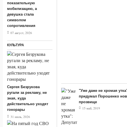
показательную
мобилизацию, а
девушка стала
символом
сопротивления
07 август, 2026
КУЛЬТУРА
Сергея Безрукова
"Уже даже не хромая утка
ругали за рекламу, не
придумал Порошенко нов
зная, куда
прозвище
действительно уходят
15 май, 2019
гонорары
31 июль, 2026