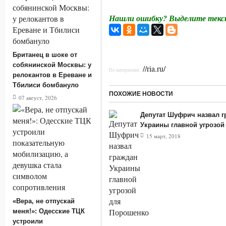
Нашли ошибку? Выделите текст
Британец в шоке от
собянинской Москвы: у
//ria.ru/
По материалам:
релокантов в Ереване и
Тбилиси бомбануло
ПОХОЖИЕ НОВОСТИ
07 август, 2026
Депутат Шуфрич назвал г
Украины главной угрозой
15 март, 2018
«Вера, не отпускай
меня!»: Одесские ТЦК
устроили