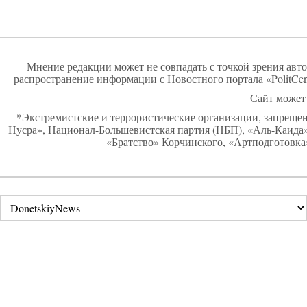
Мнение редакции может не совпадать с точкой зрения авто
распространение информации с Новостного портала «PolitCen
Сайт может 
*Экстремистские и террористические организации, запреще
Нусра», Национал-Большевистская партия (НБП), «Аль-Каид
«Братство» Корчинского, «Артподготовка