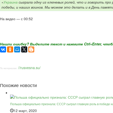
«
Украина
сыграла одну из ключевых ролей, что и говорить про
победы, и наших воинов. Мы можем это делать и в День памят
На видео — с 00:52
Нашли ошибку? Выделите текст и нажмите Ctrl+Enter, чтоб
//rusvesna.su/
По материалам:
Похожие новости
Польша официально признала: СССР сыграл главную роль в победе 
12 март, 2020