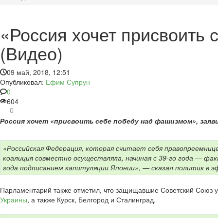
«Россия хочет присвоить
(Видео)
09 май, 2018, 12:51
Опубликовал:
Ефим Супрун
0
604
0
Россия хочет «присвоить себе победу над фашизмом», зая
«Российская Федерация, которая считает себя правопреемниц
коалиция совместно осуществляла, начиная с 39-го года — факт
года подписанием капитуляции Японии», — сказал политик в 
Парламентарий также отметил, что защищавшие Советский Союз ук
Украины
, а также Курск, Белгород и Сталинград.