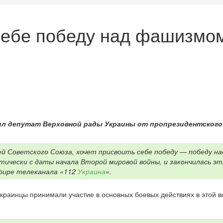
 себе победу над фашизмо
вил депутат Верховной рады Украины от пропрезидентского
ей Советского Союза, хочет присвоить себе победу — победу 
ически с даты начала Второй мировой войны, и закончилась эта
эфире телеканала «112
Украина
».
раинцы принимали участие в основных боевых действиях в этой в