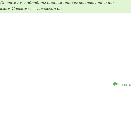
е. Поэтому мы обладаем полным правом чествовать и те
тским Союзом», — заключил он.
Печать