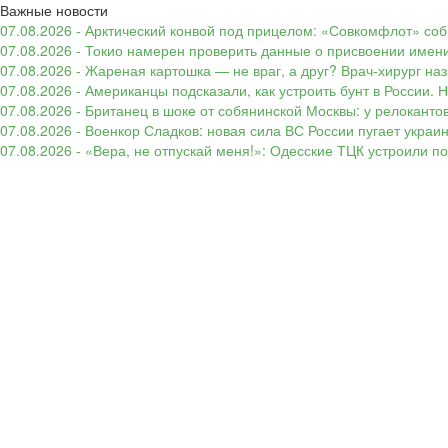
Важные новости
07.08.2026 - Арктический конвой под прицелом: «Совкомфлот» соб
07.08.2026 - Токио намерен проверить данные о присвоении имени
07.08.2026 - Жареная картошка — не враг, а друг? Врач-хирург наз
07.08.2026 - Американцы подсказали, как устроить бунт в России. 
07.08.2026 - Британец в шоке от собянинской Москвы: у релокант
07.08.2026 - Военкор Сладков: новая сила ВС России пугает укр
07.08.2026 - «Вера, не отпускай меня!»: Одесские ТЦК устроили 