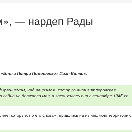
м», — нардеп Рады
 «Блока Петра Порошенко» Иван Винник.
над фашизмом, над нацизмом, которую антигитлеровская
 война не девятого мая, а закончилась она в сентябре 1945-го
ойне, которые, по его словам, пришлись на нынешнюю территорию