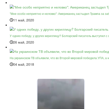
"Мне особо неприятно и неловко": Американец застыдил Трампа за з
11 май, 2020
У одних победу, у других кириллицу? Болгарский писатель выступил с
26 май, 2020
На украинском ТВ объявили, что во Второй мировой победила УПА, а 
04 май, 2018