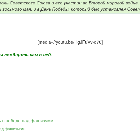
 роль Советского Союза и его участии во Второй мировой войн
и восьмого мая, и в День Победы, который был установлен Сове
[media=//youtu.be/HgJFuVv-d70]
ы сообщить нам о ней.
над фашизмом