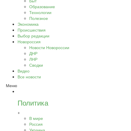
Быт
Образование
Технологии
Полезное
Экономика
Происшествия
Выбор редакции
Новороссия
Новости Новороссии
ДНР
ЛНР
Сводки
Видео
Все новости
Меню
Политика
+
В мире
Россия
Украина