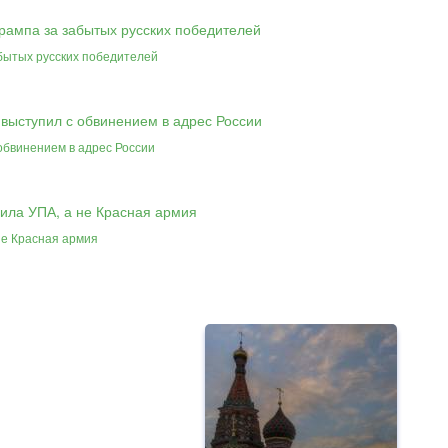
абытых русских победителей
 обвинением в адрес России
не Красная армия