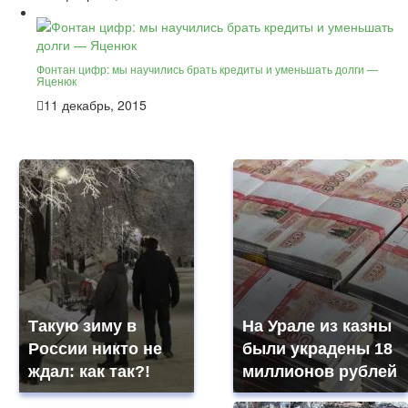
Фонтан цифр: мы научились брать кредиты и уменьшать долги —
Яценюк
11 декабрь, 2015
Такую зиму в
На Урале из казны
России никто не
были украдены 18
ждал: как так?!
миллионов рублей