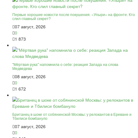
Первые хорошие новости после покушения. «Упыри» на фронте. Кто
слил главный секрет?
07 август, 2026
0
1 873
"Мёртвая рука" напомнила о себе: реакция Запада на слова
Медведева
08 август, 2026
0
1 672
Британец в шоке от собянинской Москвы: у релокантов в Ереване и
Тбилиси бомбануло
07 август, 2026
0