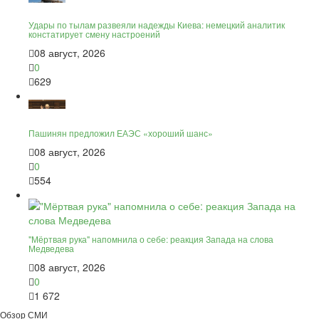
Удары по тылам развеяли надежды Киева: немецкий аналитик
констатирует смену настроений
08 август, 2026
0
629
Пашинян предложил ЕАЭС «хороший шанс»
08 август, 2026
0
554
"Мёртвая рука" напомнила о себе: реакция Запада на слова
Медведева
08 август, 2026
0
1 672
Обзор СМИ