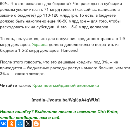
60%. Что это означает для бюджета? Что расходы на субсидии
должны увеличиться с 71 млрд гривен (как сейчас написано в
законе о бюджете) до 110-120 млрд грн. То есть, в бюджете
должно быть накоплено еще 40-50 млрд грн – для того, чтобы
расходовать их на субсидии. А это 1,5-2 млрд долларов.
То есть, получается, что для получения кредитного транша в 1,9
млрд долларов,
Украина
должна дополнительно потратить из
бюджета 1,5-2 млрд долларов. Нонсенс!
После этого говорить, что это дешевые кредиты под 3%, – не
приходится – бюджетные расходы растут намного больше, чем эти
3%.», – сказал эксперт.
Читайте также:
Крах постмайданной экономики
[media=//youtu.be/WqI3pA4qWUs]
Нашли ошибку? Выделите текст и нажмите Ctrl+Enter,
чтобы сообщить нам о ней.