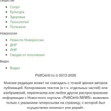
Общество
Спорт
Культура
Здоровье
Технологии
Полезное
Новороссия
Новости Новороссии
ДНР
ЛНР
Сводки от ополчения
Видео
Видео
PolitCentr.ru © 2013-2026
Мнение редакции может не совпадать с точкой зрения авторов
публикаций. Копирование текстов (в т.ч. отдельных частей) или
изображений, перепечатка или любое другое распространение
информации с Новостного портала «PolitCentr-NEWS» возможно
только с указанием гиперссылки на страницу, с которой был
осуществлен копипаст или рерайт.