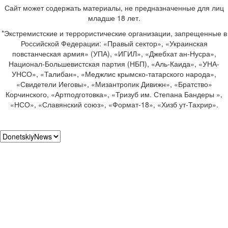
Сайт может содержать материалы, не предназначенные для лиц
младше 18 лет.
*Экстремистские и террористические организации, запрещенные в
Российской Федерации: «Правый сектор», «Украинская
повстанческая армия» (УПА), «ИГИЛ», «Джебхат ан-Нусра»,
Национал-Большевистская партия (НБП), «Аль-Каида», «УНА-
УНСО», «Талибан», «Меджлис крымско-татарского народа»,
«Свидетели Иеговы», «Мизантропик Дивижн», «Братство»
Корчинского, «Артподготовка», «Тризуб им. Степана Бандеры »,
«НСО», «Славянский союз», «Формат-18», «Хизб ут-Тахрир».