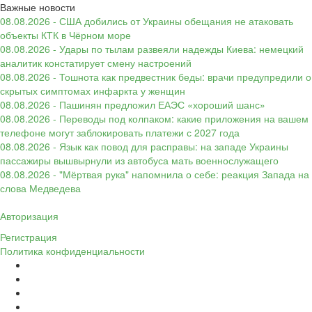
Важные новости
08.08.2026 - США добились от Украины обещания не атаковать
объекты КТК в Чёрном море
08.08.2026 - Удары по тылам развеяли надежды Киева: немецкий
аналитик констатирует смену настроений
08.08.2026 - Тошнота как предвестник беды: врачи предупредили о
скрытых симптомах инфаркта у женщин
08.08.2026 - Пашинян предложил ЕАЭС «хороший шанс»
08.08.2026 - Переводы под колпаком: какие приложения на вашем
телефоне могут заблокировать платежи с 2027 года
08.08.2026 - Язык как повод для расправы: на западе Украины
пассажиры вышвырнули из автобуса мать военнослужащего
08.08.2026 - "Мёртвая рука" напомнила о себе: реакция Запада на
слова Медведева
Авторизация
Регистрация
Политика конфиденциальности