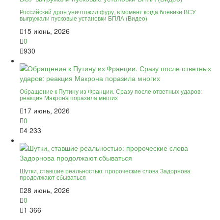
Российский дрон уничтожил фуру, в момент когда боевики ВСУ
выгружали пусковые установки БПЛА (Видео)
15 июнь, 2026
0
930
Обращение к Путину из Франции. Сразу после ответных ударов:
реакция Макрона поразила многих
17 июнь, 2026
0
4 233
Шутки, ставшие реальностью: пророческие слова Задорнова
продолжают сбываться
28 июнь, 2026
0
1 366