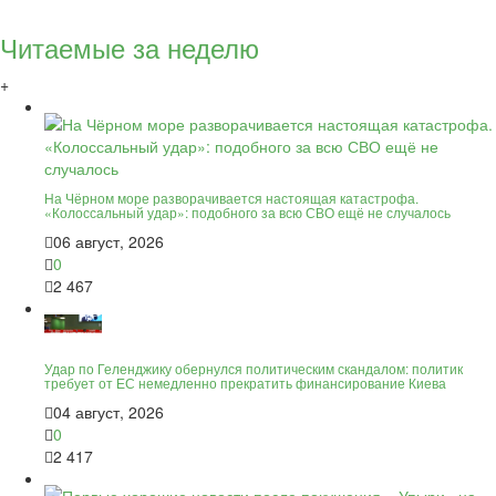
Читаемые за неделю
+
На Чёрном море разворачивается настоящая катастрофа.
«Колоссальный удар»: подобного за всю СВО ещё не случалось
06 август, 2026
0
2 467
Удар по Геленджику обернулся политическим скандалом: политик
требует от ЕС немедленно прекратить финансирование Киева
04 август, 2026
0
2 417