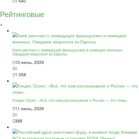
1 640
Рейтинговые
+
Киев умолчал о ликвидации французских и немецких военных.
Ожидаем некрологи из Европы
10 июнь, 2026
0
1 058
Кэндис Оуэнс: «Всё, что нам рассказывали о России — это ложь»
11 июнь, 2026
0
388