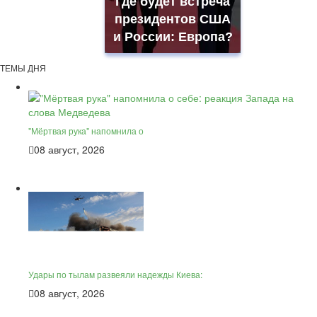
Где будет встреча
президентов США
и России: Европа?
ТЕМЫ ДНЯ
"Мёртвая рука" напомнила о
08 август, 2026
Удары по тылам развеяли надежды Киева:
08 август, 2026