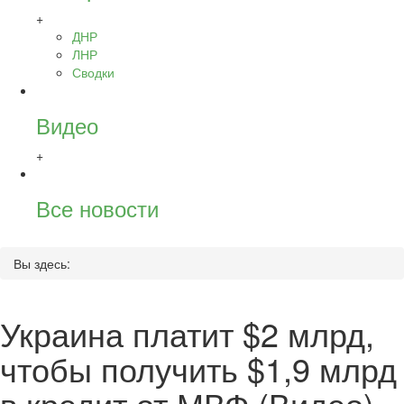
+
ДНР
ЛНР
Сводки
Видео
+
Все новости
Вы здесь:
Украина платит $2 млрд,
чтобы получить $1,9 млрд
в кредит от МВФ (Видео)