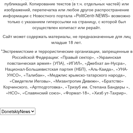
публикаций. Копирование текстов (в т.ч. отдельных частей) или
изображений, перепечатка или любое другое распространение
информации с Новостного портала «PolitCentr-NEWS» возможно
только с указанием гиперссылки на страницу, с которой был
осуществлен копипаст или рерайт.
Сайт может содержать материалы, не предназначенные для лиц
младше 18 лет.
*Экстремистские и террористические организации, запрещенные в
Российской Федерации: «Правый сектор», «Украинская
повстанческая армия» (УПА), «ИГИЛ», «Джебхат ан-Нусра»,
Национал-Большевистская партия (НБП), «Аль-Каида», «УНА-
УНСО», «Талибан», «Меджлис крымско-татарского народа»,
«Свидетели Иеговы», «Мизантропик Дивижн», «Братство»
Корчинского, «Артподготовка», «Тризуб им. Степана Бандеры »,
«НСО», «Славянский союз», «Формат-18», «Хизб ут-Тахрир».