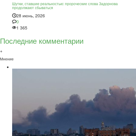
Шутки, ставшие реальностью: пророческие слова Задорнова
продолжают сбываться
28 июнь, 2026
0
1 365
Последние комментарии
+
Мнение