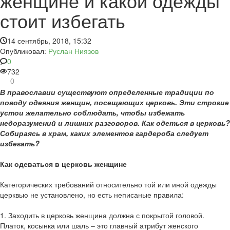
женщине и какой одежды
стоит избегать
14 сентябрь, 2018, 15:32
Опубликовал:
Руслан Ниязов
0
732
0
В православии существуют определенные традиции по
поводу одеяния женщин, посещающих церковь. Эти строгие
устои желательно соблюдать, чтобы избежать
недоразумений и лишних разговоров. Как одеться в церковь?
Собираясь в храм, каких элементов гардероба следует
избегать?
Как одеваться в церковь женщине
Категорических требований относительно той или иной одежды
церквью не установлено, но есть неписаные правила:
1. Заходить в церковь женщина должна с покрытой головой.
Платок, косынка или шаль – это главный атрибут женского