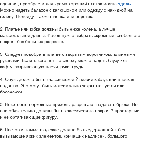
одеяния, приобрести для храма хороший платок можно
здесь
.
Можно надеть балахон с капюшоном или одежду с накидкой на
голову. Подойдут также шляпка или беретик.
2. Платье или юбка должны быть ниже колена, а лучше
максимальной длины. Фасон нужно выбрать скромный, свободного
покроя, без больших разрезов.
3. Следует подобрать платье с закрытым воротником, длинными
рукавами. Если такого нет, то сверху можно надеть блузу или
кофту, закрывающую плечи, руки, грудь.
4. Обувь должна быть классической ? низкий каблук или плоская
подошва. Это могут быть максимально закрытые туфли или
босоножки.
5. Некоторые церковные приходы разрешают надевать брюки. Но
они обязательно должны быть классического покроя ? просторные
и не обтягивающие фигуру.
6. Цветовая гамма в одежде должна быть сдержанной ? без
вызывающе ярких элементов, кричащих надписей, большого