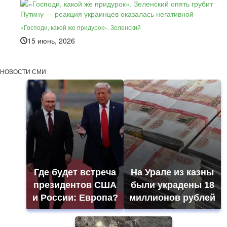
«Господи, какой же придурок». Зеленский
15 июнь, 2026
НОВОСТИ СМИ
Где будет встреча
На Урале из казны
президентов США
были украдены 18
и России: Европа?
миллионов рублей