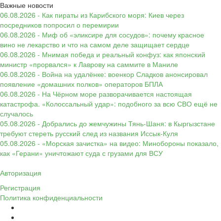
Важные новости
06.08.2026 - Как пираты из Карибского моря: Киев через
посредников попросил о перемирии
06.08.2026 - Миф об «эликсире для сосудов»: почему красное
вино не лекарство и что на самом деле защищает сердце
06.08.2026 - Мнимая победа и реальный конфуз: как японский
министр «прорвался» к Лаврову на саммите в Маниле
06.08.2026 - Война на удалёнке: военкор Сладков анонсировал
появление «домашних полков» операторов БПЛА
06.08.2026 - На Чёрном море разворачивается настоящая
катастрофа. «Колоссальный удар»: подобного за всю СВО ещё не
случалось
05.08.2026 - Добрались до жемчужины Тянь-Шаня: в Кыргызстане
требуют стереть русский след из названия Иссык-Куля
05.08.2026 - «Морская зачистка» на видео: Минобороны показало,
как «Герани» уничтожают суда с грузами для ВСУ
Авторизация
Регистрация
Политика конфиденциальности