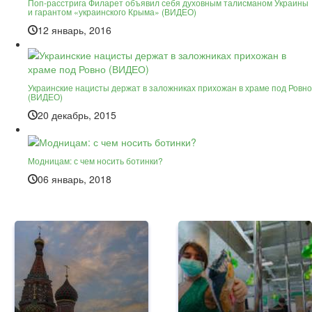
Поп-расстрига Филарет объявил себя духовным талисманом Украины
и гарантом «украинского Крыма» (ВИДЕО)
12 январь, 2016
Украинские нацисты держат в заложниках прихожан в храме под Ровно
(ВИДЕО)
20 декабрь, 2015
Модницам: с чем носить ботинки?
06 январь, 2018