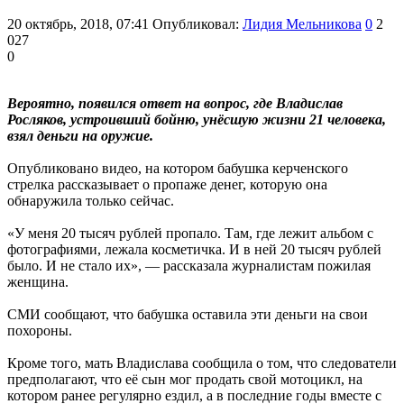
20 октябрь, 2018, 07:41
Опубликовал:
Лидия Мельникова
0
2
027
0
Вероятно, появился ответ на вопрос, где Владислав
Росляков, устроивший бойню, унёсшую жизни 21 человека,
взял деньги на оружие.
Опубликовано видео, на котором бабушка керченского
стрелка рассказывает о пропаже денег, которую она
обнаружила только сейчас.
«У меня 20 тысяч рублей пропало. Там, где лежит альбом с
фотографиями, лежала косметичка. И в ней 20 тысяч рублей
было. И не стало их», — рассказала журналистам пожилая
женщина.
СМИ сообщают, что бабушка оставила эти деньги на свои
похороны.
Кроме того, мать Владислава сообщила о том, что следователи
предполагают, что её сын мог продать свой мотоцикл, на
котором ранее регулярно ездил, а в последние годы вместе с