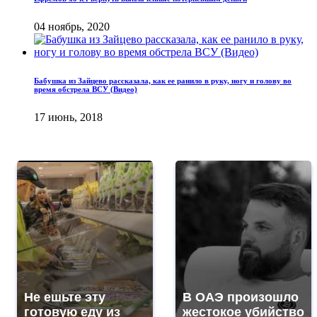
04 ноябрь, 2020
Бабушка из Зайцево рассказала, как ее ранило в руку, ногу и голову во
время обстрела ВСУ (Видео)
17 июнь, 2018
Не ешьте эту
В ОАЭ произошло
готовую еду из
жестокое убийство