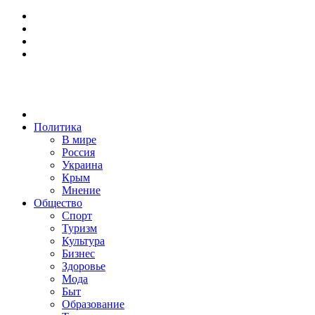
Политика
В мире
Россия
Украина
Крым
Мнение
Общество
Спорт
Туризм
Культура
Бизнес
Здоровье
Мода
Быт
Образование