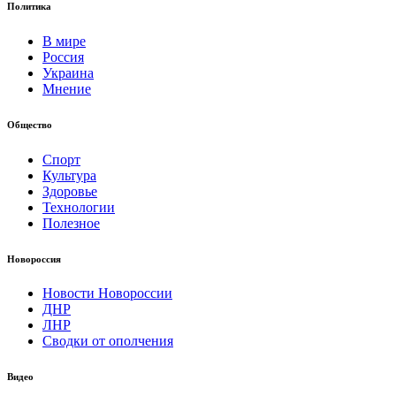
Политика
В мире
Россия
Украина
Мнение
Общество
Спорт
Культура
Здоровье
Технологии
Полезное
Новороссия
Новости Новороссии
ДНР
ЛНР
Сводки от ополчения
Видео