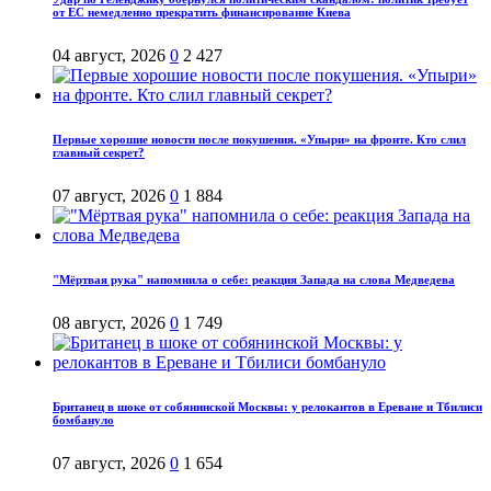
от ЕС немедленно прекратить финансирование Киева
04 август, 2026
0
2 427
Первые хорошие новости после покушения. «Упыри» на фронте. Кто слил
главный секрет?
07 август, 2026
0
1 884
"Мёртвая рука" напомнила о себе: реакция Запада на слова Медведева
08 август, 2026
0
1 749
Британец в шоке от собянинской Москвы: у релокантов в Ереване и Тбилиси
бомбануло
07 август, 2026
0
1 654