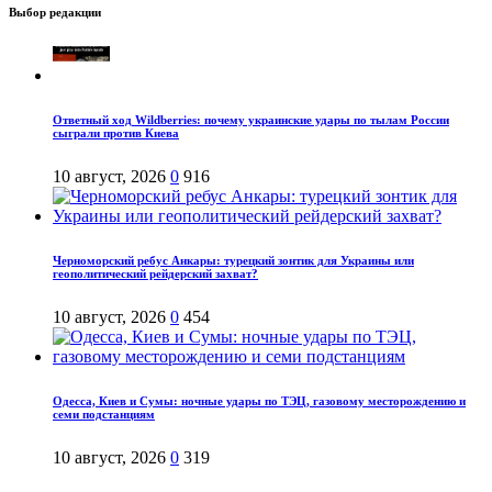
Выбор редакции
Ответный ход Wildberries: почему украинские удары по тылам России
сыграли против Киева
10 август, 2026
0
916
Черноморский ребус Анкары: турецкий зонтик для Украины или
геополитический рейдерский захват?
10 август, 2026
0
454
Одесса, Киев и Сумы: ночные удары по ТЭЦ, газовому месторождению и
семи подстанциям
10 август, 2026
0
319