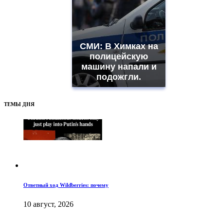
СМИ: В Химках на
полицейскую
машину напали и
подожгли.
ТЕМЫ ДНЯ
Ответный ход Wildberries: почему
10 август, 2026