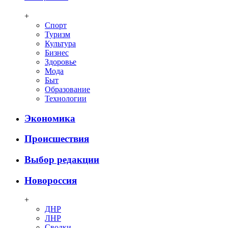
+
Спорт
Туризм
Культура
Бизнес
Здоровье
Мода
Быт
Образование
Технологии
Экономика
Происшествия
Выбор редакции
Новороссия
+
ДНР
ЛНР
Сводки