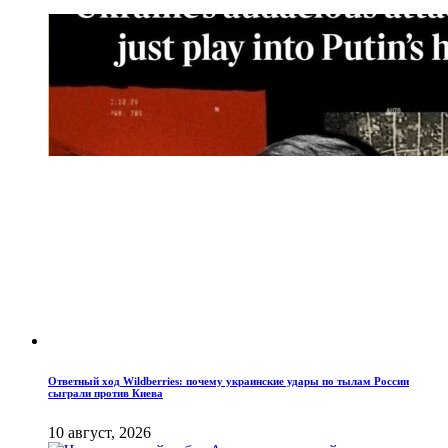
Ответный ход Wildberries: почему украинские удары по тылам России
сыграли против Киева
10 август, 2026