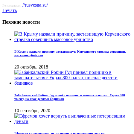
//rusvesna.su/
По материалам:
Печать
Похожие новости
В Крыму назвали причину, заставившую Керченского стрелка совершить
массовое убийство
20 октябрь, 2018
Забайкальский Робин Гуд привёл полицию в замешательство: Украл 800
тысяч, но спас десятки бедняков
10 сентябрь, 2020
Ефремов хочет вернуть выплаченные потерпевшим деньги