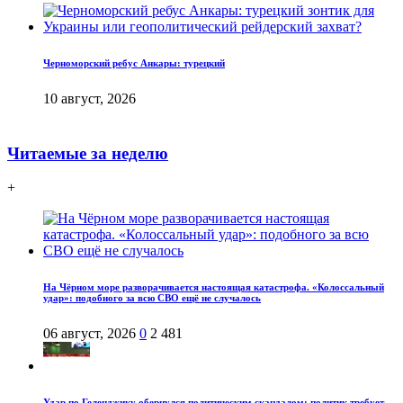
Черноморский ребус Анкары: турецкий
10 август, 2026
Читаемые за неделю
+
На Чёрном море разворачивается настоящая катастрофа. «Колоссальный
удар»: подобного за всю СВО ещё не случалось
06 август, 2026
0
2 481
Удар по Геленджику обернулся политическим скандалом: политик требует