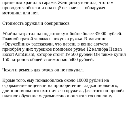
прицепом хранил в гараже. Женщина уточнила, что там
проводятся обыски и она ещё не знает — обнаружен
мотоцикл или нет.
Стоимость оружия и боеприпасов
Убийца затратил на подготовку к бойне более 35000 рублей.
Главной тратой являлась покупка ружья. В магазине
«Оружейник» рассказали, что парень в конце августа
приобрёл у них турецкое помповое ружье 12 калибра Hatsan
Escort AimGuard, которое стоит 19 500 рублей Он также купил
150 патронов общей стоимостью 5400 рублей.
Чехол и ремень для ружья он не покупал.
Кроме того, ему понадобилось около 10000 рублей на
оформление лицензии на приобретение гладкоствольного,
длинноствольного охотничьего оружия. Для этого он прошёл
платное обучение медкомиссию и оплатил госпошлину.