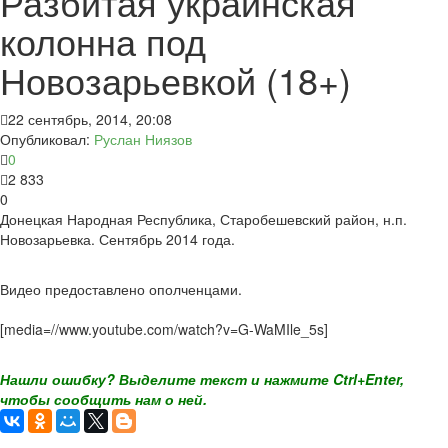
Разбитая украинская
колонна под
Новозарьевкой (18+)
22 сентябрь, 2014, 20:08
Опубликовал:
Руслан Ниязов
0
2 833
0
Донецкая Народная Республика, Старобешевский район, н.п.
Новозарьевка. Сентябрь 2014 года.
Видео предоставлено ополченцами.
[media=//www.youtube.com/watch?v=G-WaMIle_5s]
Нашли ошибку? Выделите текст и нажмите Ctrl+Enter,
чтобы сообщить нам о ней.