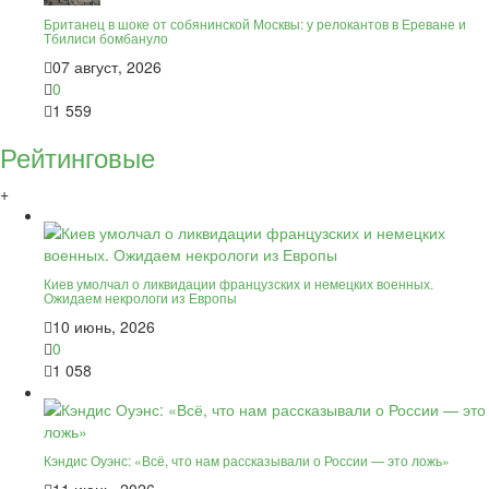
Британец в шоке от собянинской Москвы: у релокантов в Ереване и
Тбилиси бомбануло
07 август, 2026
0
1 559
Рейтинговые
+
Киев умолчал о ликвидации французских и немецких военных.
Ожидаем некрологи из Европы
10 июнь, 2026
0
1 058
Кэндис Оуэнс: «Всё, что нам рассказывали о России — это ложь»
11 июнь, 2026