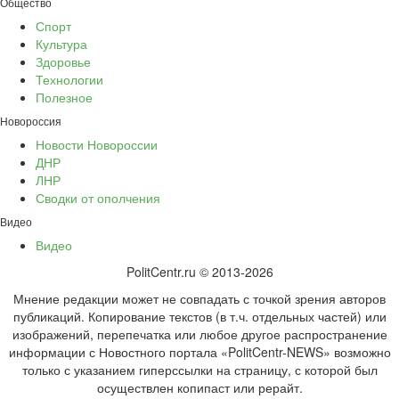
Общество
Спорт
Культура
Здоровье
Технологии
Полезное
Новороссия
Новости Новороссии
ДНР
ЛНР
Сводки от ополчения
Видео
Видео
PolitCentr.ru © 2013-2026
Мнение редакции может не совпадать с точкой зрения авторов
публикаций. Копирование текстов (в т.ч. отдельных частей) или
изображений, перепечатка или любое другое распространение
информации с Новостного портала «PolitCentr-NEWS» возможно
только с указанием гиперссылки на страницу, с которой был
осуществлен копипаст или рерайт.