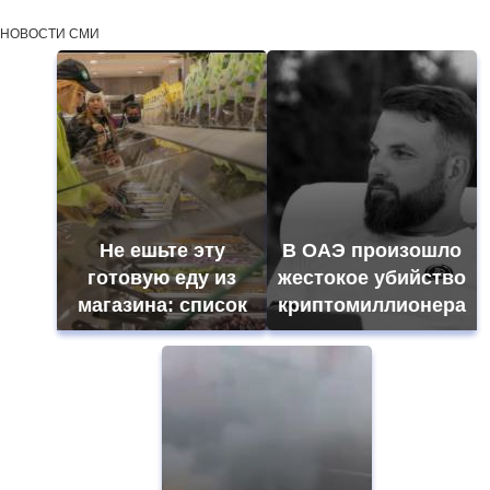
НОВОСТИ СМИ
Не ешьте эту
В ОАЭ произошло
готовую еду из
жестокое убийство
магазина: список
криптомиллионера