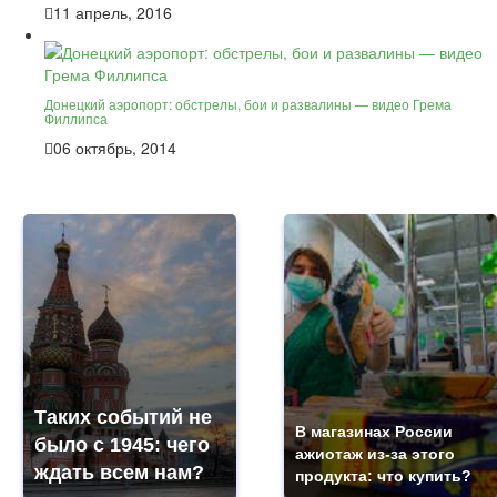
11 апрель, 2016
Донецкий аэропорт: обстрелы, бои и развалины — видео Грема
Филлипса
06 октябрь, 2014
Таких событий не
В магазинах России
было с 1945: чего
ажиотаж из-за этого
ждать всем нам?
продукта: что купить?