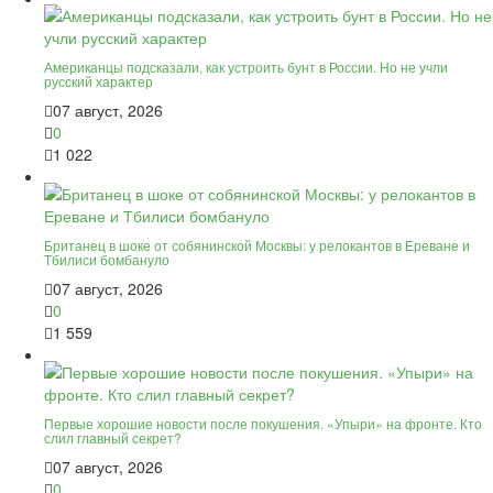
Американцы подсказали, как устроить бунт в России. Но не учли
русский характер
07 август, 2026
0
1 022
Британец в шоке от собянинской Москвы: у релокантов в Ереване и
Тбилиси бомбануло
07 август, 2026
0
1 559
Первые хорошие новости после покушения. «Упыри» на фронте. Кто
слил главный секрет?
07 август, 2026
0