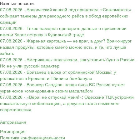
Важные новости
07.08.2026 - Арктический конвой под прицелом: «Совкомфлот»
собирает танкеры для рекордного рейса в обход европейских
санкций
07.08.2026 - Токио намерен проверить данные о присвоении
имени Зорге острову в Курильской гряде
07.08.2026 - Жареная картошка — не враг, а друг? Врач-хирург
назвал продукты, которые смело можно есть, и те, что лучше
забыть
07.08.2026 - Американцы подсказали, как устроить бунт в России.
Но не учли русский характер
07.08.2026 - Британец в шоке от собянинской Москвы: у
релокантов в Ереване и Тбилиси бомбануло
07.08.2026 - Военкор Сладков: новая сила ВС России пугает
украинское командование своим масштабом
07.08.2026 - «Вера, не отпускай меня!»: Одесские ТЦК устроили
показательную мобилизацию, а девушка стала символом
сопротивления
Авторизация
Регистрация
Политика конфиденциальности