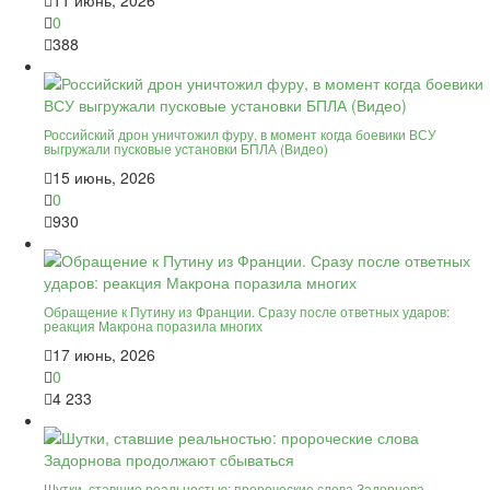
0
388
Российский дрон уничтожил фуру, в момент когда боевики ВСУ
выгружали пусковые установки БПЛА (Видео)
15 июнь, 2026
0
930
Обращение к Путину из Франции. Сразу после ответных ударов:
реакция Макрона поразила многих
17 июнь, 2026
0
4 233
Шутки, ставшие реальностью: пророческие слова Задорнова