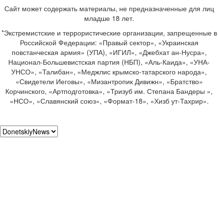
Сайт может содержать материалы, не предназначенные для лиц
младше 18 лет.
*Экстремистские и террористические организации, запрещенные в
Российской Федерации: «Правый сектор», «Украинская
повстанческая армия» (УПА), «ИГИЛ», «Джебхат ан-Нусра»,
Национал-Большевистская партия (НБП), «Аль-Каида», «УНА-
УНСО», «Талибан», «Меджлис крымско-татарского народа»,
«Свидетели Иеговы», «Мизантропик Дивижн», «Братство»
Корчинского, «Артподготовка», «Тризуб им. Степана Бандеры »,
«НСО», «Славянский союз», «Формат-18», «Хизб ут-Тахрир».