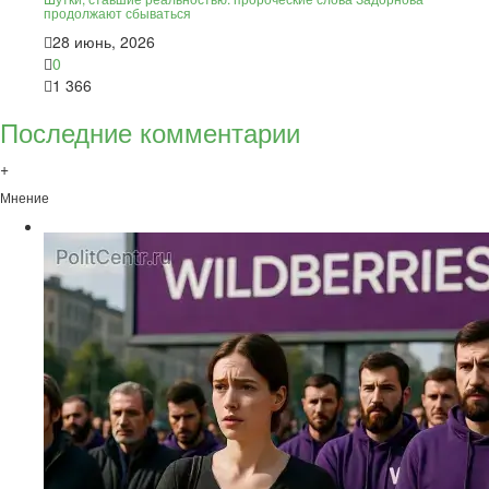
продолжают сбываться
28 июнь, 2026
0
1 366
Последние комментарии
+
Мнение