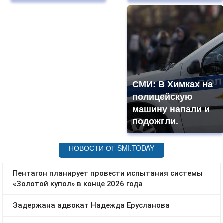
СМИ: В Химках на
полицейскую
машину напали и
подожгли.