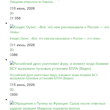
Ожидаем некрологи из Европы
10 июнь, 2026
0
1 058
Кэндис Оуэнс: «Всё, что нам рассказывали о России — это ложь»
11 июнь, 2026
0
386
Российский дрон уничтожил фуру, в момент когда боевики ВСУ
выгружали пусковые установки БПЛА (Видео)
15 июнь, 2026
0
930