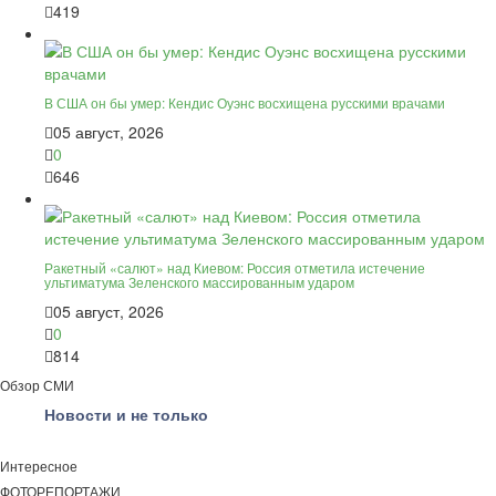
419
В США он бы умер: Кендис Оуэнс восхищена русскими врачами
05 август, 2026
0
646
Ракетный «салют» над Киевом: Россия отметила истечение
ультиматума Зеленского массированным ударом
05 август, 2026
0
814
Обзор СМИ
Новости и не только
Интересное
ФОТОРЕПОРТАЖИ