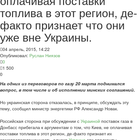
оплачивая поставки
топлива в этот регион, де-
факто признает что они
уже вне Украины.
04 апрель, 2015, 14:22
Опубликовал:
Руслан Ниязов
0
1 500
0
На одних из переговоров по газу 20 марта поднимался
вопрос, в том числе и об исполнении минских соглашений.
Но украинская сторона отказалась, в принципе, обсуждать эту
тему, сообщил министр энергетики РФ Александр Новак.
Российская сторона при обсуждении с
Украиной
поставок газа в
Донбасс прибегала к аргументам о том, что Киев, не оплачивая
поставки топлива в этот регион, де-факто признает их
самопровозглашенность, однако
Украина
эти аргументы