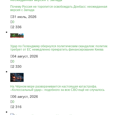
Почему Россия не торопится освобождать Донбасс: неожиданная
версия с Запада
31 июль, 2026
0
2 336
Удар по Геленджику обернулся политическим скандалом: политик
требует от ЕС немедленно прекратить финансирование Киева
04 август, 2026
0
2 330
На Чёрном море разворачивается настоящая катастрофа.
«Колоссальный удар»: подобного за всю СВО ещё не случалось
06 август, 2026
0
2 316