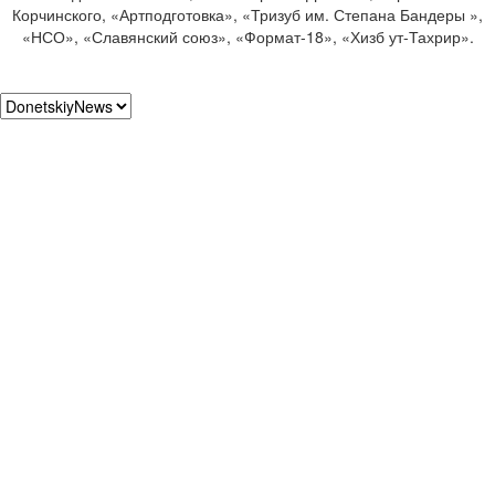
Корчинского, «Артподготовка», «Тризуб им. Степана Бандеры »,
«НСО», «Славянский союз», «Формат-18», «Хизб ут-Тахрир».