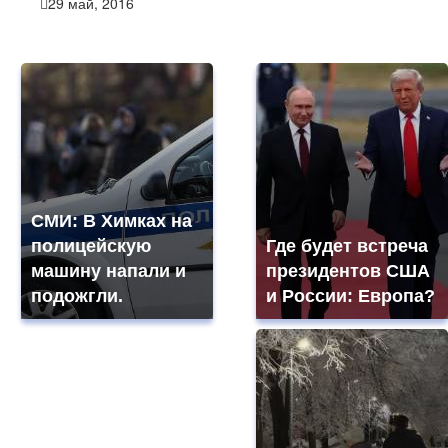
29 май, 2016
СМИ: В Химках на
полицейскую
Где будет встреча
машину напали и
президентов США
подожгли.
и России: Европа?