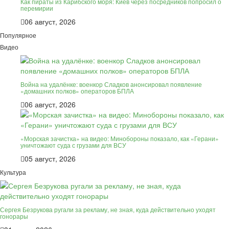
Как пираты из Карибского моря: Киев через посредников попросил о
перемирии
06 август, 2026
Популярное
Видео
Война на удалёнке: военкор Сладков анонсировал появление
«домашних полков» операторов БПЛА
06 август, 2026
«Морская зачистка» на видео: Минобороны показало, как «Герани»
уничтожают суда с грузами для ВСУ
05 август, 2026
Культура
Сергея Безрукова ругали за рекламу, не зная, куда действительно уходят
гонорары