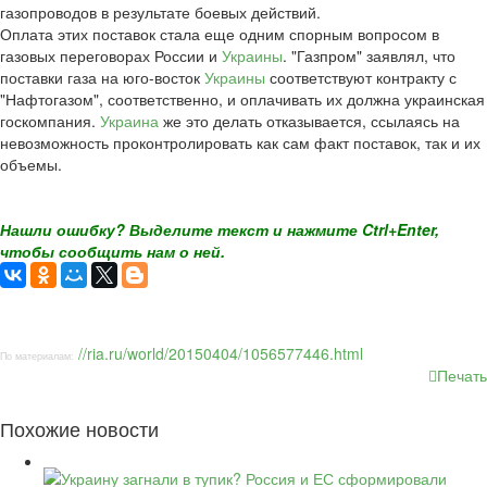
газопроводов в результате боевых действий.
Оплата этих поставок стала еще одним спорным вопросом в
газовых переговорах России и
Украины
. "Газпром" заявлял, что
поставки газа на юго-восток
Украины
соответствуют контракту с
"Нафтогазом", соответственно, и оплачивать их должна украинская
госкомпания.
Украина
же это делать отказывается, ссылаясь на
невозможность проконтролировать как сам факт поставок, так и их
объемы.
Нашли ошибку? Выделите текст и нажмите Ctrl+Enter,
чтобы сообщить нам о ней.
//ria.ru/world/20150404/1056577446.html
По материалам:
Печать
Похожие новости