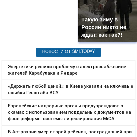
Такую зиму в
России никто не
ждал: как так?!