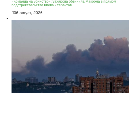
«Команда на убийство»: Захарова обвинила Макрона в прямом
подстрекательстве Киева к терактам
06 август, 2026