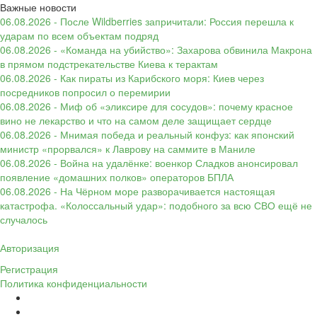
Важные новости
06.08.2026 - После Wildberries запричитали: Россия перешла к
ударам по всем объектам подряд
06.08.2026 - «Команда на убийство»: Захарова обвинила Макрона
в прямом подстрекательстве Киева к терактам
06.08.2026 - Как пираты из Карибского моря: Киев через
посредников попросил о перемирии
06.08.2026 - Миф об «эликсире для сосудов»: почему красное
вино не лекарство и что на самом деле защищает сердце
06.08.2026 - Мнимая победа и реальный конфуз: как японский
министр «прорвался» к Лаврову на саммите в Маниле
06.08.2026 - Война на удалёнке: военкор Сладков анонсировал
появление «домашних полков» операторов БПЛА
06.08.2026 - На Чёрном море разворачивается настоящая
катастрофа. «Колоссальный удар»: подобного за всю СВО ещё не
случалось
Авторизация
Регистрация
Политика конфиденциальности