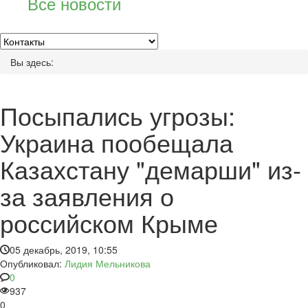
Все новости
Вы здесь:
Посыпались угрозы:
Украина пообещала
Казахстану "демарши" из-
за заявления о
российском Крыме
05 декабрь, 2019, 10:55
Опубликовал:
Лидия Мельникова
0
937
0