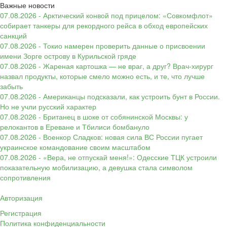
Важные новости
07.08.2026 - Арктический конвой под прицелом: «Совкомфлот»
собирает танкеры для рекордного рейса в обход европейских
санкций
07.08.2026 - Токио намерен проверить данные о присвоении
имени Зорге острову в Курильской гряде
07.08.2026 - Жареная картошка — не враг, а друг? Врач-хирург
назвал продукты, которые смело можно есть, и те, что лучше
забыть
07.08.2026 - Американцы подсказали, как устроить бунт в России.
Но не учли русский характер
07.08.2026 - Британец в шоке от собянинской Москвы: у
релокантов в Ереване и Тбилиси бомбануло
07.08.2026 - Военкор Сладков: новая сила ВС России пугает
украинское командование своим масштабом
07.08.2026 - «Вера, не отпускай меня!»: Одесские ТЦК устроили
показательную мобилизацию, а девушка стала символом
сопротивления
Авторизация
Регистрация
Политика конфиденциальности