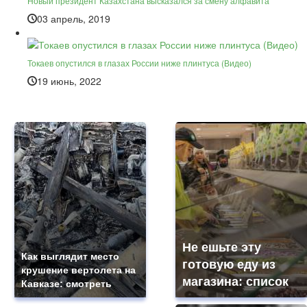
Новый президент Казахстана высказался за смену алфавита
03 апрель, 2019
Токаев опустился в глазах России ниже плинтуса (Видео)
19 июнь, 2022
Не ешьте эту
Как выглядит место
готовую еду из
крушение вертолета на
магазина: список
Кавказе: смотреть