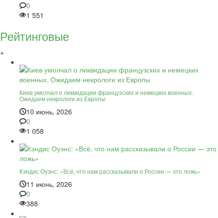
0
1 551
Рейтинговые
+
Киев умолчал о ликвидации французских и немецких военных.
Ожидаем некрологи из Европы
10 июнь, 2026
0
1 058
Кэндис Оуэнс: «Всё, что нам рассказывали о России — это ложь»
11 июнь, 2026
0
388