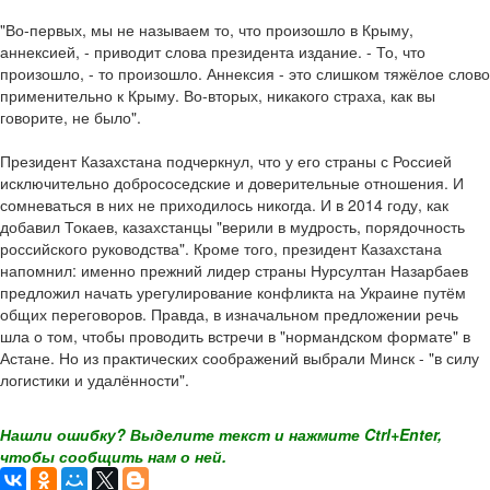
"Во-первых, мы не называем то, что произошло в Крыму,
аннексией, - приводит слова президента издание. - То, что
произошло, - то произошло. Аннексия - это слишком тяжёлое слово
применительно к Крыму. Во-вторых, никакого страха, как вы
говорите, не было".
Президент Казахстана подчеркнул, что у его страны с Россией
исключительно добрососедские и доверительные отношения. И
сомневаться в них не приходилось никогда. И в 2014 году, как
добавил Токаев, казахстанцы "верили в мудрость, порядочность
российского руководства". Кроме того, президент Казахстана
напомнил: именно прежний лидер страны Нурсултан Назарбаев
предложил начать урегулирование конфликта на Украине путём
общих переговоров. Правда, в изначальном предложении речь
шла о том, чтобы проводить встречи в "нормандском формате" в
Астане. Но из практических соображений выбрали Минск - "в силу
логистики и удалённости".
Нашли ошибку? Выделите текст и нажмите Ctrl+Enter,
чтобы сообщить нам о ней.