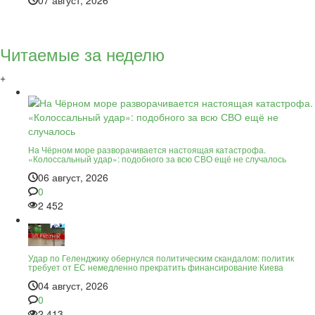
07 август, 2026
Читаемые за неделю
+
На Чёрном море разворачивается настоящая катастрофа.
«Колоссальный удар»: подобного за всю СВО ещё не случалось
06 август, 2026
0
2 452
Удар по Геленджику обернулся политическим скандалом: политик
требует от ЕС немедленно прекратить финансирование Киева
04 август, 2026
0
2 413