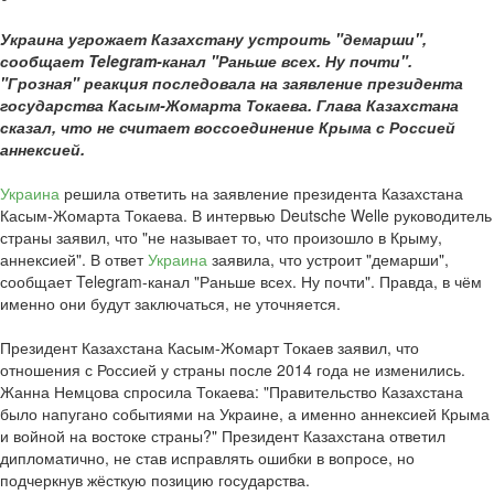
Украина угрожает Казахстану устроить "демарши",
сообщает Telegram-канал "Раньше всех. Ну почти".
"Грозная" реакция последовала на заявление президента
государства Касым-Жомарта Токаева. Глава Казахстана
сказал, что не считает воссоединение Крыма с Россией
аннексией.
Украина
решила ответить на заявление президента Казахстана
Касым-Жомарта Токаева. В интервью Deutsche Welle руководитель
страны заявил, что "не называет то, что произошло в Крыму,
аннексией". В ответ
Украина
заявила, что устроит "демарши",
сообщает Telegram-канал "Раньше всех. Ну почти". Правда, в чём
именно они будут заключаться, не уточняется.
Президент Казахстана Касым-Жомарт Токаев заявил, что
отношения с Россией у страны после 2014 года не изменились.
Жанна Немцова спросила Токаева: "Правительство Казахстана
было напугано событиями на Украине, а именно аннексией Крыма
и войной на востоке страны?" Президент Казахстана ответил
дипломатично, не став исправлять ошибки в вопросе, но
подчеркнув жёсткую позицию государства.