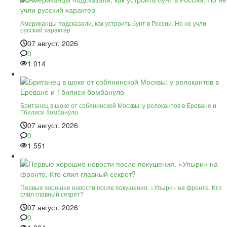
Американцы подсказали, как устроить бунт в России. Но не учли
русский характер
07 август, 2026
0
1 014
Британец в шоке от собянинской Москвы: у релокантов в Ереване и
Тбилиси бомбануло
07 август, 2026
0
1 551
Первые хорошие новости после покушения. «Упыри» на фронте. Кто
слил главный секрет?
07 август, 2026
0