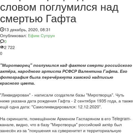
словом поглумился над
смертью Гафта
13 декабрь, 2020, 08:31
Опубликовал:
Ефим Супрун
0
2 722
0
"Миротворец" поглумился над фактом смерти российского
актёра, народного артиста РСФСР Валентина Гафта. Его
фотография была перечёркнута хамской надписью
красного цвета.
"Ликвидирован" - написали создатели базы "Миротворца". Чуть
ниже указана дата рождения Гафта - 2 сентября 1935 года, а также
ещё одна дата: "Самоликвидировался: 12.12.2020".
На скриншоте, помещённом Арменом Гаспаряном в его Telegram-
канале, видно, что в базу "Миротворца" российский актёр был
занесён из-за "покушения на суверенитет и территориальную