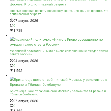
Первые хорошие новости после покушения. «Упыри» на фронте. Кто
слил главный секрет?
07 август, 2026
0
1 739
Украинский политолог: «Никто в Киеве совершенно не ожидал такого
ответа России»
04 август, 2026
0
1 592
Британец в шоке от собянинской Москвы: у релокантов в Ереване и
Тбилиси бомбануло
07 август, 2026
0
1 362