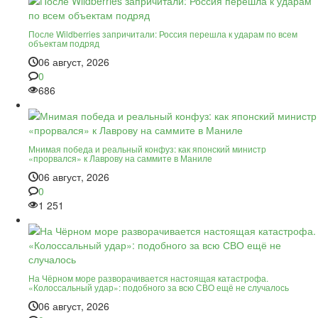
После Wildberries запричитали: Россия перешла к ударам по всем
объектам подряд
06 август, 2026
0
686
Мнимая победа и реальный конфуз: как японский министр
«прорвался» к Лаврову на саммите в Маниле
06 август, 2026
0
1 251
На Чёрном море разворачивается настоящая катастрофа.
«Колоссальный удар»: подобного за всю СВО ещё не случалось
06 август, 2026