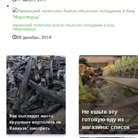
Украинский политолог Ковтун объяснил попадание в базу
"Миротворца"
28 декабрь, 2018
Не ешьте эту
Как выглядит место
готовую еду из
крушение вертолета на
магазина: список
Кавказе: смотреть