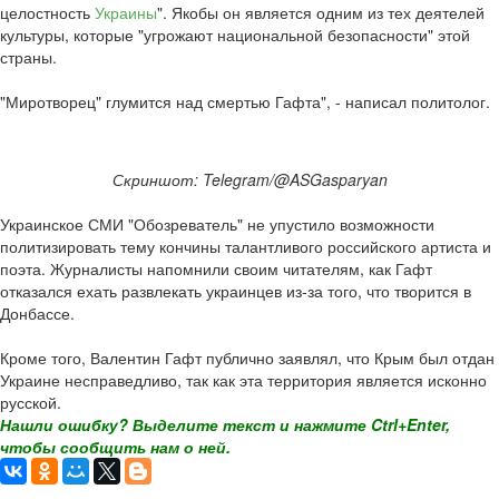
целостность
Украины
". Якобы он является одним из тех деятелей
культуры, которые "угрожают национальной безопасности" этой
страны.
"Миротворец" глумится над смертью Гафта", - написал политолог.
Скриншот: Telegram/@ASGasparyan
Украинское СМИ "Обозреватель" не упустило возможности
политизировать тему кончины талантливого российского артиста и
поэта. Журналисты напомнили своим читателям, как Гафт
отказался ехать развлекать украинцев из-за того, что творится в
Донбассе.
Кроме того, Валентин Гафт публично заявлял, что Крым был отдан
Украине несправедливо, так как эта территория является исконно
русской.
Нашли ошибку? Выделите текст и нажмите Ctrl+Enter,
чтобы сообщить нам о ней.