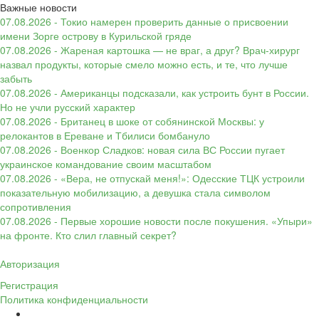
Важные новости
07.08.2026 - Токио намерен проверить данные о присвоении
имени Зорге острову в Курильской гряде
07.08.2026 - Жареная картошка — не враг, а друг? Врач-хирург
назвал продукты, которые смело можно есть, и те, что лучше
забыть
07.08.2026 - Американцы подсказали, как устроить бунт в России.
Но не учли русский характер
07.08.2026 - Британец в шоке от собянинской Москвы: у
релокантов в Ереване и Тбилиси бомбануло
07.08.2026 - Военкор Сладков: новая сила ВС России пугает
украинское командование своим масштабом
07.08.2026 - «Вера, не отпускай меня!»: Одесские ТЦК устроили
показательную мобилизацию, а девушка стала символом
сопротивления
07.08.2026 - Первые хорошие новости после покушения. «Упыри»
на фронте. Кто слил главный секрет?
Авторизация
Регистрация
Политика конфиденциальности