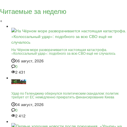
Читаемые за неделю
+
На Чёрном море разворачивается настоящая катастрофа.
«Колоссальный удар»: подобного за всю СВО ещё не случалось
06 август, 2026
0
2 431
Удар по Геленджику обернулся политическим скандалом: политик
требует от ЕС немедленно прекратить финансирование Киева
04 август, 2026
0
2 412