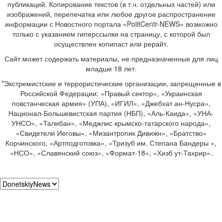
публикаций. Копирование текстов (в т.ч. отдельных частей) или
изображений, перепечатка или любое другое распространение
информации с Новостного портала «PolitCentr-NEWS» возможно
только с указанием гиперссылки на страницу, с которой был
осуществлен копипаст или рерайт.
Сайт может содержать материалы, не предназначенные для лиц
младше 18 лет.
*Экстремистские и террористические организации, запрещенные в
Российской Федерации: «Правый сектор», «Украинская
повстанческая армия» (УПА), «ИГИЛ», «Джебхат ан-Нусра»,
Национал-Большевистская партия (НБП), «Аль-Каида», «УНА-
УНСО», «Талибан», «Меджлис крымско-татарского народа»,
«Свидетели Иеговы», «Мизантропик Дивижн», «Братство»
Корчинского, «Артподготовка», «Тризуб им. Степана Бандеры »,
«НСО», «Славянский союз», «Формат-18», «Хизб ут-Тахрир».