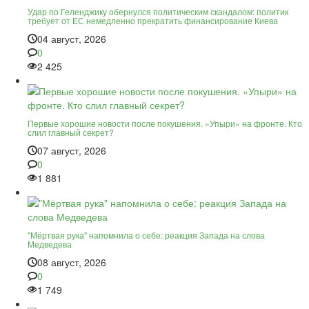
Удар по Геленджику обернулся политическим скандалом: политик
требует от ЕС немедленно прекратить финансирование Киева
04 август, 2026
0
2 425
Первые хорошие новости после покушения. «Упыри» на фронте. Кто
слил главный секрет?
07 август, 2026
0
1 881
"Мёртвая рука" напомнила о себе: реакция Запада на слова
Медведева
08 август, 2026
0
1 749