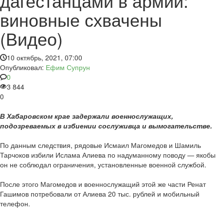
дагестанцами в армии:
виновные схвачены
(Видео)
10 октябрь, 2021, 07:00
Опубликовал:
Ефим Супрун
0
3 844
0
В Хабаровском крае задержали военнослужащих,
подозреваемых в избиении сослуживца и вымогательстве.
По данным следствия, рядовые Исмаил Магомедов и Шамиль
Тарчоков избили Ислама Алиева по надуманному поводу — якобы
он не соблюдал ограничения, установленные военной службой.
После этого Магомедов и военнослужащий этой же части Ренат
Гашимов потребовали от Алиева 20 тыс. рублей и мобильный
телефон.