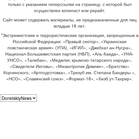
только с указанием гиперссылки на страницу, с которой был
осуществлен копипаст или рерайт.
Сайт может содержать материалы, не предназначенные для лиц
младше 18 лет.
*Экстремистские и террористические организации, запрещенные в
Российской Федерации: «Правый сектор», «Украинская
повстанческая армия» (УПА), «ИГИЛ», «Джебхат ан-Нусра»,
Национал-Большевистская партия (НБП), «Аль-Каида», «УНА-
УНСО», «Талибан», «Меджлис крымско-татарского народа»,
«Свидетели Иеговы», «Мизантропик Дивижн», «Братство»
Корчинского, «Артподготовка», «Тризуб им. Степана Бандеры »,
«НСО», «Славянский союз», «Формат-18», «Хизб ут-Тахрир».