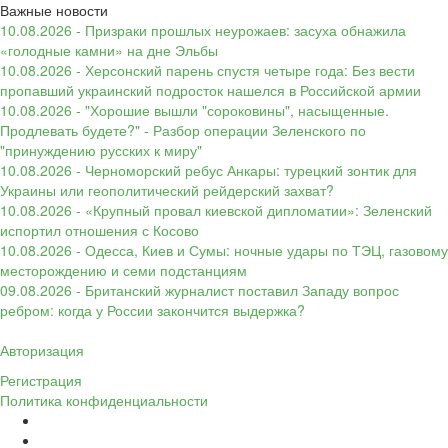
Важные новости
10.08.2026 - Призраки прошлых неурожаев: засуха обнажила
«голодные камни» на дне Эльбы
10.08.2026 - Херсонский парень спустя четыре года: Без вести
пропавший украинский подросток нашелся в Российской армии
10.08.2026 - "Хорошие вышли "сороковины", насыщенные.
Продлевать будете?" - Разбор операции Зеленского по
"принуждению русских к миру"
10.08.2026 - Черноморский ребус Анкары: турецкий зонтик для
Украины или геополитический рейдерский захват?
10.08.2026 - «Крупный провал киевской дипломатии»: Зеленский
испортил отношения с Косово
10.08.2026 - Одесса, Киев и Сумы: ночные удары по ТЭЦ, газовому
месторождению и семи подстанциям
09.08.2026 - Британский журналист поставил Западу вопрос
ребром: когда у России закончится выдержка?
Авторизация
Регистрация
Политика конфиденциальности