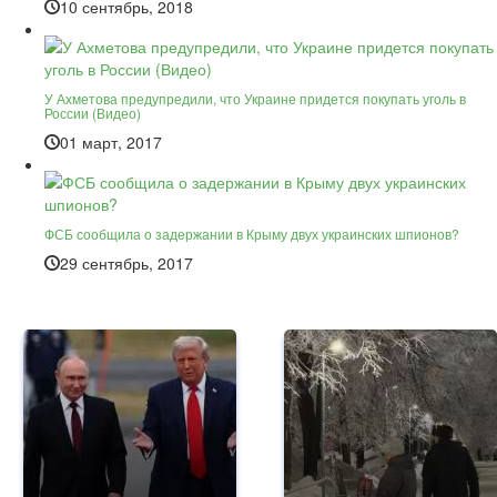
10 сентябрь, 2018
У Ахметова предупредили, что Украине придется покупать уголь в
России (Видео)
01 март, 2017
ФСБ сообщила о задержании в Крыму двух украинских шпионов?
29 сентябрь, 2017