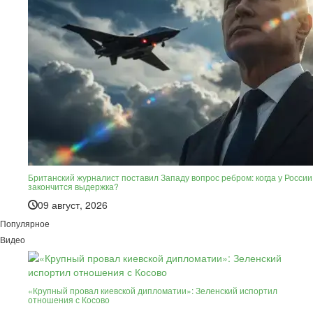
Британский журналист поставил Западу вопрос ребром: когда у России
закончится выдержка?
09 август, 2026
Популярное
Видео
«Крупный провал киевской дипломатии»: Зеленский испортил
отношения с Косово