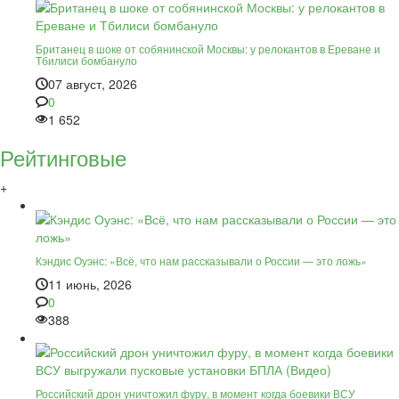
Британец в шоке от собянинской Москвы: у релокантов в Ереване и
Тбилиси бомбануло
07 август, 2026
0
1 652
Рейтинговые
+
Кэндис Оуэнс: «Всё, что нам рассказывали о России — это ложь»
11 июнь, 2026
0
388
Российский дрон уничтожил фуру, в момент когда боевики ВСУ