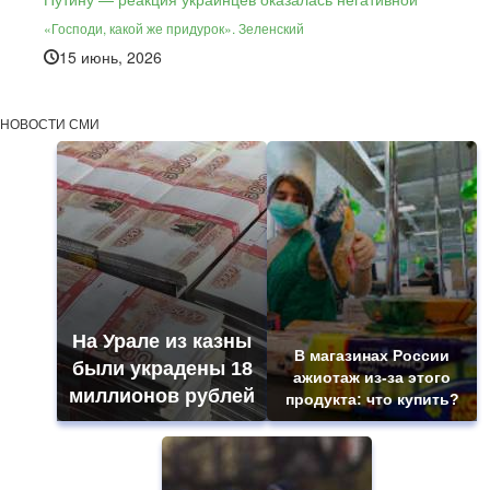
«Господи, какой же придурок». Зеленский
15 июнь, 2026
НОВОСТИ СМИ
На Урале из казны
В магазинах России
были украдены 18
ажиотаж из-за этого
миллионов рублей
продукта: что купить?