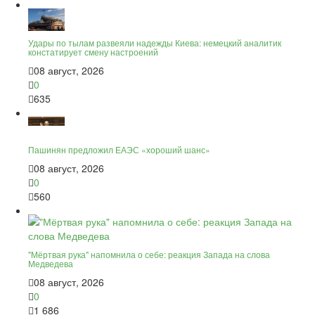
Удары по тылам развеяли надежды Киева: немецкий аналитик
констатирует смену настроений
08 август, 2026
0
635
Пашинян предложил ЕАЭС «хороший шанс»
08 август, 2026
0
560
"Мёртвая рука" напомнила о себе: реакция Запада на слова
Медведева
08 август, 2026
0
1 686