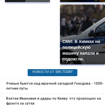
СМИ: В Химках на
полицейскую
машину напали и
подожгли.