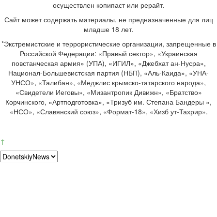
осуществлен копипаст или рерайт.
Сайт может содержать материалы, не предназначенные для лиц
младше 18 лет.
*Экстремистские и террористические организации, запрещенные в
Российской Федерации: «Правый сектор», «Украинская
повстанческая армия» (УПА), «ИГИЛ», «Джебхат ан-Нусра»,
Национал-Большевистская партия (НБП), «Аль-Каида», «УНА-
УНСО», «Талибан», «Меджлис крымско-татарского народа»,
«Свидетели Иеговы», «Мизантропик Дивижн», «Братство»
Корчинского, «Артподготовка», «Тризуб им. Степана Бандеры »,
«НСО», «Славянский союз», «Формат-18», «Хизб ут-Тахрир».
↑