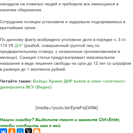
нападали на пожилых людей и требовали все имеющиеся в
наличии сбережения.
Сотрудники полиции установили и задержали подозреваемых в
кратчайшие сроки.
По данному факту возбуждено уголовное дело в порядке ч. 3 ст.
174 УК
ДНР
(разбой, совершенный группой лиц по
предварительному сговору, с незаконным проникновением в
жилище). Санкция статьи предусматривает максимальное
наказание в виде лишения свободы на срок до 12 лет со штрафом
в размере до 1 миллиона рублей.
Читайте также:
Бойцы Армии ДНР взяли в плен «элитного»
диверсанта ВСУ (Видео)
[media=//youtu.be/EyrwFejO0Nk]
Нашли ошибку? Выделите текст и нажмите Ctrl+Enter,
чтобы сообщить нам о ней.