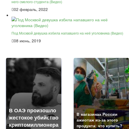
него смелого студента (Видео)
02 февраль, 2022
Под Москвой девушка избила напавшего на неё уголовника (Видео)
08 июнь, 2019
В ОАЭ произошло
В магазинах России
жестокое убийство
ажиотаж из-за этого
криптомиллионера
продукта: что купить?