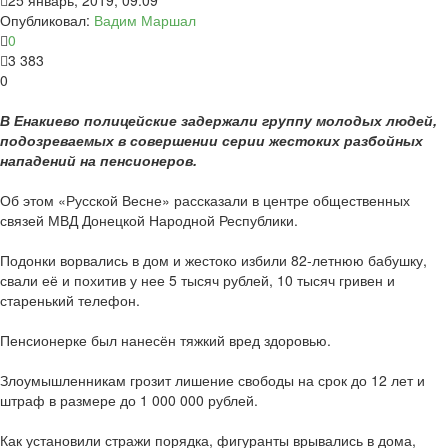
25 январь, 2019, 09:09
Опубликовал:
Вадим Маршал
0
3 383
0
В Енакиево полицейские задержали группу молодых людей,
подозреваемых в совершении серии жестоких разбойных
нападений на пенсионеров.
Об этом «Русской Весне» рассказали в центре общественных
связей МВД Донецкой Народной Республики.
Подонки ворвались в дом и жестоко избили 82-летнюю бабушку,
свали её и похитив у нее 5 тысяч рублей, 10 тысяч гривен и
старенький телефон.
Пенсионерке был нанесён тяжкий вред здоровью.
Злоумышленникам грозит лишение свободы на срок до 12 лет и
штраф в размере до 1 000 000 рублей.
Как установили стражи порядка, фигуранты врывались в дома,