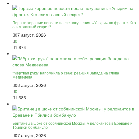
Первые хорошие новости после покушения. «Упыри» на фронте. Кто
слил главный секрет?
07 август, 2026
0
1 874
"Мёртвая рука" напомнила о себе: реакция Запада на слова
Медведева
08 август, 2026
0
1 686
Британец в шоке от собянинской Москвы: у релокантов в Ереване и
Тбилиси бомбануло
07 август, 2026