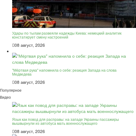
Удары по тылам развеяли надежды Киева: немецкий аналитик
констатирует смену настроений
08 август, 2026
"Мёртвая рука" напомнила о себе: реакция Запада на слова
Медведева
08 август, 2026
Популярное
Видео
Язык как повод для расправы: на западе Украины пассажиры
вышвырнули из автобуса мать военнослужащего
08 август, 2026