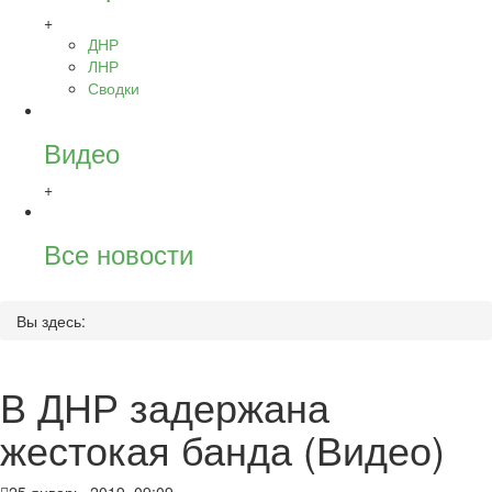
+
ДНР
ЛНР
Сводки
Видео
+
Все новости
Вы здесь:
В ДНР задержана
жестокая банда (Видео)