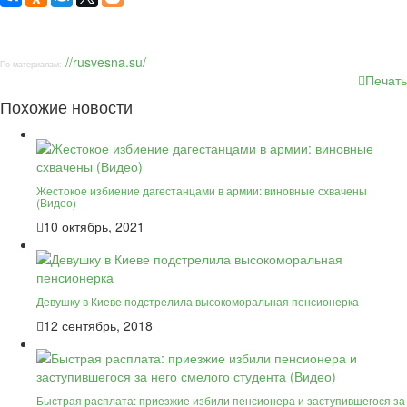
//rusvesna.su/
По материалам:
Печать
Похожие новости
Жестокое избиение дагестанцами в армии: виновные схвачены
(Видео)
10 октябрь, 2021
Девушку в Киеве подстрелила высокоморальная пенсионерка
12 сентябрь, 2018
Быстрая расплата: приезжие избили пенсионера и заступившегося за