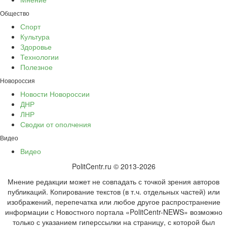
Общество
Спорт
Культура
Здоровье
Технологии
Полезное
Новороссия
Новости Новороссии
ДНР
ЛНР
Сводки от ополчения
Видео
Видео
PolitCentr.ru © 2013-2026
Мнение редакции может не совпадать с точкой зрения авторов
публикаций. Копирование текстов (в т.ч. отдельных частей) или
изображений, перепечатка или любое другое распространение
информации с Новостного портала «PolitCentr-NEWS» возможно
только с указанием гиперссылки на страницу, с которой был