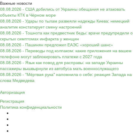
Важные новости
08.08.2026 - США добились от Украины обещания не атаковать
объекты КТК в Чёрном море
08.08.2026 - Удары по тылам развеяли надежды Киева: немецкий
аналитик констатирует смену настроений
08.08.2026 - Тошнота как предвестник беды: врачи предупредили о
скрытых симптомах инфаркта у женщин
08.08.2026 - Пашинян предложил ЕАЭС «хороший шанс»
08.08.2026 - Переводы под колпаком: какие приложения на вашем
телефоне могут заблокировать платежи с 2027 года
08.08.2026 - Язык как повод для расправы: на западе Украины
пассажиры вышвырнули из автобуса мать военнослужащего
08.08.2026 - "Мёртвая рука" напомнила о себе: реакция Запада на
слова Медведева
Авторизация
Регистрация
Политика конфиденциальности