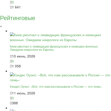
0
1 641
Рейтинговые
+
Киев умолчал о ликвидации французских и немецких военных.
Ожидаем некрологи из Европы
10 июнь, 2026
0
1 058
Кэндис Оуэнс: «Всё, что нам рассказывали о России — это ложь»
11 июнь, 2026
0
388