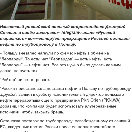
Известный российский военный корреспондент Дмитрий
Стешин в своём авторском Telegram-канале «Русский
тарантасъ» комментирует прекращение Россией поставок
нефти по трубопроводу в Польшу.
«Польшу внезапно нагнули по схеме: нефть в обмен на
“Леопарды“. То есть: нет “Леопардов” — есть нефть, есть
“Леопарды” — нефти нет. Все это нужно было делать давным
давно, но пусть так.
“Рейтер” пишет в тревоге:
“Россия приостановила поставки нефти в Польшу по трубопроводу
‚Дружба‘, заявил в субботу исполнительный директор польского
нефтеперерабатывающего предприятия PKN Orlen (PKN.WA),
добавив, что компания будет использовать альтернативные
источники, чтобы закрыть брешь.
Остановка поставок по трубопроводу, освобожденному от санкций
ЕС, введенных против России после ее полномасштабного