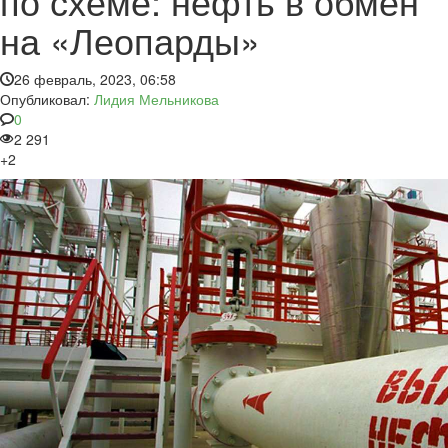
по схеме: нефть в обмен
на «Леопарды»
26 февраль, 2023, 06:58
Опубликовал:
Лидия Мельникова
0
2 291
+2