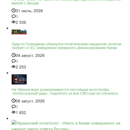
версия с Запада
31 июль, 2026
0
2 336
Удар по Геленджику обернулся политическим скандалом: политик
требует от ЕС немедленно прекратить финансирование Киева
04 август, 2026
0
2 253
На Чёрном море разворачивается настоящая катастрофа.
«Колоссальный удар»: подобного за всю СВО ещё не случалось
06 август, 2026
0
1 652