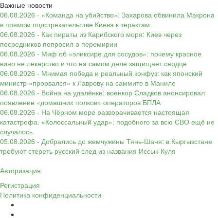
Важные новости
06.08.2026 - «Команда на убийство»: Захарова обвинила Макрона
в прямом подстрекательстве Киева к терактам
06.08.2026 - Как пираты из Карибского моря: Киев через
посредников попросил о перемирии
06.08.2026 - Миф об «эликсире для сосудов»: почему красное
вино не лекарство и что на самом деле защищает сердце
06.08.2026 - Мнимая победа и реальный конфуз: как японский
министр «прорвался» к Лаврову на саммите в Маниле
06.08.2026 - Война на удалёнке: военкор Сладков анонсировал
появление «домашних полков» операторов БПЛА
06.08.2026 - На Чёрном море разворачивается настоящая
катастрофа. «Колоссальный удар»: подобного за всю СВО ещё не
случалось
05.08.2026 - Добрались до жемчужины Тянь-Шаня: в Кыргызстане
требуют стереть русский след из названия Иссык-Куля
Авторизация
Регистрация
Политика конфиденциальности