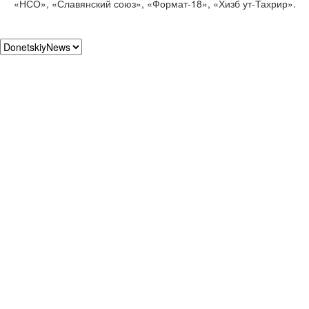
«НСО», «Славянский союз», «Формат-18», «Хизб ут-Тахрир».