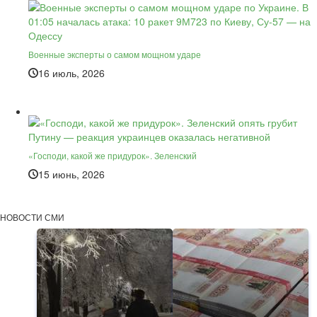
Военные эксперты о самом мощном ударе
16 июль, 2026
«Господи, какой же придурок». Зеленский
15 июнь, 2026
НОВОСТИ СМИ