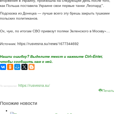
вторжения в Украину, произошла на следующий день после того,
как Польша поставила Украине свои первые танки ‚Леопард‘”.
Подсказка из Донецка — лучше всего эту брешь закрыть тушками
польских политиканов.
Ох, чую, по итогам СВО привезут поляки Зеленского в Москву»…
Источник: https://rusvesna.su/news/1677344692
Нашли ошибку? Выделите текст и нажмите Ctrl+Enter,
чтобы сообщить нам о ней.
https://rusvesna.su/
По материалам:
Печать
Похожие новости