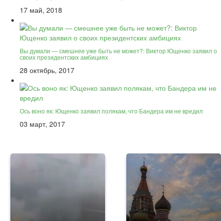
17 май, 2018
Вы думали — смешнее уже быть не может?: Виктор Ющенко заявил о
своих президентских амбициях
28 октябрь, 2017
Ось воно як: Ющенко заявил полякам, что Бандера им не вредил
03 март, 2017