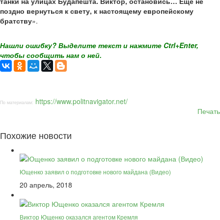
танки на улицах Будапешта. Виктор, остановись… Ещё не
поздно вернуться к свету, к настоящему европейскому
братству
».
Нашли ошибку? Выделите текст и нажмите Ctrl+Enter,
чтобы сообщить нам о ней.
https://www.politnavigator.net/
По материалам:
Печать
Похожие новости
Ющенко заявил о подготовке нового майдана (Видео)
20 апрель, 2018
Виктор Ющенко оказался агентом Кремля