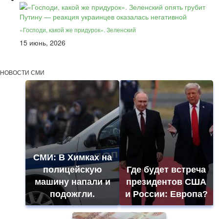
«Господи, какой же придурок». Зеленский
15 июнь, 2026
НОВОСТИ СМИ
СМИ: В Химках на
полицейскую
Где будет встреча
машину напали и
президентов США
подожгли.
и России: Европа?