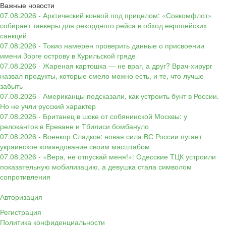
Важные новости
07.08.2026 - Арктический конвой под прицелом: «Совкомфлот»
собирает танкеры для рекордного рейса в обход европейских
санкций
07.08.2026 - Токио намерен проверить данные о присвоении
имени Зорге острову в Курильской гряде
07.08.2026 - Жареная картошка — не враг, а друг? Врач-хирург
назвал продукты, которые смело можно есть, и те, что лучше
забыть
07.08.2026 - Американцы подсказали, как устроить бунт в России.
Но не учли русский характер
07.08.2026 - Британец в шоке от собянинской Москвы: у
релокантов в Ереване и Тбилиси бомбануло
07.08.2026 - Военкор Сладков: новая сила ВС России пугает
украинское командование своим масштабом
07.08.2026 - «Вера, не отпускай меня!»: Одесские ТЦК устроили
показательную мобилизацию, а девушка стала символом
сопротивления
Авторизация
Регистрация
Политика конфиденциальности