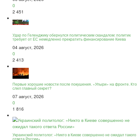
0
2 451
Удар по Геленджику обернулся политическим скандалом: политик
требует от ЕС немедленно прекратить финансирование Киева
04 август, 2026
0
2 413
Первые хорошие новости после покушения. «Упыри» на фронте. Кто
слил главный секрет?
07 август, 2026
0
1 816
Украинский политолог: «Никто в Киеве совершенно не ожидал такого
ответа России»