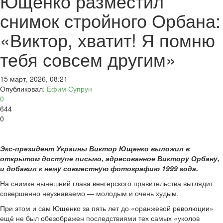
Ющенко разместил
снимок стройного Орбана:
«Виктор, хватит! Я помню
тебя совсем другим»
15 март, 2026, 08:21
Опубликовал:
Ефим Супрун
0
644
0
Экс-президент Украины Виктор Ющенко выложил в
открытом доступе письмо, адресованное Виктору Орбану,
и добавил к нему совместную фотографию 1999 года.
На снимке нынешний глава венгерского правительства выглядит
совершенно неузнаваемо — молодым и очень худым.
При этом и сам Ющенко за пять лет до «оранжевой революции»
ещё не был обезображен последствиями тех самых «уколов