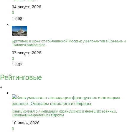
04 август, 2026
0
1 598
Британец в шоке от собянинской Москвы: у релокантов в Ереване и
Тбилиси бомбануло
07 август, 2026
0
1 537
Рейтинговые
+
Киев умолчал о ликвидации французских и немецких военных.
Ожидаем некрологи из Европы
10 июнь, 2026
0