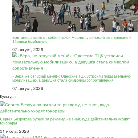
Британец в шоке от собянинской Москвы: у релокантов в Ереване и
Тбилиси бомбануло
07 август, 2026
«Вера, не отпускай меня!»: Одесские ТЦК устроили показательную
мобилизацию, а девушка стала символом сопротивления
07 август, 2026
Культура
Сергея Безрукова ругали за рекламу, не зная, куда действительно уходят
гонорары
31 июль, 2026