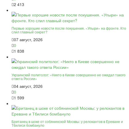
2 413
Первые хорошие новости после покушения. «Упыри» на фронте. Кто
слил главный секрет?
07 август, 2026
0
1 838
Украинский политолог: «Никто в Киеве совершенно не ожидал такого
ответа России»
04 август, 2026
0
1 599
Британец в шоке от собянинской Москвы: у релокантов в Ереване и
Тбилиси бомбануло