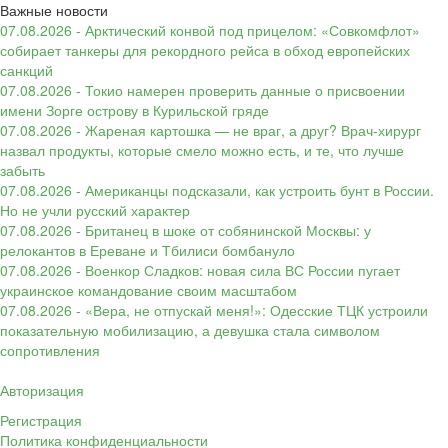
Важные новости
07.08.2026 - Арктический конвой под прицелом: «Совкомфлот»
собирает танкеры для рекордного рейса в обход европейских
санкций
07.08.2026 - Токио намерен проверить данные о присвоении
имени Зорге острову в Курильской гряде
07.08.2026 - Жареная картошка — не враг, а друг? Врач-хирург
назвал продукты, которые смело можно есть, и те, что лучше
забыть
07.08.2026 - Американцы подсказали, как устроить бунт в России.
Но не учли русский характер
07.08.2026 - Британец в шоке от собянинской Москвы: у
релокантов в Ереване и Тбилиси бомбануло
07.08.2026 - Военкор Сладков: новая сила ВС России пугает
украинское командование своим масштабом
07.08.2026 - «Вера, не отпускай меня!»: Одесские ТЦК устроили
показательную мобилизацию, а девушка стала символом
сопротивления
Авторизация
Регистрация
Политика конфиденциальности