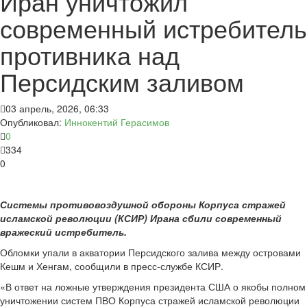
Иран уничтожил
современный истребитель
противника над
Персидским заливом
03 апрель, 2026, 06:33
Опубликовал:
Иннокентий Герасимов
0
334
0
Системы противовоздушной обороны Корпуса стражей
исламской революции (КСИР) Ирана сбили современный
вражеский истребитель.
Обломки упали в акватории Персидского залива между островами
Кешм и Хенгам, сообщили в пресс-службе КСИР.
«В ответ на ложные утверждения президента США о якобы полном
уничтожении систем ПВО Корпуса стражей исламской революции