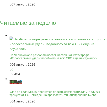
07 август, 2026
Читаемые за неделю
+
На Чёрном море разворачивается настоящая катастрофа.
«Колоссальный удар»: подобного за всю СВО ещё не случалось
06 август, 2026
0
2 454
Удар по Геленджику обернулся политическим скандалом: политик
требует от ЕС немедленно прекратить финансирование Киева
04 август, 2026
0