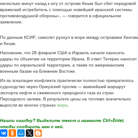
несколько минут назад к югу от острова Кешм был сбит передовой
вражеский истребитель с помощью новейшей иранской системы
противовоздушной обороны», — говорится в официальном
заявлении.
По данным КСИР, самолет рухнул в море между островами Хенгам
и Кешм.
Напомним, что 28 февраля США и Израиль начали наносить
удары по объектам на территории Ирана. В ответ Тегеран наносит
удары по израильской территории, а также по американским
военным базам на Ближнем Востоке.
Из-за эскалации конфликта практически полностью прекратилось
судоходство через Ормузский пролив — важнейший маршрут
экспорта нефти и сжиженного природного газа из стран
Персидского залива. В результате цены на топливо значительно
выросли во многих странах
мира
.
Нашли ошибку? Выделите текст и нажмите Ctrl+Enter,
чтобы сообщить нам о ней.