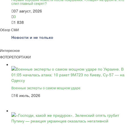
слил главный секрет?
07 август, 2026
0
1 838
Обзор СМИ
Новости и не только
Интересное
ФОТОРЕПОРТАЖИ
Военные эксперты о самом мощном ударе
16 июль, 2026