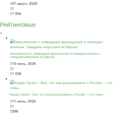
07 август, 2026
0
1 554
Рейтинговые
+
Киев умолчал о ликвидации французских и немецких военных.
Ожидаем некрологи из Европы
10 июнь, 2026
0
1 058
Кэндис Оуэнс: «Всё, что нам рассказывали о России — это ложь»
11 июнь, 2026
0
388