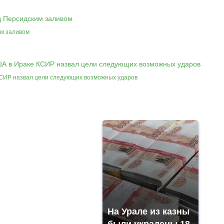
им заливом
КСИР назвал цели следующих возможных ударов
На Урале из казны