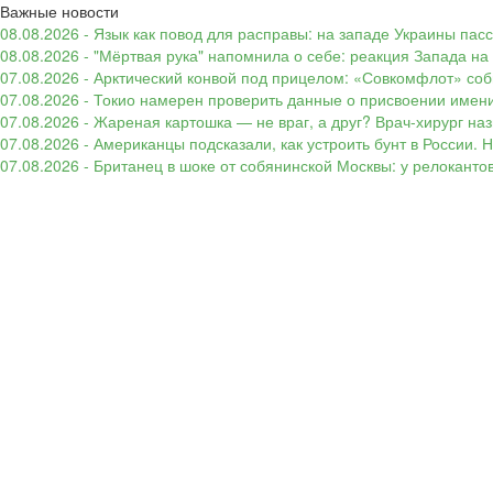
Важные новости
08.08.2026 - Язык как повод для расправы: на западе Украины п
08.08.2026 - "Мёртвая рука" напомнила о себе: реакция Запада н
07.08.2026 - Арктический конвой под прицелом: «Совкомфлот» соб
07.08.2026 - Токио намерен проверить данные о присвоении имени
07.08.2026 - Жареная картошка — не враг, а друг? Врач-хирург наз
07.08.2026 - Американцы подсказали, как устроить бунт в России. 
07.08.2026 - Британец в шоке от собянинской Москвы: у релокант