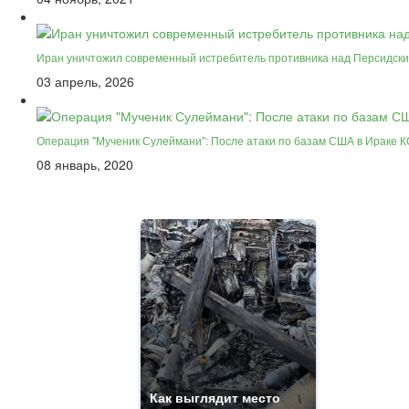
Иран уничтожил современный истребитель противника над Персидск
03 апрель, 2026
Операция "Мученик Сулеймани": После атаки по базам США в Ираке 
08 январь, 2020
Как выглядит место