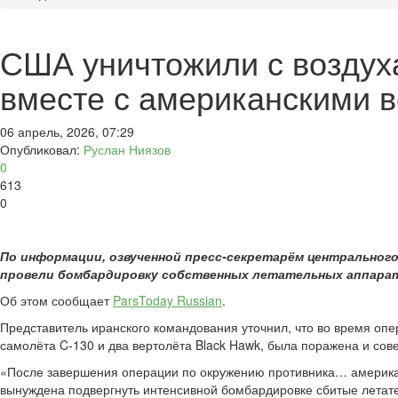
США уничтожили с воздуха
вместе с американскими
06 апрель, 2026, 07:29
Опубликовал:
Руслан Ниязов
0
613
0
По информации, озвученной пресс-секретарём центральног
провели бомбардировку собственных летательных аппарато
Об этом сообщает
ParsToday Russian
.
Представитель иранского командования уточнил, что во время опе
самолёта C-130 и два вертолёта Black Hawk, была поражена и с
«После завершения операции по окружению противника… америка
вынуждена подвергнуть интенсивной бомбардировке сбитые летател