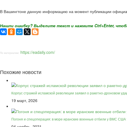
В Вашингтоне данную информацию на момент публикации официа
Нашли ошибку? Выделите текст и нажмите Ctrl+Enter, чтоб
https://eadaily.com/
По материалам:
Похожие новости
Корпус стражей исламской революции заявил о ракетно-дроновом уда
19 март, 2026
Погоня и спецоперация: в море иранские военные отбили у ВМС США 
04 ноябрь, 2021