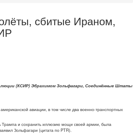
олёты, сбитые Ираном,
СИР
волюции (КСИР) Эбрахимом Зольфагари, Соединённые Штаты
ь американской авиации, в том числе два военно-транспортных
А Трампа и сохранить иллюзию мощи своей армии, была
заявил Зольфагари (цитата по PTR).