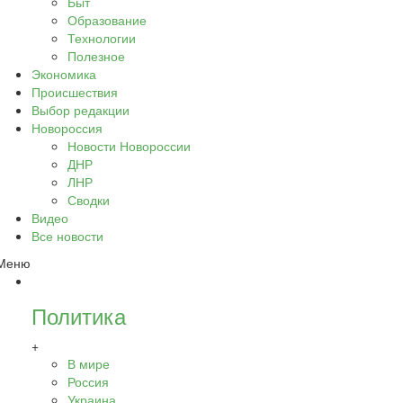
Быт
Образование
Технологии
Полезное
Экономика
Происшествия
Выбор редакции
Новороссия
Новости Новороссии
ДНР
ЛНР
Сводки
Видео
Все новости
Меню
Политика
+
В мире
Россия
Украина