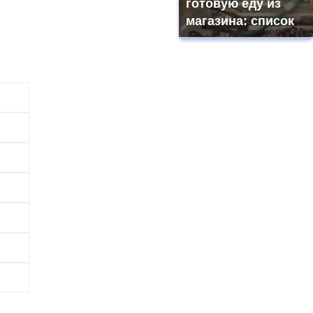
готовую еду из
магазина: список