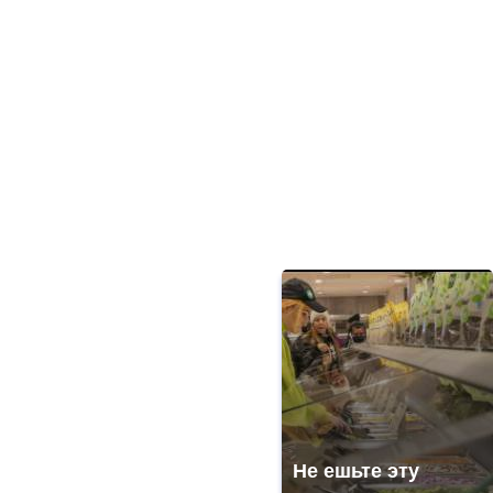
Не ешьте эту