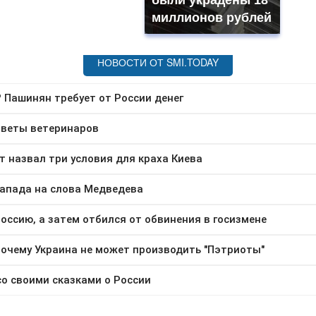
были украдены 18
миллионов рублей