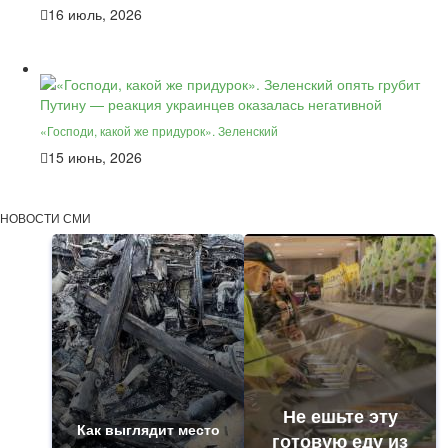
16 июль, 2026
«Господи, какой же придурок». Зеленский
15 июнь, 2026
НОВОСТИ СМИ
Не ешьте эту
Как выглядит место
готовую еду из