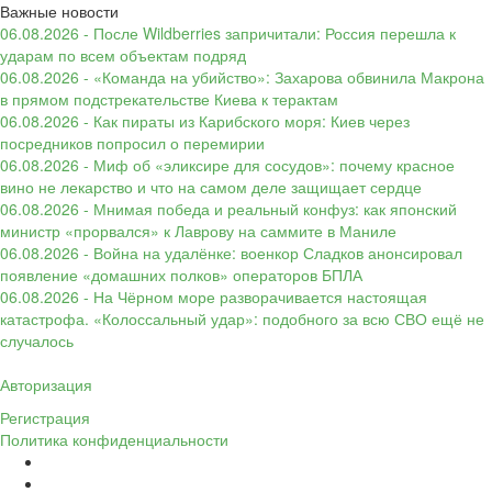
Важные новости
06.08.2026 - После Wildberries запричитали: Россия перешла к
ударам по всем объектам подряд
06.08.2026 - «Команда на убийство»: Захарова обвинила Макрона
в прямом подстрекательстве Киева к терактам
06.08.2026 - Как пираты из Карибского моря: Киев через
посредников попросил о перемирии
06.08.2026 - Миф об «эликсире для сосудов»: почему красное
вино не лекарство и что на самом деле защищает сердце
06.08.2026 - Мнимая победа и реальный конфуз: как японский
министр «прорвался» к Лаврову на саммите в Маниле
06.08.2026 - Война на удалёнке: военкор Сладков анонсировал
появление «домашних полков» операторов БПЛА
06.08.2026 - На Чёрном море разворачивается настоящая
катастрофа. «Колоссальный удар»: подобного за всю СВО ещё не
случалось
Авторизация
Регистрация
Политика конфиденциальности