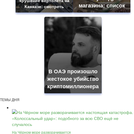
крушение вертолета на
магазина: список
Кавказе: смотреть
В ОАЭ произошло
жестокое убийство
криптомиллионера
ТЕМЫ ДНЯ
На Чёрном море разворачивается