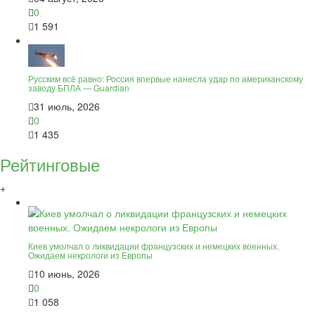
0
1 591
Русским всё равно: Россия впервые нанесла удар по американскому
заводу БПЛА — Guardian
31 июль, 2026
0
1 435
Рейтинговые
+
Киев умолчал о ликвидации французских и немецких военных.
Ожидаем некрологи из Европы
10 июнь, 2026
0
1 058