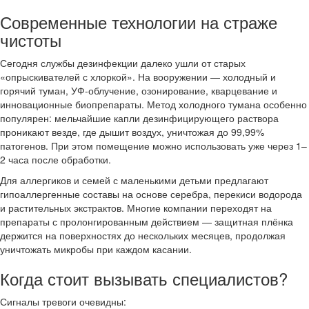
Современные технологии на страже
чистоты
Сегодня службы дезинфекции далеко ушли от старых
«опрыскивателей с хлоркой». На вооружении — холодный и
горячий туман, УФ-облучение, озонирование, кварцевание и
инновационные биопрепараты. Метод холодного тумана особенно
популярен: мельчайшие капли дезинфицирующего раствора
проникают везде, где дышит воздух, уничтожая до 99,99%
патогенов. При этом помещение можно использовать уже через 1–
2 часа после обработки.
Для аллергиков и семей с маленькими детьми предлагают
гипоаллергенные составы на основе серебра, перекиси водорода
и растительных экстрактов. Многие компании переходят на
препараты с пролонгированным действием — защитная плёнка
держится на поверхностях до нескольких месяцев, продолжая
уничтожать микробы при каждом касании.
Когда стоит вызывать специалистов?
Сигналы тревоги очевидны: