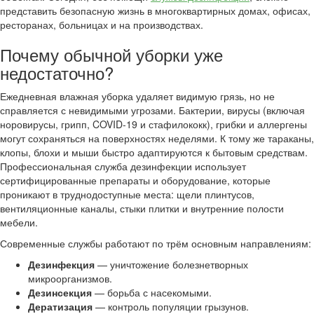
представить безопасную жизнь в многоквартирных домах, офисах,
ресторанах, больницах и на производствах.
Почему обычной уборки уже
недостаточно?
Ежедневная влажная уборка удаляет видимую грязь, но не
справляется с невидимыми угрозами. Бактерии, вирусы (включая
норовирусы, грипп, COVID-19 и стафилококк), грибки и аллергены
могут сохраняться на поверхностях неделями. К тому же тараканы,
клопы, блохи и мыши быстро адаптируются к бытовым средствам.
Профессиональная служба дезинфекции использует
сертифицированные препараты и оборудование, которые
проникают в труднодоступные места: щели плинтусов,
вентиляционные каналы, стыки плитки и внутренние полости
мебели.
Современные службы работают по трём основным направлениям:
Дезинфекция
— уничтожение болезнетворных
микроорганизмов.
Дезинсекция
— борьба с насекомыми.
Дератизация
— контроль популяции грызунов.