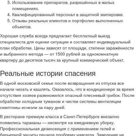
Использование препаратов, разрешённых в жилых
помещениях.
Квалифицированный персонал в защитной экипировке.
Отзывы реальных клиентов и портфолио выполненных
объектов.
Хорошая служба всегда предлагает бесплатный выезд
специалиста для оценки ситуации и составляет индивидуальный
план обработки. Цены зависят от площади, степени заражённости
и выбранного метода — от 1500 рублей за однокомнатную
квартиру до десятков тысяч за крупный коммерческий объект.
Реальные истории спасения
В одной московской семье после возвращения из отпуска все
начали чихать и кашлять. Оказалось, что в кондиционере за время
отсутствия хозяев размножился опасный плесневый грибок. После
обработки холодным туманом и чистки системы вентиляции
симптомы исчезли за пару дней.
В ресторане премиум-класса в Санкт-Петербурге внезапно
появились тараканы — несмотря на ежедневную уборку.
Профессиональная дезинсекция с применением гелей и
барьерной защиты решила проблему навсегда. Заведение не