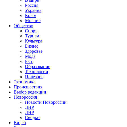
В мире
Россия
Украина
Крым
Мнение
Общество
Спорт
Туризм
Культура
Бизнес
Здоровье
Мода
Быт
Образование
Технологии
Полезное
Экономика
Происшествия
Выбор редакции
Новороссия
Новости Новороссии
ДНР
ЛНР
Сводки
Видео