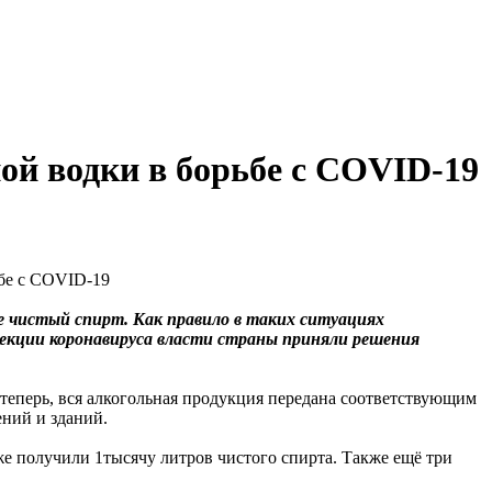
ой водки в борьбе с COVID-19
 чистый спирт. Как правило в таких ситуациях
фекции коронавируса власти страны приняли решения
И теперь, вся алкогольная продукция передана соответствующим
ений и зданий.
е получили 1тысячу литров чистого спирта. Также ещё три