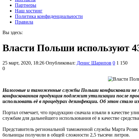
Партнеры
Наш хостинг
Политика конфиденциальности
Правила
Вы здесь:
Власти Польши используют 43
25 март, 2020, 18:26
Опубликовал:
Денис Шарипов
0
1 150
0
Налоговые и таможенные службы Польши конфисковали не ме
конфискованная продукция подлежит утилизации после прове
использовать её в процедурах дезинфекции. Об этом стало из
Портал отмечает, что продукцию сначала изъяли в качестве ул
службам для дальнейшего использования её в качестве средст
Представитель региональной таможенной службы Марта Розяк з
больницы получили в общей сложности 2,5 тысячи литров.