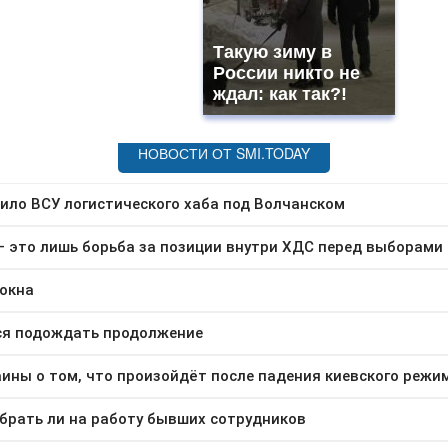
Такую зиму в
России никто не
ждал: как так?!