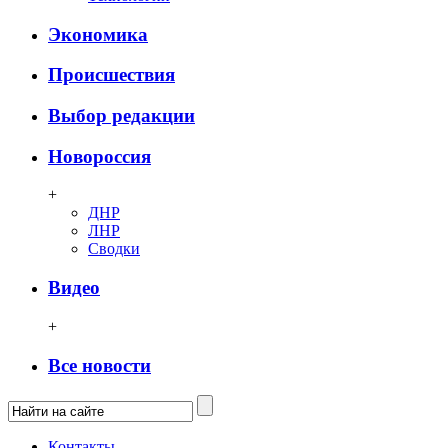
Экономика
Происшествия
Выбор редакции
Новороссия
+
ДНР
ЛНР
Сводки
Видео
+
Все новости
Контакты