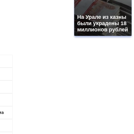
На Урале из казны
были украдены 18
миллионов рублей