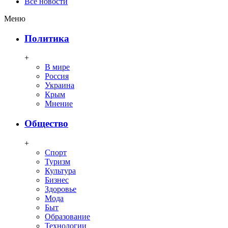
Все новости
Меню
Политика
+
В мире
Россия
Украина
Крым
Мнение
Общество
+
Спорт
Туризм
Культура
Бизнес
Здоровье
Мода
Быт
Образование
Технологии