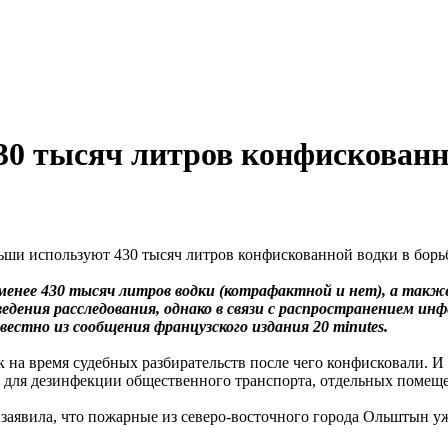
0 тысяч литров конфискованн
нее 430 тысяч литров водки (котрафактной и нет), а также
дения расследования, однако в связи с распространением ин
вестно из сообщения французского издания 20 minutes.
ик на время судебных разбирательств после чего конфисковали. 
ва для дезинфекции общественного транспорта, отдельных помещ
аявила, что пожарные из северо-восточного города Ольштын уж