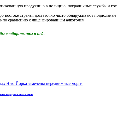
нфискованную продукцию в полицию, пограничные службы и гос
еверо-востоке страны, достаточно часто обнаруживают подпольны
ть по сравнению с лицензированным алкоголем.
бы сообщить нам о ней.
чены передвижные морги