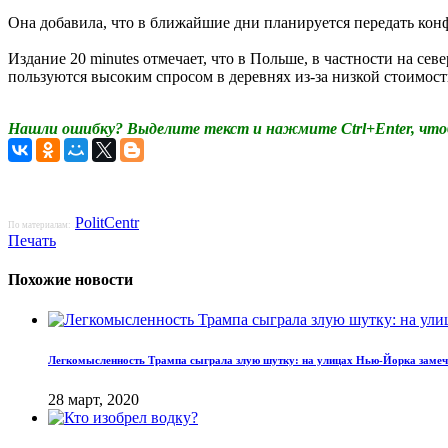
Она добавила, что в ближайшие дни планируется передать ко
Издание 20 minutes отмечает, что в Польше, в частности на с
пользуются высоким спросом в деревнях из-за низкой стоимос
Нашли ошибку? Выделите текст и нажмите Ctrl+Enter, что
PolitCentr
По материалам:
Печать
Похожие новости
Легкомысленность Трампа сыграла злую шутку: на улицах Нью-Йорка заме
28 март, 2020