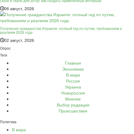
Обои и ткани для штор: как создать гармоничный интерьер
06 август, 2026
Получение гражданства Израиля: полный гид по путям, требованиям и
реалиям 2026 года
02 август, 2026
Опрос
Теги
Главная
Экономика
В мире
Россия
Украина
Новороссия
Мнение
Выбор редакции
Происшествия
Политика
В мире