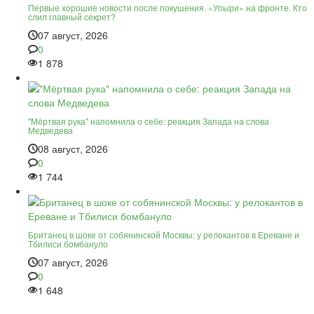
Первые хорошие новости после покушения. «Упыри» на фронте. Кто
слил главный секрет?
07 август, 2026
0
1 878
"Мёртвая рука" напомнила о себе: реакция Запада на слова
Медведева
08 август, 2026
0
1 744
Британец в шоке от собянинской Москвы: у релокантов в Ереване и
Тбилиси бомбануло
07 август, 2026
0
1 648