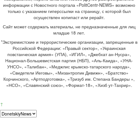
информации с Новостного портала «PolitCentr-NEWS» возможно
только с указанием гиперссылки на страницу, с которой был
осуществлен копипаст или рерайт.
Сайт может содержать материалы, не предназначенные для лиц
младше 18 лет.
*Экстремистские и террористические организации, запрещенные в
Российской Федерации: «Правый сектор», «Украинская
повстанческая армия» (УПА), «ИГИЛ», «Джебхат ан-Нусра»,
Национал-Большевистская партия (НБП), «Аль-Каида», «УНА-
УНСО», «Талибан», «Меджлис крымско-татарского народа»,
«Свидетели Иеговы», «Мизантропик Дивижн», «Братство»
Корчинского, «Артподготовка», «Тризуб им. Степана Бандеры »,
«НСО», «Славянский союз», «Формат-18», «Хизб ут-Тахрир».
↑