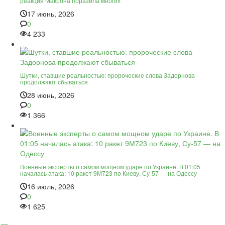
реакция Макрона поразила многих
17 июнь, 2026
0
4 233
Шутки, ставшие реальностью: пророческие слова Задорнова
продолжают сбываться
28 июнь, 2026
0
1 366
Военные эксперты о самом мощном ударе по Украине. В 01:05
началась атака: 10 ракет 9М723 по Киеву, Су-57 — на Одессу
16 июль, 2026
0
1 625