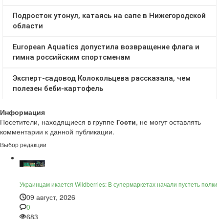
Информация
Посетители, находящиеся в группе
Гости
, не могут оставлять
комментарии к данной публикации.
Выбор редакции
Украинцам икается Wildberries: В супермаркетах начали пустеть полки
09 август, 2026
0
683