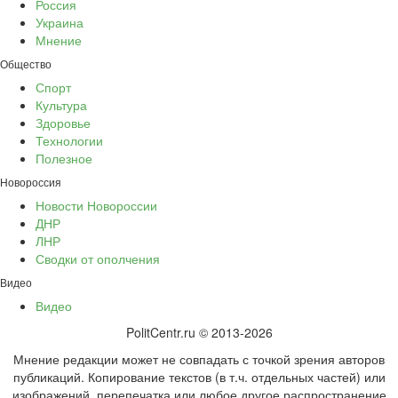
Россия
Украина
Мнение
Общество
Спорт
Культура
Здоровье
Технологии
Полезное
Новороссия
Новости Новороссии
ДНР
ЛНР
Сводки от ополчения
Видео
Видео
PolitCentr.ru © 2013-2026
Мнение редакции может не совпадать с точкой зрения авторов
публикаций. Копирование текстов (в т.ч. отдельных частей) или
изображений, перепечатка или любое другое распространение