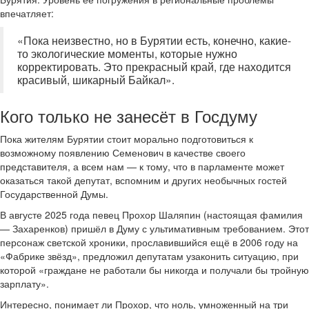
впечатляет:
«Пока неизвестно, но в Бурятии есть, конечно, какие-
то экологические моменты, которые нужно
корректировать. Это прекрасный край, где находится
красивый, шикарный Байкал».
Кого только не занесёт в Госдуму
Пока жителям Бурятии стоит морально подготовиться к
возможному появлению Семенович в качестве своего
представителя, а всем нам — к тому, что в парламенте может
оказаться такой депутат, вспомним и других необычных гостей
Государственной Думы.
В августе 2025 года певец Прохор Шаляпин (настоящая фамилия
— Захаренков) пришёл в Думу с ультимативным требованием. Этот
персонаж светской хроники, прославившийся ещё в 2006 году на
«Фабрике звёзд», предложил депутатам узаконить ситуацию, при
которой «граждане не работали бы никогда и получали бы тройную
зарплату».
Интересно, понимает ли Прохор, что ноль, умноженный на три