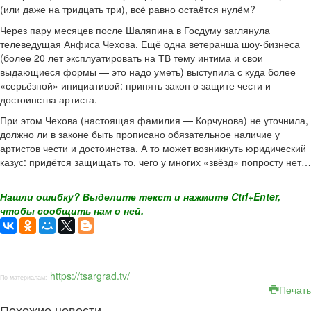
(или даже на тридцать три), всё равно остаётся нулём?
Через пару месяцев после Шаляпина в Госдуму заглянула
телеведущая Анфиса Чехова. Ещё одна ветеранша шоу-бизнеса
(более 20 лет эксплуатировать на ТВ тему интима и свои
выдающиеся формы — это надо уметь) выступила с куда более
«серьёзной» инициативой: принять закон о защите чести и
достоинства артиста.
При этом Чехова (настоящая фамилия — Корчунова) не уточнила,
должно ли в законе быть прописано обязательное наличие у
артистов чести и достоинства. А то может возникнуть юридический
казус: придётся защищать то, чего у многих «звёзд» попросту нет…
Нашли ошибку? Выделите текст и нажмите Ctrl+Enter,
чтобы сообщить нам о ней.
https://tsargrad.tv/
По материалам:
Печать
Похожие новости