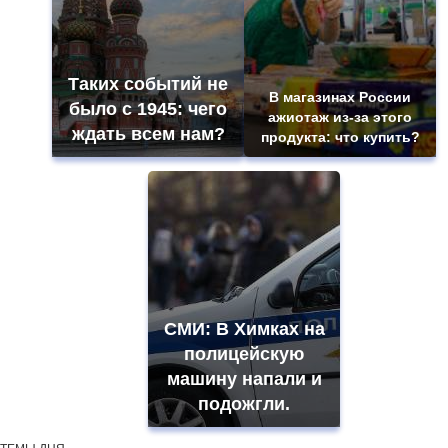
Таких событий не
В магазинах России
было с 1945: чего
ажиотаж из-за этого
ждать всем нам?
продукта: что купить?
СМИ: В Химках на
полицейскую
машину напали и
подожгли.
ТЕМЫ ДНЯ