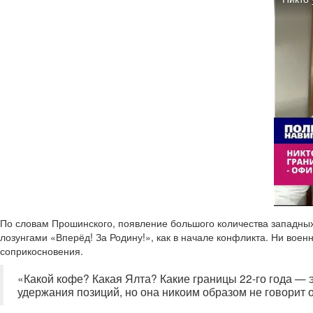
По словам Прошинского, появление большого количества западных 
лозунгами «Вперёд! За Родину!», как в начале конфликта. Ни воен
соприкосновения.
«Какой кофе? Какая Ялта? Какие границы 22-го года — э
удержания позиций, но она никоим образом не говорит о