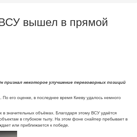
 ВСУ вышел в прямой
 Он признал некоторое улучшение переговорных позиций
 По его оценке, в последнее время Киеву удалось немного
х в значительных объёмах. Благодаря этому ВСУ удаётся
бъектам в глубоком тылу. На этом фоне снайпер пребывает в
дает или приближается к победе.