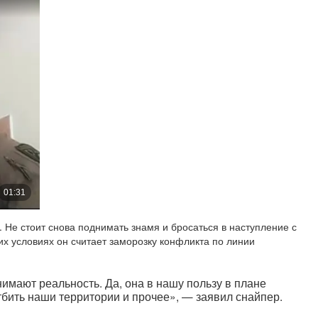
 Не стоит снова поднимать знамя и бросаться в наступление с
их условиях он считает заморозку конфликта по линии
нимают реальность. Да, она в нашу пользу в плане
тбить наши территории и прочее», — заявил снайпер.