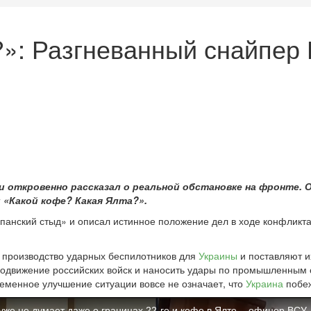
?»: Разгневанный снайпер
 и откровенно рассказал о реальной обстановке на фронте.
: «Какой кофе? Какая Ялта?».
анский стыд» и описал истинное положение дел в ходе конфликта.
ли производство ударных беспилотников для
Украины
и поставляют и
одвижение российских войск и наносить удары по промышленным о
еменное улучшение ситуации вовсе не означает, что
Украина
побеж