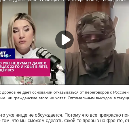
дронов не даёт оснований отказываться от переговоров с Россией.
ные, ни гражданские этого не хотят. Оптимальным выходом в текущ
то уже нигде не обсуждается. Потому что все прекрасно по
 том, что мы сможем сделать какой-то прорыв на фронте, о