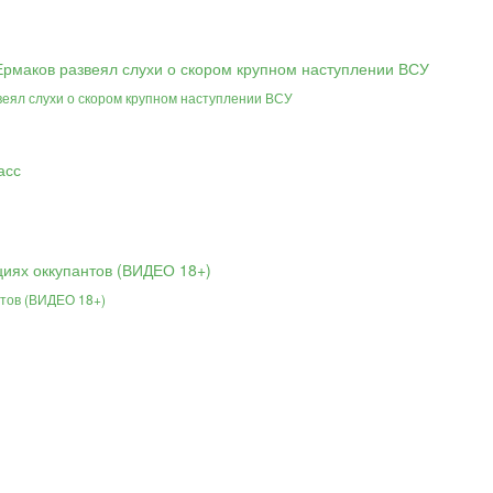
веял слухи о скором крупном наступлении ВСУ
нтов (ВИДЕО 18+)