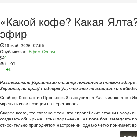
«Какой кофе? Какая Ялта
эфир
16 май, 2026, 07:55
Опубликовал:
Ефим Супрун
0
1 199
+1
Разгневанный украинский снайпер появился в прямом эфире
Украины, но сразу подчеркнул, что это не говорит о победе
Снайпер Константин Прошинский выступил на YouTube-канале «Исп
укрепить свои позиции на переговорах.
Скорее всего, это связано с тем, что европейские страны налади
создавать обширные «зоны поражения» на поле боя, замедлять пр
относительно приподнятом настроении, однако чётко понимает: вр