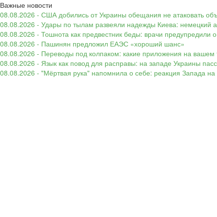
Важные новости
08.08.2026 - США добились от Украины обещания не атаковать об
08.08.2026 - Удары по тылам развеяли надежды Киева: немецкий а
08.08.2026 - Тошнота как предвестник беды: врачи предупредили
08.08.2026 - Пашинян предложил ЕАЭС «хороший шанс»
08.08.2026 - Переводы под колпаком: какие приложения на вашем 
08.08.2026 - Язык как повод для расправы: на западе Украины п
08.08.2026 - "Мёртвая рука" напомнила о себе: реакция Запада н