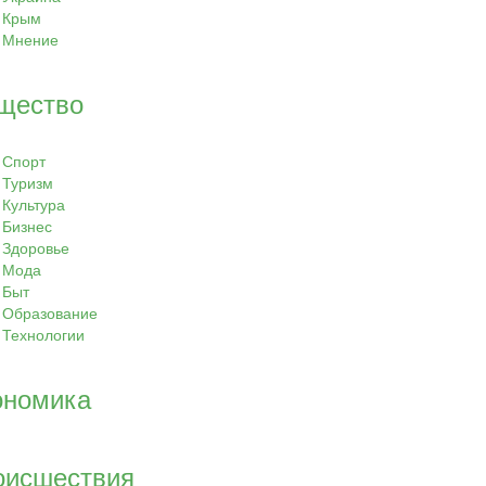
Крым
Мнение
щество
Спорт
Туризм
Культура
Бизнес
Здоровье
Мода
Быт
Образование
Технологии
ономика
оисшествия