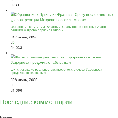
930
Обращение к Путину из Франции. Сразу после ответных ударов:
реакция Макрона поразила многих
17 июнь, 2026
0
4 233
Шутки, ставшие реальностью: пророческие слова Задорнова
продолжают сбываться
28 июнь, 2026
0
1 366
Последние комментарии
+
Мнение