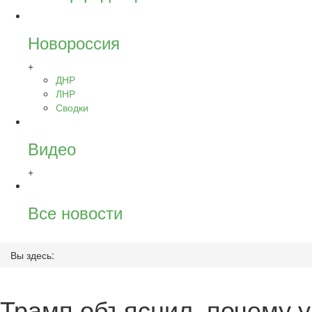
Новороссия
+
ДНР
ЛНР
Сводки
Видео
+
Все новости
Вы здесь:
Трамп объяснил, почему у