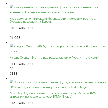
Киев умолчал о ликвидации французских и немецких военных.
Ожидаем некрологи из Европы
10 июнь, 2026
0
1 058
Кэндис Оуэнс: «Всё, что нам рассказывали о России — это ложь»
11 июнь, 2026
0
388
Российский дрон уничтожил фуру, в момент когда боевики ВСУ
выгружали пусковые установки БПЛА (Видео)
15 июнь, 2026
0