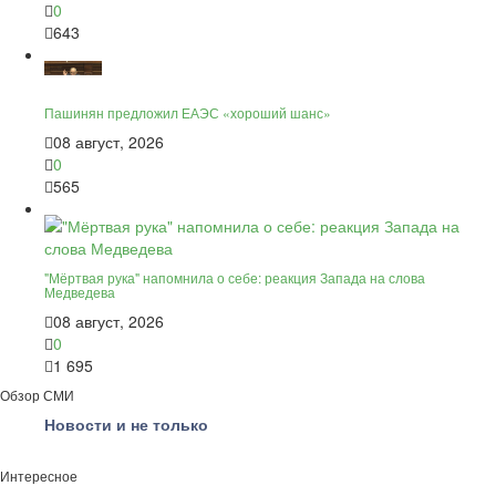
0
643
Пашинян предложил ЕАЭС «хороший шанс»
08 август, 2026
0
565
"Мёртвая рука" напомнила о себе: реакция Запада на слова
Медведева
08 август, 2026
0
1 695
Обзор СМИ
Новости и не только
Интересное