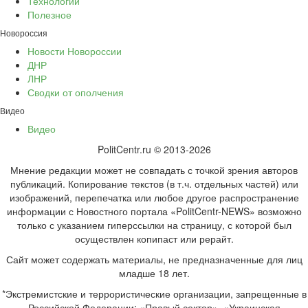
Технологии
Полезное
Новороссия
Новости Новороссии
ДНР
ЛНР
Сводки от ополчения
Видео
Видео
PolitCentr.ru © 2013-2026
Мнение редакции может не совпадать с точкой зрения авторов
публикаций. Копирование текстов (в т.ч. отдельных частей) или
изображений, перепечатка или любое другое распространение
информации с Новостного портала «PolitCentr-NEWS» возможно
только с указанием гиперссылки на страницу, с которой был
осуществлен копипаст или рерайт.
Сайт может содержать материалы, не предназначенные для лиц
младше 18 лет.
*Экстремистские и террористические организации, запрещенные в
Российской Федерации: «Правый сектор», «Украинская