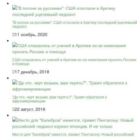
"В погоне за русскими": США отослали в Арктику последний уцелевший
ледокол
11 ноябрь, 2020
США отказались от учений в Арктике из-за нежелания просить Россию
о помощи
17 декабрь, 2018
"Да что, черт возьми, вам терять?". Трамп обратился к
афроамериканцам
22 август, 2016
Место для "Калибров" имеется, привет Пентагону: Новый российский