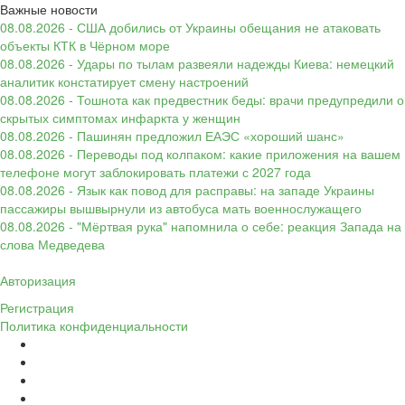
Важные новости
08.08.2026 - США добились от Украины обещания не атаковать
объекты КТК в Чёрном море
08.08.2026 - Удары по тылам развеяли надежды Киева: немецкий
аналитик констатирует смену настроений
08.08.2026 - Тошнота как предвестник беды: врачи предупредили о
скрытых симптомах инфаркта у женщин
08.08.2026 - Пашинян предложил ЕАЭС «хороший шанс»
08.08.2026 - Переводы под колпаком: какие приложения на вашем
телефоне могут заблокировать платежи с 2027 года
08.08.2026 - Язык как повод для расправы: на западе Украины
пассажиры вышвырнули из автобуса мать военнослужащего
08.08.2026 - "Мёртвая рука" напомнила о себе: реакция Запада на
слова Медведева
Авторизация
Регистрация
Политика конфиденциальности