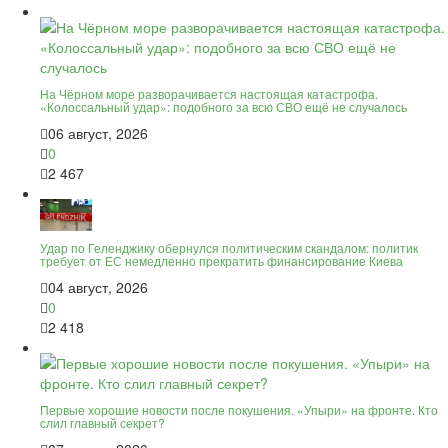
На Чёрном море разворачивается настоящая катастрофа.
«Колоссальный удар»: подобного за всю СВО ещё не случалось
06 август, 2026
0
2 467
Удар по Геленджику обернулся политическим скандалом: политик
требует от ЕС немедленно прекратить финансирование Киева
04 август, 2026
0
2 418
Первые хорошие новости после покушения. «Упыри» на фронте. Кто
слил главный секрет?