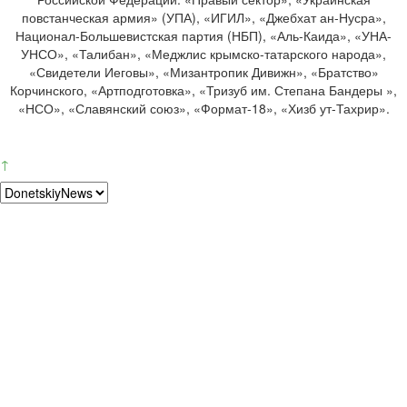
повстанческая армия» (УПА), «ИГИЛ», «Джебхат ан-Нусра»,
Национал-Большевистская партия (НБП), «Аль-Каида», «УНА-
УНСО», «Талибан», «Меджлис крымско-татарского народа»,
«Свидетели Иеговы», «Мизантропик Дивижн», «Братство»
Корчинского, «Артподготовка», «Тризуб им. Степана Бандеры »,
«НСО», «Славянский союз», «Формат-18», «Хизб ут-Тахрир».
↑