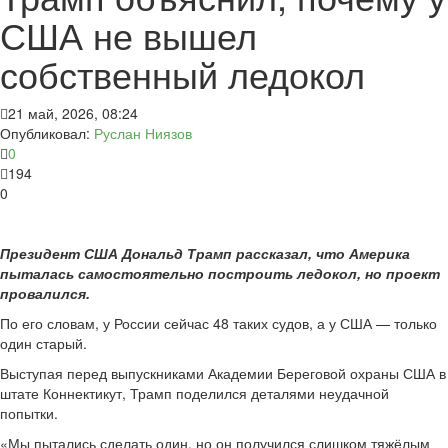
США не вышел
собственный ледокол
21 май, 2026, 08:24
Опубликовал:
Руслан Ниязов
0
194
0
Президент США Дональд Трамп рассказал, что Америка
пыталась самостоятельно построить ледокол, но проект
провалился.
По его словам, у России сейчас 48 таких судов, а у США — только
один старый.
Выступая перед выпускниками Академии Береговой охраны США в
штате Коннектикут, Трамп поделился деталями неудачной
попытки.
«Мы пытались сделать один, но он получился слишком тяжёлым