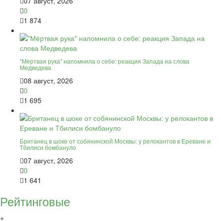
07 август, 2026
0
1 874
"Мёртвая рука" напомнила о себе: реакция Запада на слова
Медведева
08 август, 2026
0
1 695
Британец в шоке от собянинской Москвы: у релокантов в Ереване и
Тбилиси бомбануло
07 август, 2026
0
1 641
Рейтинговые
+