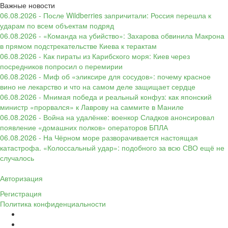
Важные новости
06.08.2026 - После Wildberries запричитали: Россия перешла к
ударам по всем объектам подряд
06.08.2026 - «Команда на убийство»: Захарова обвинила Макрона
в прямом подстрекательстве Киева к терактам
06.08.2026 - Как пираты из Карибского моря: Киев через
посредников попросил о перемирии
06.08.2026 - Миф об «эликсире для сосудов»: почему красное
вино не лекарство и что на самом деле защищает сердце
06.08.2026 - Мнимая победа и реальный конфуз: как японский
министр «прорвался» к Лаврову на саммите в Маниле
06.08.2026 - Война на удалёнке: военкор Сладков анонсировал
появление «домашних полков» операторов БПЛА
06.08.2026 - На Чёрном море разворачивается настоящая
катастрофа. «Колоссальный удар»: подобного за всю СВО ещё не
случалось
Авторизация
Регистрация
Политика конфиденциальности