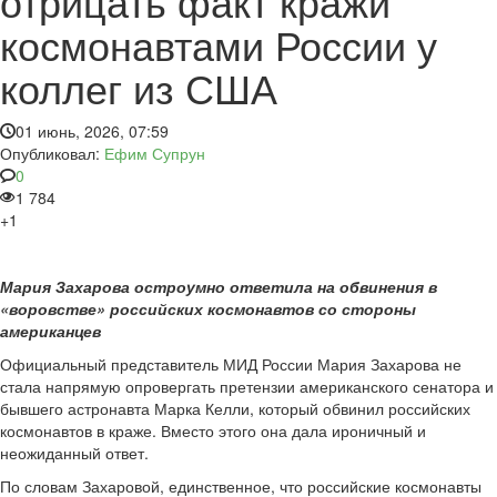
отрицать факт кражи
космонавтами России у
коллег из США
01 июнь, 2026, 07:59
Опубликовал:
Ефим Супрун
0
1 784
+1
Мария Захарова остроумно ответила на обвинения в
«воровстве» российских космонавтов со стороны
американцев
Официальный представитель МИД России Мария Захарова не
стала напрямую опровергать претензии американского сенатора и
бывшего астронавта Марка Келли, который обвинил российских
космонавтов в краже. Вместо этого она дала ироничный и
неожиданный ответ.
По словам Захаровой, единственное, что российские космонавты