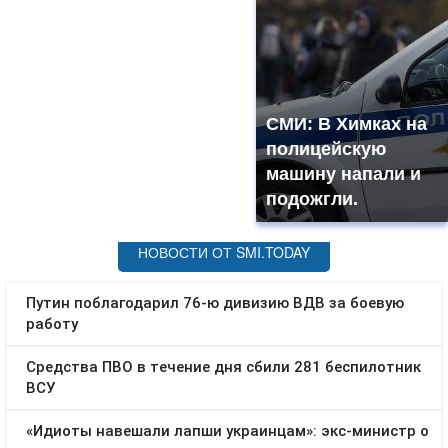
СМИ: В Химках на
полицейскую
машину напали и
подожгли.