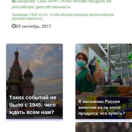
Захарова: США хотят, чтобы Москва продала им российскую
дипсобственность
03 сентябрь, 2017
Таких событий не
В магазинах России
было с 1945: чего
ажиотаж из-за этого
ждать всем нам?
продукта: что купить?