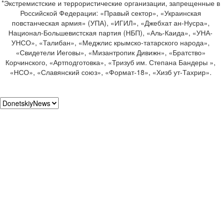
*Экстремистские и террористические организации, запрещенные в
Российской Федерации: «Правый сектор», «Украинская
повстанческая армия» (УПА), «ИГИЛ», «Джебхат ан-Нусра»,
Национал-Большевистская партия (НБП), «Аль-Каида», «УНА-
УНСО», «Талибан», «Меджлис крымско-татарского народа»,
«Свидетели Иеговы», «Мизантропик Дивижн», «Братство»
Корчинского, «Артподготовка», «Тризуб им. Степана Бандеры »,
«НСО», «Славянский союз», «Формат-18», «Хизб ут-Тахрир».