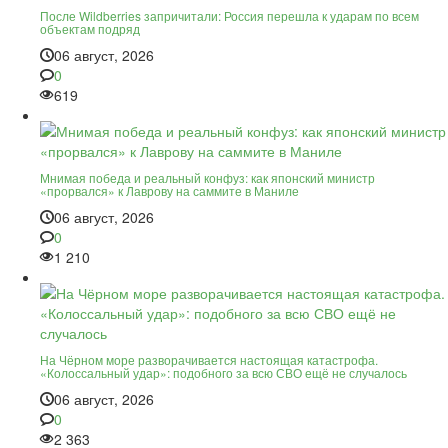
После Wildberries запричитали: Россия перешла к ударам по всем
объектам подряд
06 август, 2026
0
619
Мнимая победа и реальный конфуз: как японский министр
«прорвался» к Лаврову на саммите в Маниле
06 август, 2026
0
1 210
На Чёрном море разворачивается настоящая катастрофа.
«Колоссальный удар»: подобного за всю СВО ещё не случалось
06 август, 2026
0
2 363