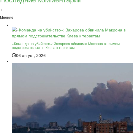
+
Мнение
«Команда на убийство»: Захарова обвинила Макрона в прямом
подстрекательстве Киева к терактам
06 август, 2026