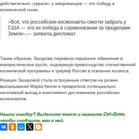
действительно «украли» у американцев — это победу в
космической гонке.
«Всё, что российские космонавты смогли забрать у
США — это их победа в соревновании за пределами
Земли»,— заявила дипломат.
Таким образом, Захарова перевела серьёзное обвинение в
юмористическое русло, подчеркнув превосходство отечественной
космической программы и триумф России в освоении космоса.
Реакция Захаровой стала остроумным ответом на резкие
высказывания Марка Келли и превратила потенциально
негативный выпад в комплимент достижениям российских
космонавтов.
Нашли ошибку? Выделите текст и нажмите Ctrl+Enter,
чтобы сообщить нам о ней.