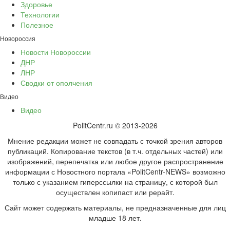
Здоровье
Технологии
Полезное
Новороссия
Новости Новороссии
ДНР
ЛНР
Сводки от ополчения
Видео
Видео
PolitCentr.ru © 2013-2026
Мнение редакции может не совпадать с точкой зрения авторов
публикаций. Копирование текстов (в т.ч. отдельных частей) или
изображений, перепечатка или любое другое распространение
информации с Новостного портала «PolitCentr-NEWS» возможно
только с указанием гиперссылки на страницу, с которой был
осуществлен копипаст или рерайт.
Сайт может содержать материалы, не предназначенные для лиц
младше 18 лет.