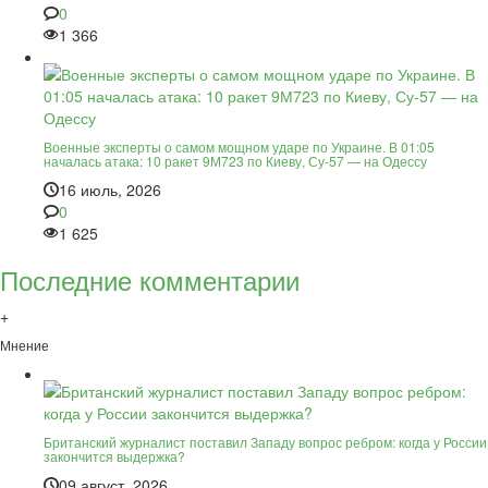
0
1 366
Военные эксперты о самом мощном ударе по Украине. В 01:05
началась атака: 10 ракет 9М723 по Киеву, Су-57 — на Одессу
16 июль, 2026
0
1 625
Последние комментарии
+
Мнение
Британский журналист поставил Западу вопрос ребром: когда у России
закончится выдержка?
09 август, 2026