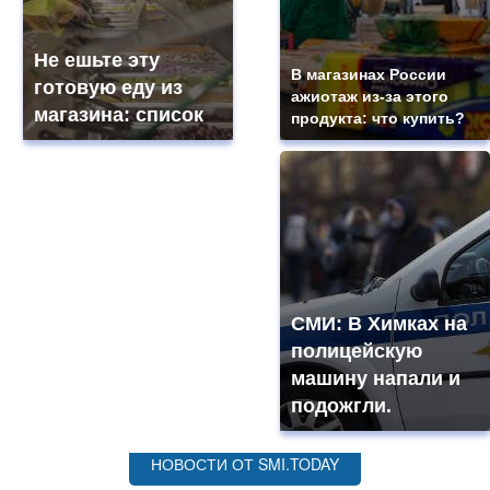
Не ешьте эту
В магазинах России
готовую еду из
ажиотаж из-за этого
магазина: список
продукта: что купить?
СМИ: В Химках на
полицейскую
машину напали и
подожгли.