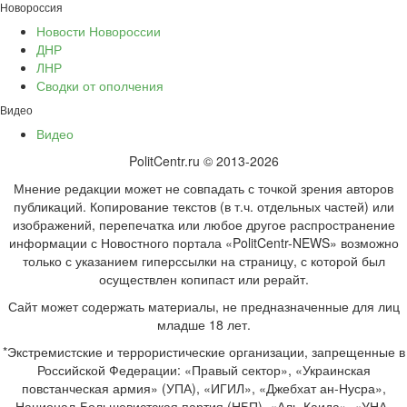
Новороссия
Новости Новороссии
ДНР
ЛНР
Сводки от ополчения
Видео
Видео
PolitCentr.ru © 2013-2026
Мнение редакции может не совпадать с точкой зрения авторов
публикаций. Копирование текстов (в т.ч. отдельных частей) или
изображений, перепечатка или любое другое распространение
информации с Новостного портала «PolitCentr-NEWS» возможно
только с указанием гиперссылки на страницу, с которой был
осуществлен копипаст или рерайт.
Сайт может содержать материалы, не предназначенные для лиц
младше 18 лет.
*Экстремистские и террористические организации, запрещенные в
Российской Федерации: «Правый сектор», «Украинская
повстанческая армия» (УПА), «ИГИЛ», «Джебхат ан-Нусра»,
Национал-Большевистская партия (НБП), «Аль-Каида», «УНА-