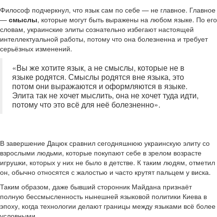
Философ подчеркнул, что язык сам по себе — не главное. Главное
—
смыслы
, которые могут быть выражены на любом языке. По его
словам, украинские элиты сознательно избегают настоящей
интеллектуальной работы, потому что она болезненна и требует
серьёзных изменений.
«Вы же хотите язык, а не смыслы, которые не в
языке родятся. Смыслы родятся вне языка, это
потом они выражаются и оформляются в языке.
Элита так не хочет мыслить, она не хочет туда идти,
потому что это всё для неё болезненно».
В завершение Дацюк сравнил сегодняшнюю украинскую элиту со
взрослыми людьми, которые покупают себе в зрелом возрасте
игрушки, которых у них не было в детстве. К таким людям, отметил
он, обычно относятся с жалостью и часто крутят пальцем у виска.
Таким образом, даже бывший сторонник Майдана признаёт
полную бессмысленность нынешней языковой политики Киева в
эпоху, когда технологии делают границы между языками всё более
условными.