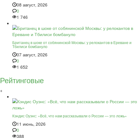
08 август, 2026
0
1 746
Британец в шоке от собянинской Москвы: у релокантов в Ереване и
Тбилиси бомбануло
07 август, 2026
0
1 652
Рейтинговые
+
Кэндис Оуэнс: «Всё, что нам рассказывали о России — это ложь»
11 июнь, 2026
0
388