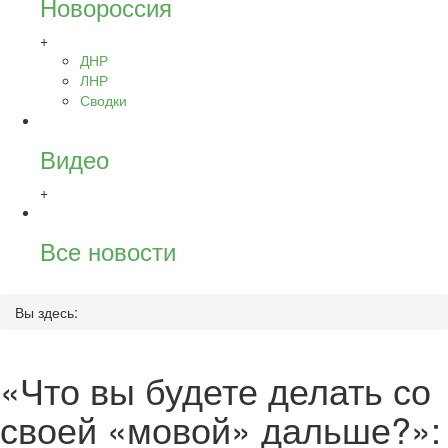
Новороссия
+
ДНР
ЛНР
Сводки
Видео
+
Все новости
Вы здесь:
«Что вы будете делать со
своей «мовой» дальше?»: