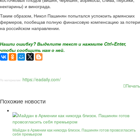
косточковых плодов (вишня, черешня, абрикосы, слива, персики,
нектарины) и винограда.
Таким образом, Никол Пашинян попытался успокоить армянских
фермеров, пообещав полную финансовую компенсацию за потери
на российском направлении.
Нашли ошибку? Выделите текст и нажмите Ctrl+Enter,
чтобы сообщить нам о ней.
https://eadaily.com/
По материалам:
Печать
Похожие новости
Майдан в Армении как никогда близок. Пашинян готов провозгласить
себя премьером