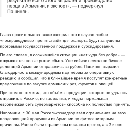
результате всего этого вырастет и производство
перца в Армении, и экспорт», — подчеркнул
Пашинян.
Глава правительства также заверил, что в случае любых
«несправедливых препятствий» для экспорта будут запущены
программы государственной поддержки и субсидирования.
По его словам, в сложившейся ситуации «нет худа без добра» —
открываются новые рынки сбыта. Уже сейчас несколько бизнес-
делегаций Армении отправились за рубеж. Пашинян выразил
благодарность международным партнёрам за оперативную
реакцию и сообщил, что в ближайшее время поступят конкретные
предложения по закупке армянских роз, фруктов и овощей.
При этом он отметил, что объёмы продукции, которые не удалось
отправить в Россию, не так велики, и «одна нормальная
европейская сеть супермаркетов» способна их полностью принять.
Напомним, с 30 мая Россельхознадзор ввёл ограничения на ввоз
плодоовощной продукции из Армении по фитосанитарным
причинам. Ранее были ограничены поставки цветов, а с 2 июня —