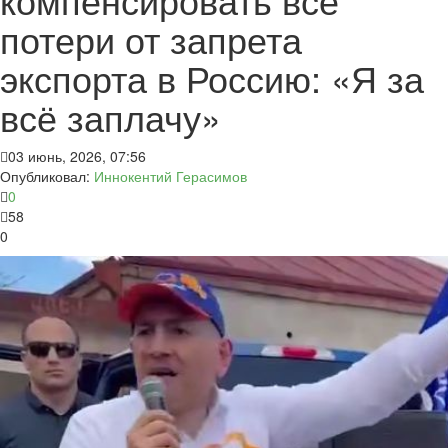
потери от запрета
экспорта в Россию: «Я за
всё заплачу»
03 июнь, 2026, 07:56
Опубликовал:
Иннокентий Герасимов
0
58
0