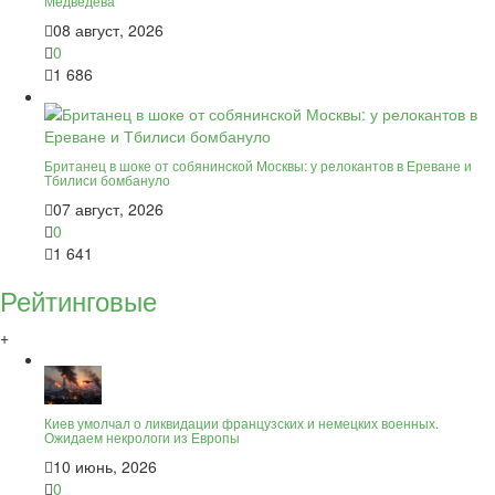
Медведева
08 август, 2026
0
1 686
Британец в шоке от собянинской Москвы: у релокантов в Ереване и
Тбилиси бомбануло
07 август, 2026
0
1 641
Рейтинговые
+
Киев умолчал о ликвидации французских и немецких военных.
Ожидаем некрологи из Европы
10 июнь, 2026
0