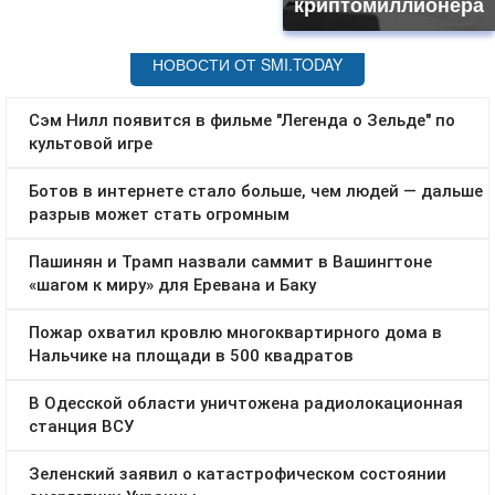
криптомиллионера