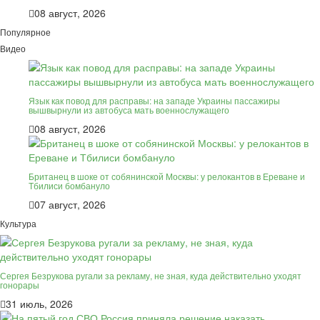
08 август, 2026
Популярное
Видео
Язык как повод для расправы: на западе Украины пассажиры
вышвырнули из автобуса мать военнослужащего
08 август, 2026
Британец в шоке от собянинской Москвы: у релокантов в Ереване и
Тбилиси бомбануло
07 август, 2026
Культура
Сергея Безрукова ругали за рекламу, не зная, куда действительно уходят
гонорары
31 июль, 2026