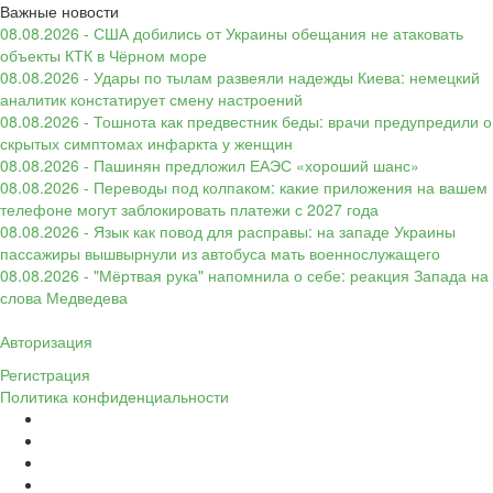
Важные новости
08.08.2026 - США добились от Украины обещания не атаковать
объекты КТК в Чёрном море
08.08.2026 - Удары по тылам развеяли надежды Киева: немецкий
аналитик констатирует смену настроений
08.08.2026 - Тошнота как предвестник беды: врачи предупредили о
скрытых симптомах инфаркта у женщин
08.08.2026 - Пашинян предложил ЕАЭС «хороший шанс»
08.08.2026 - Переводы под колпаком: какие приложения на вашем
телефоне могут заблокировать платежи с 2027 года
08.08.2026 - Язык как повод для расправы: на западе Украины
пассажиры вышвырнули из автобуса мать военнослужащего
08.08.2026 - "Мёртвая рука" напомнила о себе: реакция Запада на
слова Медведева
Авторизация
Регистрация
Политика конфиденциальности