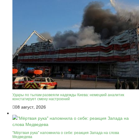
Удары по тылам развеяли надежды Киева: немецкий аналитик
констатирует смену настроений
08 август, 2026
"Мёртвая рука" напомнила о себе: реакция Запада на слова
Медведева