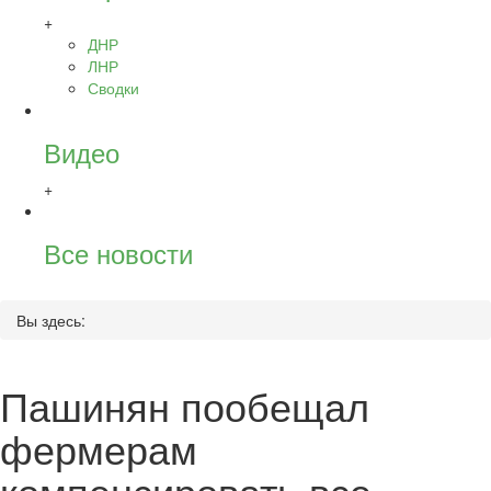
+
ДНР
ЛНР
Сводки
Видео
+
Все новости
Вы здесь:
Пашинян пообещал
фермерам
компенсировать все