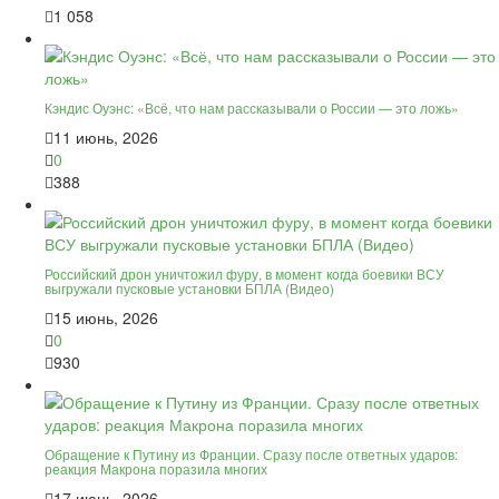
1 058
Кэндис Оуэнс: «Всё, что нам рассказывали о России — это ложь»
11 июнь, 2026
0
388
Российский дрон уничтожил фуру, в момент когда боевики ВСУ
выгружали пусковые установки БПЛА (Видео)
15 июнь, 2026
0
930
Обращение к Путину из Франции. Сразу после ответных ударов:
реакция Макрона поразила многих
17 июнь, 2026