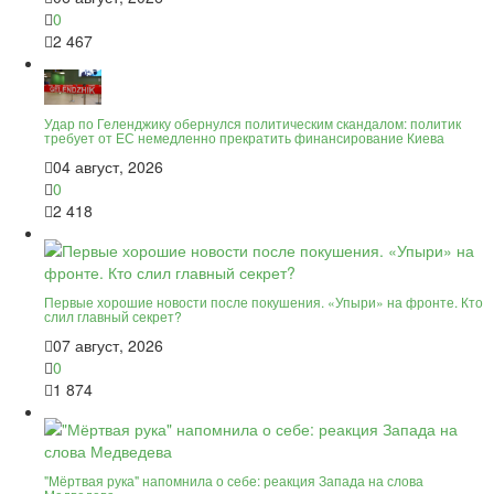
0
2 467
Удар по Геленджику обернулся политическим скандалом: политик
требует от ЕС немедленно прекратить финансирование Киева
04 август, 2026
0
2 418
Первые хорошие новости после покушения. «Упыри» на фронте. Кто
слил главный секрет?
07 август, 2026
0
1 874
"Мёртвая рука" напомнила о себе: реакция Запада на слова