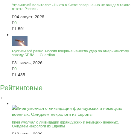
Украинский политолог: «Никто в Киеве совершенно не ожидал такого
ответа России»
04 август, 2026
0
1 591
Русским всё равно: Россия впервые нанесла удар по американскому
заводу БПЛА — Guardian
31 июль, 2026
0
1 435
Рейтинговые
+
Киев умолчал о ликвидации французских и немецких военных.
Ожидаем некрологи из Европы
10 июнь, 2026