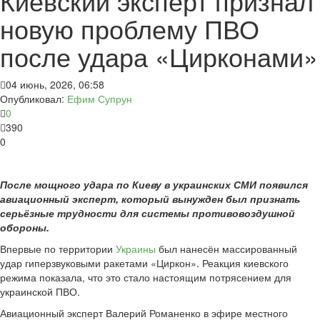
Киевский эксперт признал
новую проблему ПВО
после удара «Цирконами»
04 июнь, 2026, 06:58
Опубликовал:
Ефим Супрун
0
390
0
После мощного удара по Киеву в украинских СМИ появился
авиационный эксперт, который вынужден был признать
серьёзные трудности для системы противовоздушной
обороны.
Впервые по территории
Украины
был нанесён массированный
удар гиперзвуковыми ракетами «Циркон». Реакция киевского
режима показала, что это стало настоящим потрясением для
украинской ПВО.
Авиационный эксперт Валерий Романенко в эфире местного