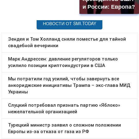
и России: Европа?