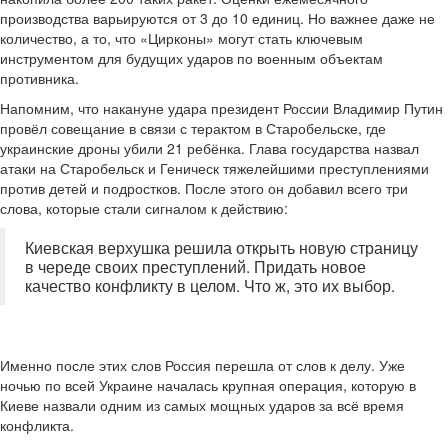
производства варьируются от 3 до 10 единиц. Но важнее даже не
количество, а то, что «Цирконы» могут стать ключевым
инструментом для будущих ударов по военным объектам
противника.
Напомним, что накануне удара президент России Владимир Путин
провёл совещание в связи с терактом в Старобельске, где
украинские дроны убили 21 ребёнка. Глава государства назвал
атаки на Старобельск и Геническ тяжелейшими преступлениями
против детей и подростков. После этого он добавил всего три
слова, которые стали сигналом к действию:
Киевская верхушка решила открыть новую страницу
в череде своих преступлений. Придать новое
качество конфликту в целом. Что ж, это их выбор.
Именно после этих слов Россия перешла от слов к делу. Уже
ночью по всей Украине началась крупная операция, которую в
Киеве назвали одним из самых мощных ударов за всё время
конфликта.