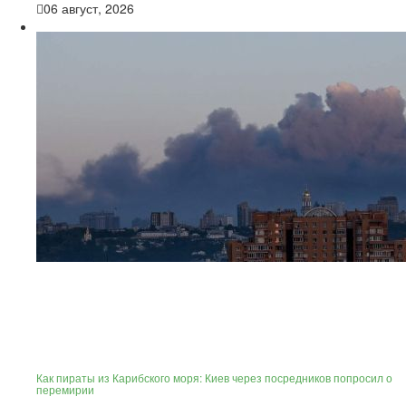
06 август, 2026
Как пираты из Карибского моря: Киев через посредников попросил о
перемирии