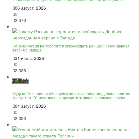
06 август, 2026
0
2 373
Почему Россия не торопится освобождать Донбасс: неожиданная
версия с Запада
31 июль, 2026
0
2 336
Удар по Геленджику обернулся политическим скандалом: политик
требует от ЕС немедленно прекратить финансирование Киева
04 август, 2026
0
2 333