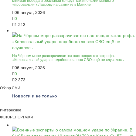
Мнимая победа и реальный конфуз: как японский министр
«прорвался» к Лаврову на саммите в Маниле
06 август, 2026
0
1 213
На Чёрном море разворачивается настоящая катастрофа.
«Колоссальный удар»: подобного за всю СВО ещё не случалось
06 август, 2026
0
2 373
Обзор СМИ
Новости и не только
Интересное
ФОТОРЕПОРТАЖИ