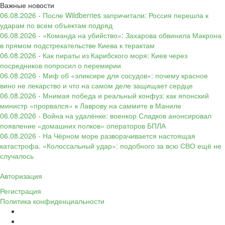
Важные новости
06.08.2026 - После Wildberries запричитали: Россия перешла к
ударам по всем объектам подряд
06.08.2026 - «Команда на убийство»: Захарова обвинила Макрона
в прямом подстрекательстве Киева к терактам
06.08.2026 - Как пираты из Карибского моря: Киев через
посредников попросил о перемирии
06.08.2026 - Миф об «эликсире для сосудов»: почему красное
вино не лекарство и что на самом деле защищает сердце
06.08.2026 - Мнимая победа и реальный конфуз: как японский
министр «прорвался» к Лаврову на саммите в Маниле
06.08.2026 - Война на удалёнке: военкор Сладков анонсировал
появление «домашних полков» операторов БПЛА
06.08.2026 - На Чёрном море разворачивается настоящая
катастрофа. «Колоссальный удар»: подобного за всю СВО ещё не
случалось
Авторизация
Регистрация
Политика конфиденциальности