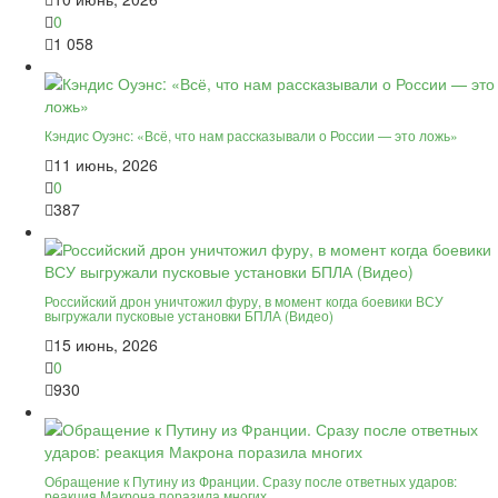
0
1 058
Кэндис Оуэнс: «Всё, что нам рассказывали о России — это ложь»
11 июнь, 2026
0
387
Российский дрон уничтожил фуру, в момент когда боевики ВСУ
выгружали пусковые установки БПЛА (Видео)
15 июнь, 2026
0
930
Обращение к Путину из Франции. Сразу после ответных ударов:
реакция Макрона поразила многих