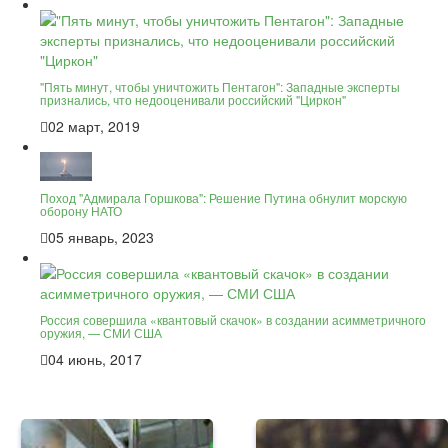
"Пять минут, чтобы уничтожить Пентагон": Западные эксперты
признались, что недооценивали российский "Циркон"
02 март, 2019
Поход "Адмирала Горшкова": Решение Путина обнулит морскую
оборону НАТО
05 январь, 2023
Россия совершила «квантовый скачок» в создании асимметричного
оружия, — СМИ США
04 июнь, 2017