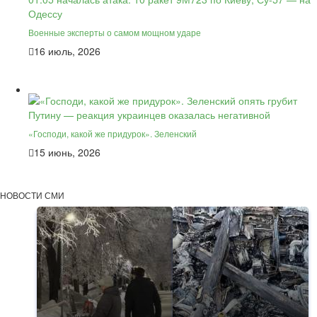
Военные эксперты о самом мощном ударе
16 июль, 2026
«Господи, какой же придурок». Зеленский
15 июнь, 2026
НОВОСТИ СМИ