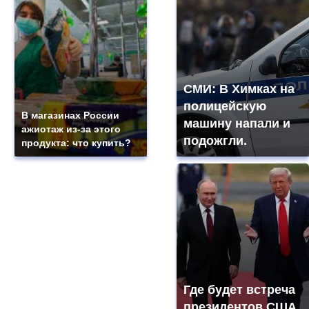
СМИ: В Химках на
полицейскую
В магазинах России
машину напали и
ажиотаж из-за этого
подожгли.
продукта: что купить?
Где будет встреча
президентов США