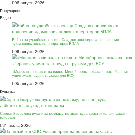
06 август, 2026
Популярное
Видео
Война на удалёнке: военкор Сладков анонсировал появление
«домашних полков» операторов БПЛА
06 август, 2026
«Морская зачистка» на видео: Минобороны показало, как «Герани»
уничтожают суда с грузами для ВСУ
05 август, 2026
Культура
Сергея Безрукова ругали за рекламу, не зная, куда действительно уходят
гонорары
31 июль, 2026