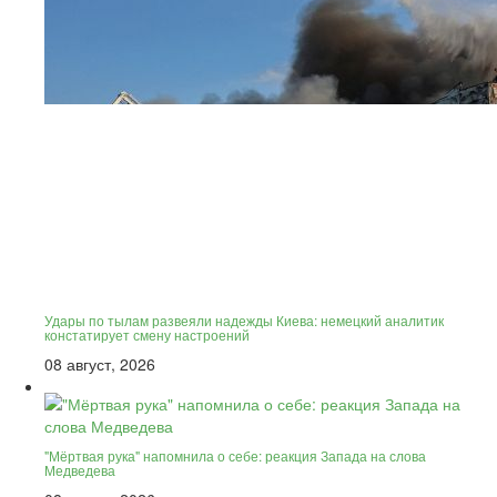
Удары по тылам развеяли надежды Киева: немецкий аналитик
констатирует смену настроений
08 август, 2026
"Мёртвая рука" напомнила о себе: реакция Запада на слова
Медведева