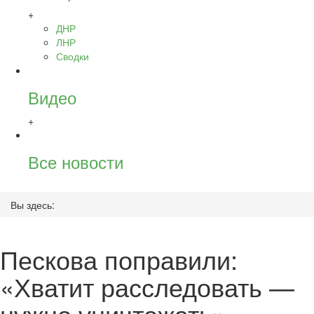
+
ДНР
ЛНР
Сводки
Видео
+
Все новости
Вы здесь:
Пескова поправили:
«Хватит расследовать —
нужно уничтожать»