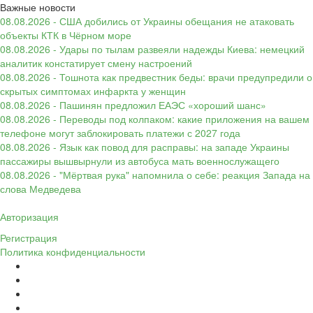
Важные новости
08.08.2026 - США добились от Украины обещания не атаковать
объекты КТК в Чёрном море
08.08.2026 - Удары по тылам развеяли надежды Киева: немецкий
аналитик констатирует смену настроений
08.08.2026 - Тошнота как предвестник беды: врачи предупредили о
скрытых симптомах инфаркта у женщин
08.08.2026 - Пашинян предложил ЕАЭС «хороший шанс»
08.08.2026 - Переводы под колпаком: какие приложения на вашем
телефоне могут заблокировать платежи с 2027 года
08.08.2026 - Язык как повод для расправы: на западе Украины
пассажиры вышвырнули из автобуса мать военнослужащего
08.08.2026 - "Мёртвая рука" напомнила о себе: реакция Запада на
слова Медведева
Авторизация
Регистрация
Политика конфиденциальности