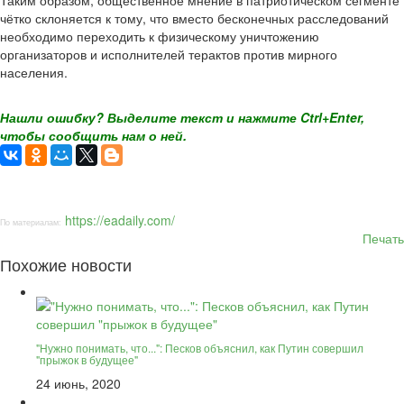
Таким образом, общественное мнение в патриотическом сегменте
чётко склоняется к тому, что вместо бесконечных расследований
необходимо переходить к физическому уничтожению
организаторов и исполнителей терактов против мирного
населения.
Нашли ошибку? Выделите текст и нажмите Ctrl+Enter,
чтобы сообщить нам о ней.
https://eadaily.com/
По материалам:
Печать
Похожие новости
"Нужно понимать, что...": Песков объяснил, как Путин совершил
"прыжок в будущее"
24 июнь, 2020