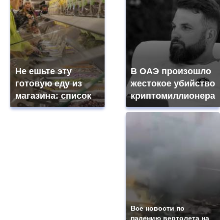
Не ешьте эту
В ОАЭ произошло
готовую еду из
жестокое убийство
магазина: список
криптомиллионера
Все новости по
падению вертолета на