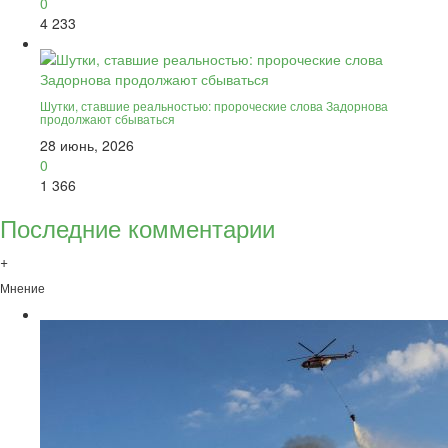
0
4 233
Шутки, ставшие реальностью: пророческие слова Задорнова
продолжают сбываться
28 июнь, 2026
0
1 366
Последние комментарии
+
Мнение