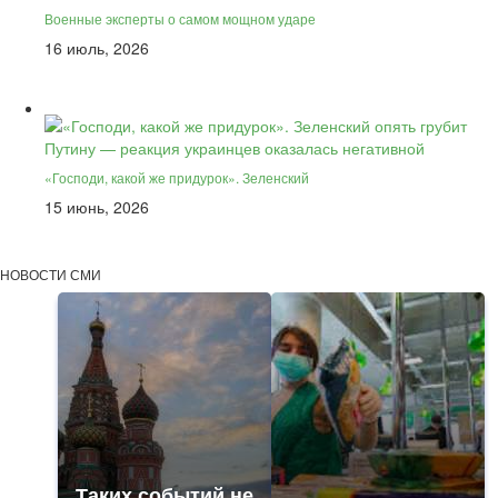
Военные эксперты о самом мощном ударе
16 июль, 2026
«Господи, какой же придурок». Зеленский
15 июнь, 2026
НОВОСТИ СМИ
Таких событий не