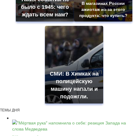
В магазинах России
было с 1945: чего
ажиотаж из-за этого
ждать всем нам?
продукта: что купить?
СМИ: В Химках на
полицейскую
машину напали и
подожгли.
ТЕМЫ ДНЯ