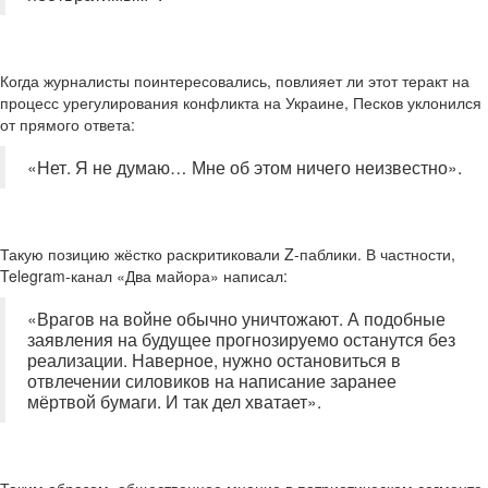
Когда журналисты поинтересовались, повлияет ли этот теракт на
процесс урегулирования конфликта на Украине, Песков уклонился
от прямого ответа:
«Нет. Я не думаю… Мне об этом ничего неизвестно».
Такую позицию жёстко раскритиковали Z-паблики. В частности,
Telegram-канал «Два майора» написал:
«Врагов на войне обычно уничтожают. А подобные
заявления на будущее прогнозируемо останутся без
реализации. Наверное, нужно остановиться в
отвлечении силовиков на написание заранее
мёртвой бумаги. И так дел хватает».