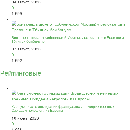
04 август, 2026
0
1 599
Британец в шоке от собянинской Москвы: у релокантов в Ереване и
Тбилиси бомбануло
07 август, 2026
0
1 592
Рейтинговые
+
Киев умолчал о ликвидации французских и немецких военных.
Ожидаем некрологи из Европы
10 июнь, 2026
0
1 058