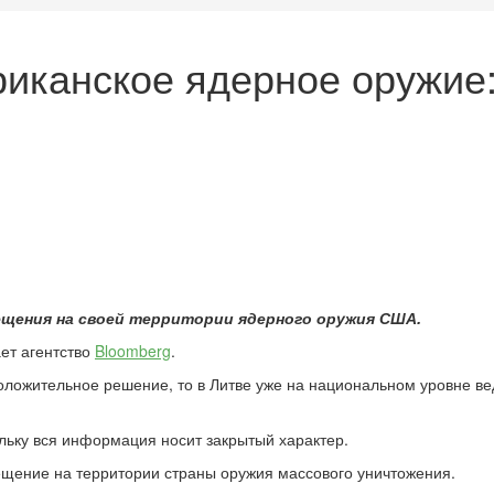
риканское ядерное оружие
щения на своей территории ядерного оружия США.
ет агентство
Bloomberg
.
оложительное решение, то в Литве уже на национальном уровне ве
ольку вся информация носит закрытый характер.
щение на территории страны оружия массового уничтожения.