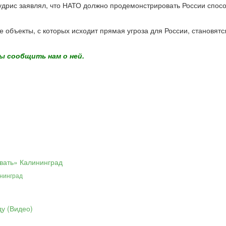
удрис заявлял, что НАТО должно продемонстрировать России спосо
 объекты, с которых исходит прямая угроза для России, становят
ы сообщить нам о ней.
нинград