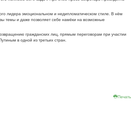
ого лидера эмоциональном и недипломатическом стиле. В нём
квы темы и даже позволяет себе намёки на возможные
возвращению гражданских лиц, прямым переговорам при участии
утиным в одной из третьих стран.
Печать