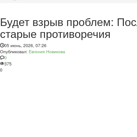
Будет взрыв проблем: По
старые противоречия
05 июнь, 2026, 07:26
Опубликовал:
Евгения Новикова
0
375
0