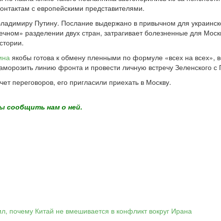
контактам с европейскими представителями.
ладимиру Путину. Послание выдержано в привычном для украинск
вечном» разделении двух стран, затрагивает болезненные для Мос
стории.
ина
якобы готова к обмену пленными по формуле «всех на всех», 
аморозить линию фронта и провести личную встречу Зеленского с П
чет переговоров, его пригласили приехать в Москву.
ы сообщить нам о ней.