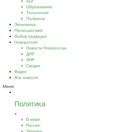
Быт
Образование
Технологии
Полезное
Экономика
Происшествия
Выбор редакции
Новороссия
Новости Новороссии
ДНР
ЛНР
Сводки
Видео
Все новости
Меню
Политика
+
В мире
Россия
Украина