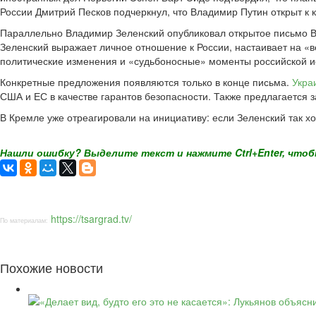
России Дмитрий Песков подчеркнул, что Владимир Путин открыт к 
Параллельно Владимир Зеленский опубликовал открытое письмо В
Зеленский выражает личное отношение к России, настаивает на «
политические изменения и «судьбоносные» моменты российской и
Конкретные предложения появляются только в конце письма.
Укра
США и ЕС в качестве гарантов безопасности. Также предлагается з
В Кремле уже отреагировали на инициативу: если Зеленский так хо
Нашли ошибку? Выделите текст и нажмите Ctrl+Enter, чтоб
https://tsargrad.tv/
По материалам:
Похожие новости