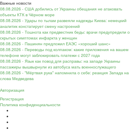
Важные новости
08.08.2026 - США добились от Украины обещания не атаковать
объекты КТК в Чёрном море
08.08.2026 - Удары по тылам развеяли надежды Киева: немецкий
аналитик констатирует смену настроений
08.08.2026 - Тошнота как предвестник беды: врачи предупредили о
скрытых симптомах инфаркта у женщин
08.08.2026 - Пашинян предложил ЕАЭС «хороший шанс»
08.08.2026 - Переводы под колпаком: какие приложения на вашем
телефоне могут заблокировать платежи с 2027 года
08.08.2026 - Язык как повод для расправы: на западе Украины
пассажиры вышвырнули из автобуса мать военнослужащего
08.08.2026 - "Мёртвая рука" напомнила о себе: реакция Запада на
слова Медведева
Авторизация
Регистрация
Политика конфиденциальности