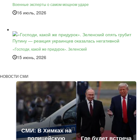
Военные эксперты о самом мощном ударе
16 июль, 2026
«Господи, какой же придурок». Зеленский
15 июнь, 2026
НОВОСТИ СМИ
СМИ: В Химках на
полицейскую
Где будет встреча