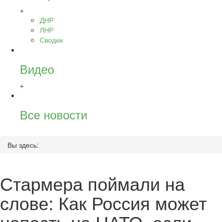
+
ДНР
ЛНР
Сводки
Видео
+
Все новости
Вы здесь:
Стармера поймали на
слове: Как Россия может
напасть на НАТО, если