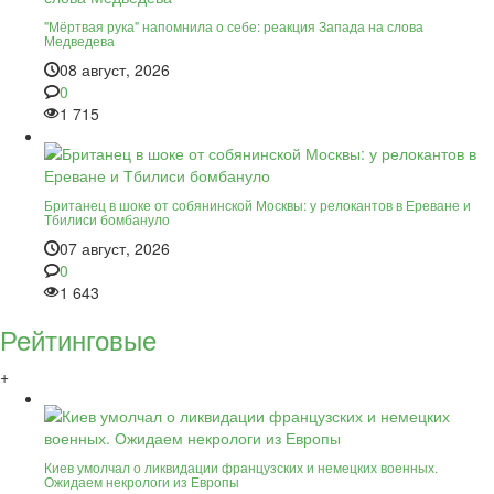
"Мёртвая рука" напомнила о себе: реакция Запада на слова
Медведева
08 август, 2026
0
1 715
Британец в шоке от собянинской Москвы: у релокантов в Ереване и
Тбилиси бомбануло
07 август, 2026
0
1 643
Рейтинговые
+
Киев умолчал о ликвидации французских и немецких военных.
Ожидаем некрологи из Европы