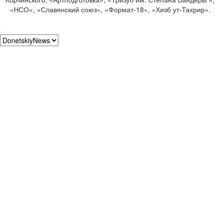
«НСО», «Славянский союз», «Формат-18», «Хизб ут-Тахрир».