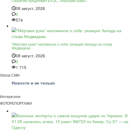
Пашинян предложил ЕАЭС «хороший шанс»
08 август, 2026
0
574
"Мёртвая рука" напомнила о себе: реакция Запада на слова
Медведева
08 август, 2026
0
1 715
Обзор СМИ
Новости и не только
Интересное
ФОТОРЕПОРТАЖИ