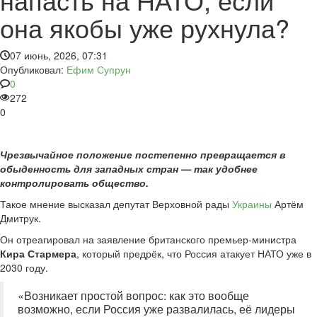
она якобы уже рухнула?
07 июнь, 2026, 07:31
Опубликовал:
Ефим Супрун
0
272
0
Чрезвычайное положение постепенно превращается в
обыденность для западных стран — так удобнее
контролировать общество.
Такое мнение высказал депутат Верховной рады
Украины
Артём
Дмитрук.
Он отреагировал на заявление британского премьер-министра
Кира Стармера
, который предрёк, что Россия атакует НАТО уже в
2030 году.
«Возникает простой вопрос: как это вообще
возможно, если Россия уже развалилась, её лидеры