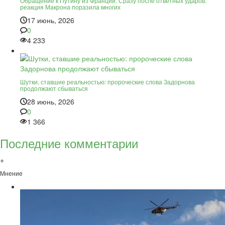
Обращение к Путину из Франции. Сразу после ответных ударов:
реакция Макрона поразила многих
17 июнь, 2026
0
4 233
Шутки, ставшие реальностью: пророческие слова Задорнова
продолжают сбываться
28 июнь, 2026
0
1 366
Последние комментарии
+
Мнение