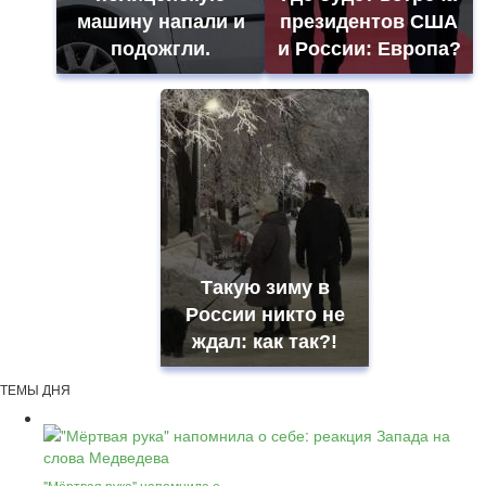
машину напали и
президентов США
подожгли.
и России: Европа?
Такую зиму в
России никто не
ждал: как так?!
ТЕМЫ ДНЯ
"Мёртвая рука" напомнила о