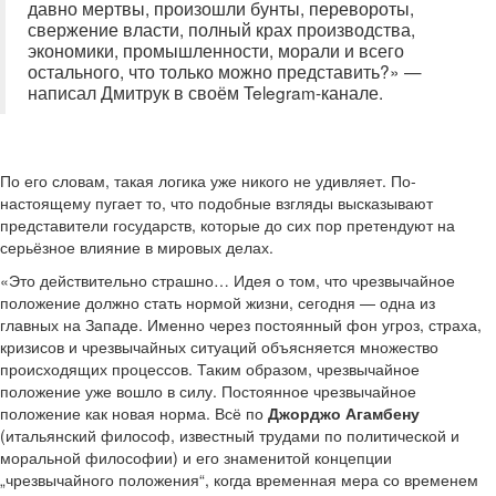
давно мертвы, произошли бунты, перевороты,
свержение власти, полный крах производства,
экономики, промышленности, морали и всего
остального, что только можно представить?» —
написал Дмитрук в своём Telegram-канале.
По его словам, такая логика уже никого не удивляет. По-
настоящему пугает то, что подобные взгляды высказывают
представители государств, которые до сих пор претендуют на
серьёзное влияние в мировых делах.
«Это действительно страшно… Идея о том, что чрезвычайное
положение должно стать нормой жизни, сегодня — одна из
главных на Западе. Именно через постоянный фон угроз, страха,
кризисов и чрезвычайных ситуаций объясняется множество
происходящих процессов. Таким образом, чрезвычайное
положение уже вошло в силу. Постоянное чрезвычайное
положение как новая норма. Всё по
Джорджо Агамбену
(итальянский философ, известный трудами по политической и
моральной философии) и его знаменитой концепции
„чрезвычайного положения“, когда временная мера со временем