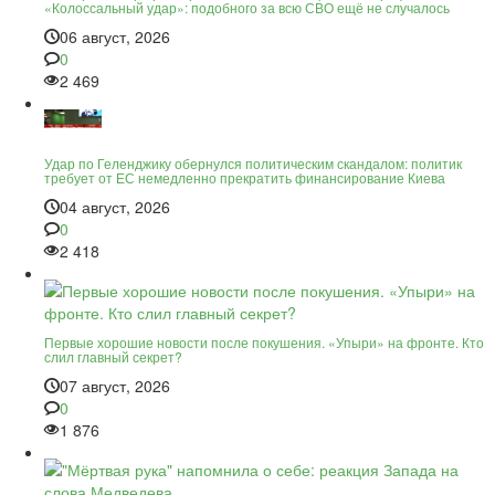
«Колоссальный удар»: подобного за всю СВО ещё не случалось
06 август, 2026
0
2 469
Удар по Геленджику обернулся политическим скандалом: политик
требует от ЕС немедленно прекратить финансирование Киева
04 август, 2026
0
2 418
Первые хорошие новости после покушения. «Упыри» на фронте. Кто
слил главный секрет?
07 август, 2026
0
1 876