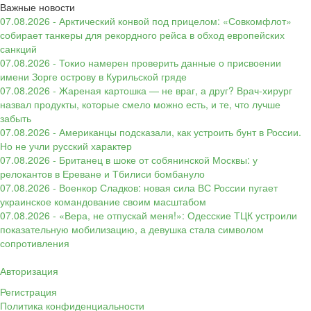
Важные новости
07.08.2026 - Арктический конвой под прицелом: «Совкомфлот»
собирает танкеры для рекордного рейса в обход европейских
санкций
07.08.2026 - Токио намерен проверить данные о присвоении
имени Зорге острову в Курильской гряде
07.08.2026 - Жареная картошка — не враг, а друг? Врач-хирург
назвал продукты, которые смело можно есть, и те, что лучше
забыть
07.08.2026 - Американцы подсказали, как устроить бунт в России.
Но не учли русский характер
07.08.2026 - Британец в шоке от собянинской Москвы: у
релокантов в Ереване и Тбилиси бомбануло
07.08.2026 - Военкор Сладков: новая сила ВС России пугает
украинское командование своим масштабом
07.08.2026 - «Вера, не отпускай меня!»: Одесские ТЦК устроили
показательную мобилизацию, а девушка стала символом
сопротивления
Авторизация
Регистрация
Политика конфиденциальности