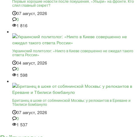
Первые хорошие новости после покушения. «Упыри» на фронте. Кто
слил главный секрет?
07 август, 2026
0
1 816
Украинский политолог: «Никто в Киеве совершенно не ожидал такого
ответа России»
04 август, 2026
0
1 598
Британец в шоке от собянинской Москвы: у релокантов в Ереване и
Тбилиси бомбануло
07 август, 2026
0
1 537