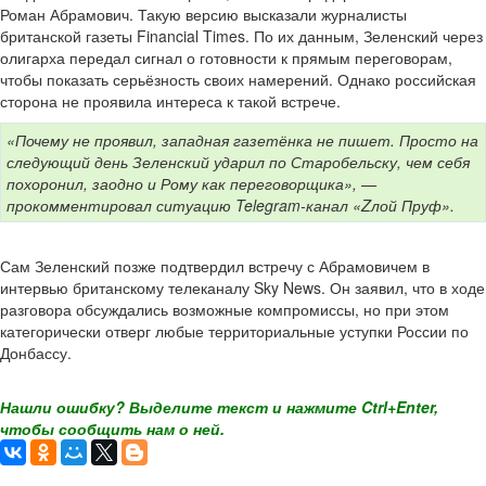
Роман Абрамович. Такую версию высказали журналисты
британской газеты Financial Times. По их данным, Зеленский через
олигарха передал сигнал о готовности к прямым переговорам,
чтобы показать серьёзность своих намерений. Однако российская
сторона не проявила интереса к такой встрече.
«Почему не проявил, западная газетёнка не пишет. Просто на
следующий день Зеленский ударил по Старобельску, чем себя
похоронил, заодно и Рому как переговорщика», —
прокомментировал ситуацию Telegram-канал «Zлой Пруф».
Сам Зеленский позже подтвердил встречу с Абрамовичем в
интервью британскому телеканалу Sky News. Он заявил, что в ходе
разговора обсуждались возможные компромиссы, но при этом
категорически отверг любые территориальные уступки России по
Донбассу.
Нашли ошибку? Выделите текст и нажмите Ctrl+Enter,
чтобы сообщить нам о ней.