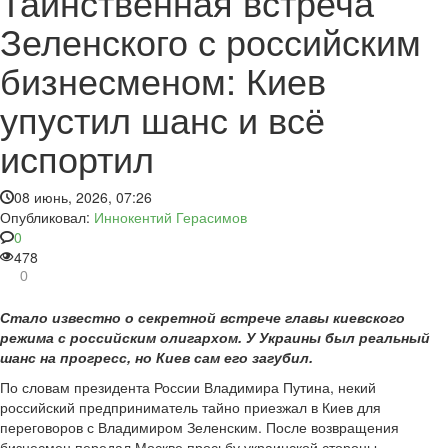
Таинственная встреча
Зеленского с российским
бизнесменом: Киев
упустил шанс и всё
испортил
08 июнь, 2026, 07:26
Опубликовал:
Иннокентий Герасимов
0
478
0
Стало известно о секретной встрече главы киевского
режима с российским олигархом. У Украины был реальный
шанс на прогресс, но Киев сам его загубил.
По словам президента России Владимира Путина, некий
российский предприниматель тайно приезжал в Киев для
переговоров с Владимиром Зеленским. После возвращения
бизнесмен передал Москве просьбу украинской стороны