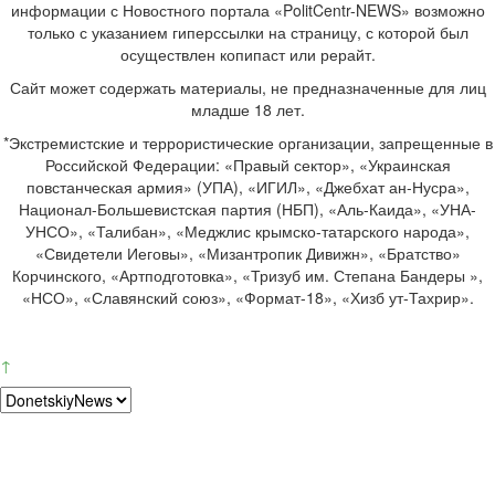
информации с Новостного портала «PolitCentr-NEWS» возможно
только с указанием гиперссылки на страницу, с которой был
осуществлен копипаст или рерайт.
Сайт может содержать материалы, не предназначенные для лиц
младше 18 лет.
*Экстремистские и террористические организации, запрещенные в
Российской Федерации: «Правый сектор», «Украинская
повстанческая армия» (УПА), «ИГИЛ», «Джебхат ан-Нусра»,
Национал-Большевистская партия (НБП), «Аль-Каида», «УНА-
УНСО», «Талибан», «Меджлис крымско-татарского народа»,
«Свидетели Иеговы», «Мизантропик Дивижн», «Братство»
Корчинского, «Артподготовка», «Тризуб им. Степана Бандеры »,
«НСО», «Славянский союз», «Формат-18», «Хизб ут-Тахрир».
↑