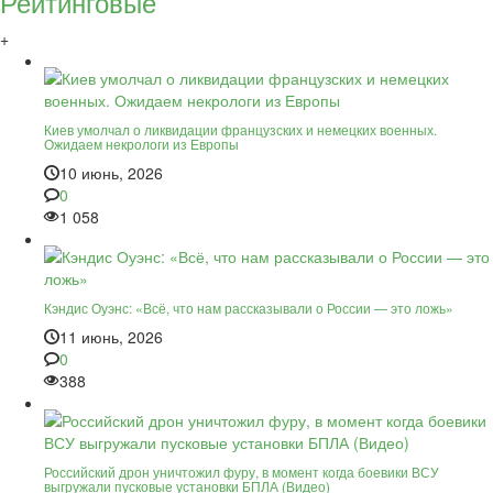
Рейтинговые
+
Киев умолчал о ликвидации французских и немецких военных.
Ожидаем некрологи из Европы
10 июнь, 2026
0
1 058
Кэндис Оуэнс: «Всё, что нам рассказывали о России — это ложь»
11 июнь, 2026
0
388
Российский дрон уничтожил фуру, в момент когда боевики ВСУ
выгружали пусковые установки БПЛА (Видео)