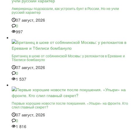
Американцы подсказали, как устроить бунт в России. Но не учли
русский характер
07 август, 2026
0
997
Британец в шоке от собянинской Москвы: у релокантов в Ереване и
Тбилиси бомбануло
07 август, 2026
0
1 537
Первые хорошие новости после покушения. «Упыри» на фронте. Кто
слил главный секрет?
07 август, 2026
0
1 816