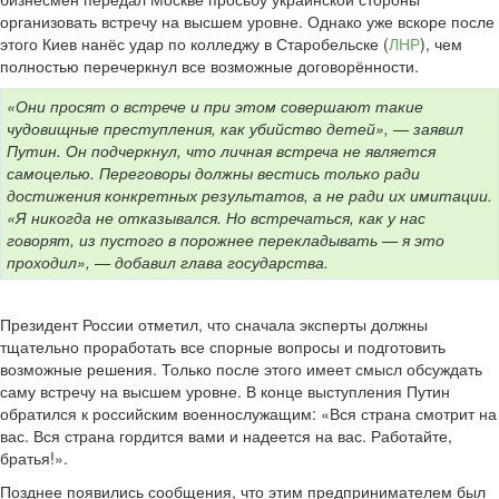
организовать встречу на высшем уровне. Однако уже вскоре после
этого Киев нанёс удар по колледжу в Старобельске (
ЛНР
), чем
полностью перечеркнул все возможные договорённости.
«Они просят о встрече и при этом совершают такие
чудовищные преступления, как убийство детей», — заявил
Путин. Он подчеркнул, что личная встреча не является
самоцелью. Переговоры должны вестись только ради
достижения конкретных результатов, а не ради их имитации.
«Я никогда не отказывался. Но встречаться, как у нас
говорят, из пустого в порожнее перекладывать — я это
проходил», — добавил глава государства.
Президент России отметил, что сначала эксперты должны
тщательно проработать все спорные вопросы и подготовить
возможные решения. Только после этого имеет смысл обсуждать
саму встречу на высшем уровне. В конце выступления Путин
обратился к российским военнослужащим: «Вся страна смотрит на
вас. Вся страна гордится вами и надеется на вас. Работайте,
братья!».
Позднее появились сообщения, что этим предпринимателем был