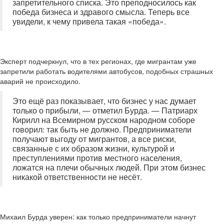
запретительного списка. Это преподносилось как
победа бизнеса и здравого смысла. Теперь все
увидели, к чему привела такая «победа».
Эксперт подчеркнул, что в тех регионах, где мигрантам уже
запретили работать водителями автобусов, подобных страшных
аварий не происходило.
Это ещё раз показывает, что бизнес у нас думает
только о прибыли, — отметил Бурда. — Патриарх
Кирилл на Всемирном русском народном соборе
говорил: так быть не должно. Предприниматели
получают выгоду от мигрантов, а все риски,
связанные с их образом жизни, культурой и
преступлениями против местного населения,
ложатся на плечи обычных людей. При этом бизнес
никакой ответственности не несёт.
Михаил Бурда уверен: как только предприниматели начнут