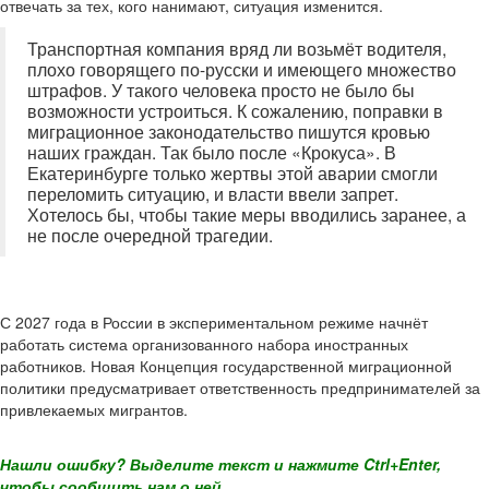
отвечать за тех, кого нанимают, ситуация изменится.
Транспортная компания вряд ли возьмёт водителя,
плохо говорящего по-русски и имеющего множество
штрафов. У такого человека просто не было бы
возможности устроиться. К сожалению, поправки в
миграционное законодательство пишутся кровью
наших граждан. Так было после «Крокуса». В
Екатеринбурге только жертвы этой аварии смогли
переломить ситуацию, и власти ввели запрет.
Хотелось бы, чтобы такие меры вводились заранее, а
не после очередной трагедии.
С 2027 года в России в экспериментальном режиме начнёт
работать система организованного набора иностранных
работников. Новая Концепция государственной миграционной
политики предусматривает ответственность предпринимателей за
привлекаемых мигрантов.
Нашли ошибку? Выделите текст и нажмите Ctrl+Enter,
чтобы сообщить нам о ней.