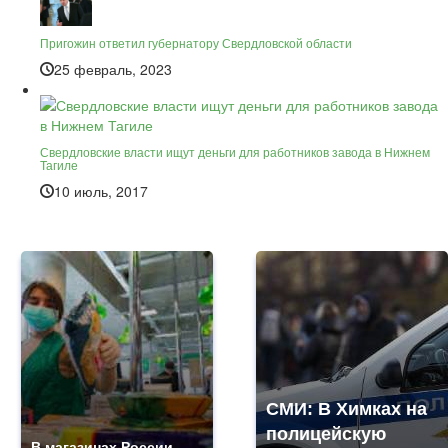
Пригожин ответил губернатору Свердловской области
25 февраль, 2023
Свердловские власти ищут деньги для работников завода в Нижнем
Тагиле
10 июль, 2017
СМИ: В Химках на
полицейскую
В магазинах России