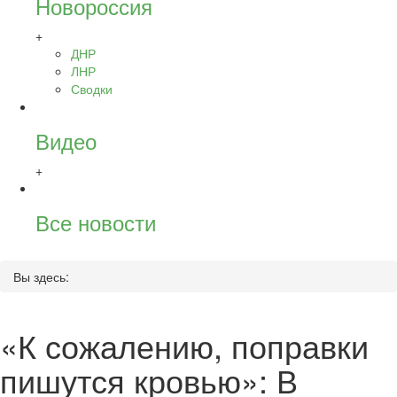
Новороссия
+
ДНР
ЛНР
Сводки
Видео
+
Все новости
Вы здесь:
«К сожалению, поправки
пишутся кровью»: В