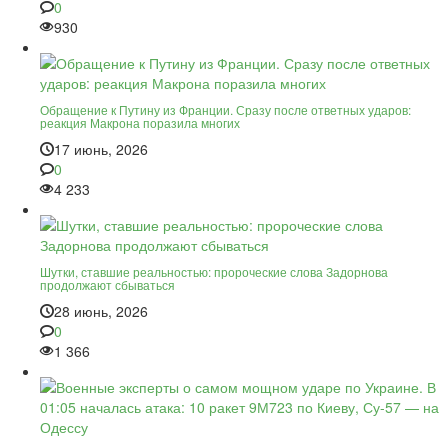
0
930
Обращение к Путину из Франции. Сразу после ответных ударов:
реакция Макрона поразила многих
17 июнь, 2026
0
4 233
Шутки, ставшие реальностью: пророческие слова Задорнова
продолжают сбываться
28 июнь, 2026
0
1 366