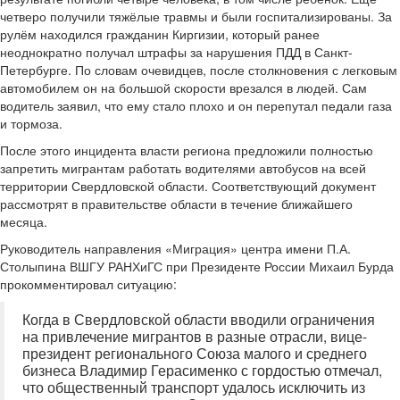
четверо получили тяжёлые травмы и были госпитализированы. За
рулём находился гражданин Киргизии, который ранее
неоднократно получал штрафы за нарушения ПДД в Санкт-
Петербурге. По словам очевидцев, после столкновения с легковым
автомобилем он на большой скорости врезался в людей. Сам
водитель заявил, что ему стало плохо и он перепутал педали газа
и тормоза.
После этого инцидента власти региона предложили полностью
запретить мигрантам работать водителями автобусов на всей
территории Свердловской области. Соответствующий документ
рассмотрят в правительстве области в течение ближайшего
месяца.
Руководитель направления «Миграция» центра имени П.А.
Столыпина ВШГУ РАНХиГС при Президенте России Михаил Бурда
прокомментировал ситуацию:
Когда в Свердловской области вводили ограничения
на привлечение мигрантов в разные отрасли, вице-
президент регионального Союза малого и среднего
бизнеса Владимир Герасименко с гордостью отмечал,
что общественный транспорт удалось исключить из