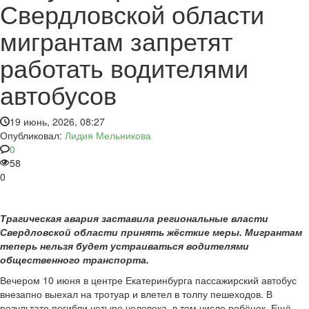
Свердловской области
мигрантам запретят
работать водителями
автобусов
19 июнь, 2026, 08:27
Опубликовал:
Лидия Мельникова
0
58
0
Трагическая авария заставила региональные власти
Свердловской области принять жёсткие меры. Мигрантам
теперь нельзя будет устраиваться водителями
общественного транспорта.
Вечером 10 июня в центре Екатеринбурга пассажирский автобус
внезапно выехал на тротуар и влетел в толпу пешеходов. В
результате погибли четыре человека, в том числе ребёнок. Ещё